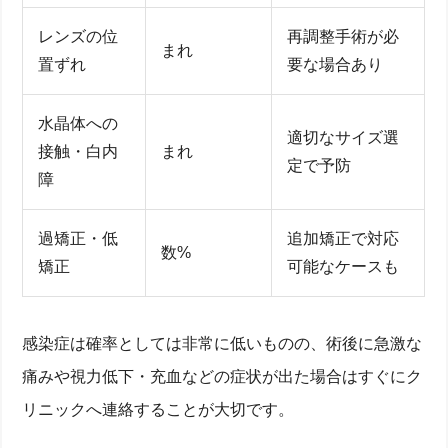
レンズの位
再調整手術が必
まれ
置ずれ
要な場合あり
水晶体への
適切なサイズ選
接触・白内
まれ
定で予防
障
過矯正・低
追加矯正で対応
数%
矯正
可能なケースも
感染症は確率としては非常に低いものの、術後に急激な
痛みや視力低下・充血などの症状が出た場合はすぐにク
リニックへ連絡することが大切です。