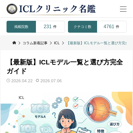
231
4761
掲載院数
クチコミ数
件
件
コラム新着記事
ICL
【最新版】ICLモデル一覧と選び方完全ガ
【最新版】ICLモデル一覧と選び方完全
ガイド
2026.04.22
2026.07.06
ICL