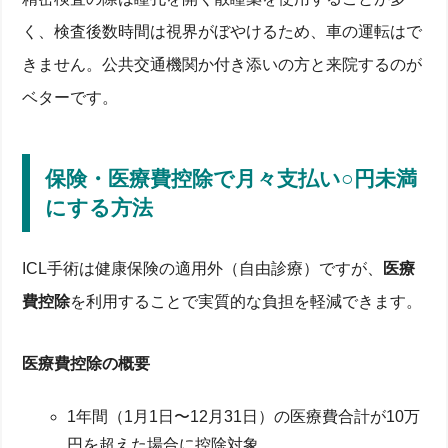
く、検査後数時間は視界がぼやけるため、車の運転はで
きません。公共交通機関か付き添いの方と来院するのが
ベターです。
保険・医療費控除で月々支払い○円未満
にする方法
ICL手術は健康保険の適用外（自由診療）ですが、
医療
費控除
を利用することで実質的な負担を軽減できます。
医療費控除の概要
1年間（1月1日〜12月31日）の医療費合計が10万
円を超えた場合に控除対象