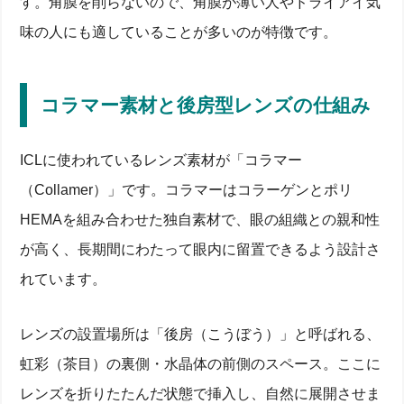
す。角膜を削らないので、角膜が薄い人やドライアイ気
味の人にも適していることが多いのが特徴です。
コラマー素材と後房型レンズの仕組み
ICLに使われているレンズ素材が「コラマー
（Collamer）」です。コラマーはコラーゲンとポリ
HEMAを組み合わせた独自素材で、眼の組織との親和性
が高く、長期間にわたって眼内に留置できるよう設計さ
れています。
レンズの設置場所は「後房（こうぼう）」と呼ばれる、
虹彩（茶目）の裏側・水晶体の前側のスペース。ここに
レンズを折りたたんだ状態で挿入し、自然に展開させま