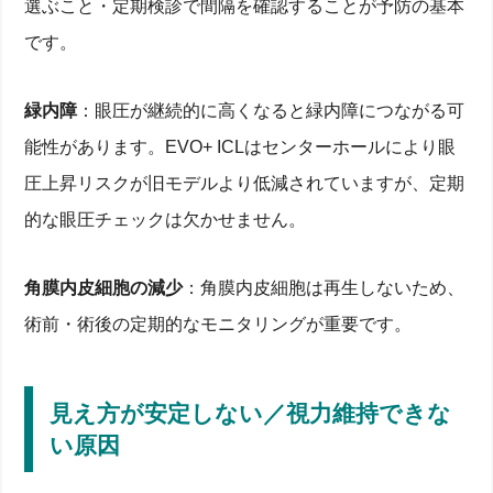
選ぶこと・定期検診で間隔を確認することが予防の基本
です。
緑内障
：眼圧が継続的に高くなると緑内障につながる可
能性があります。EVO+ ICLはセンターホールにより眼
圧上昇リスクが旧モデルより低減されていますが、定期
的な眼圧チェックは欠かせません。
角膜内皮細胞の減少
：角膜内皮細胞は再生しないため、
術前・術後の定期的なモニタリングが重要です。
見え方が安定しない／視力維持できな
い原因