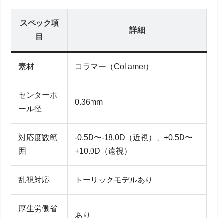
スペック項
詳細
目
素材
コラマー（Collamer）
センターホ
0.36mm
ール径
対応度数範
-0.5D〜-18.0D（近視）、+0.5D〜
囲
+10.0D（遠視）
乱視対応
トーリックモデルあり
厚生労働省
あり