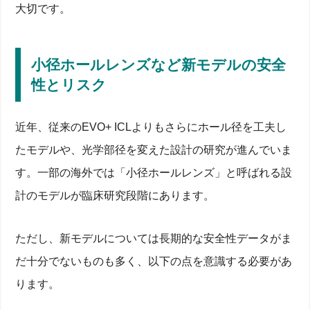
大切です。
小径ホールレンズなど新モデルの安全
性とリスク
近年、従来のEVO+ ICLよりもさらにホール径を工夫し
たモデルや、光学部径を変えた設計の研究が進んでいま
す。一部の海外では「小径ホールレンズ」と呼ばれる設
計のモデルが臨床研究段階にあります。
ただし、新モデルについては長期的な安全性データがま
ICLとは？レーシック手術との違い・眼内レンズ治療
の基本
だ十分でないものも多く、以下の点を意識する必要があ
ります。
レーシックとの違いを徹底比較【ICLとレーシック
の違い】