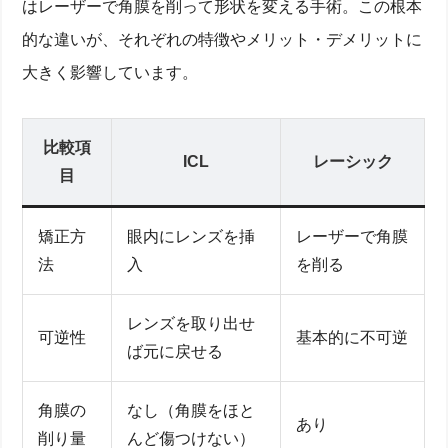
はレーザーで角膜を削って形状を変える手術。この根本
的な違いが、それぞれの特徴やメリット・デメリットに
大きく影響しています。
比較項
ICL
レーシック
目
矯正方
眼内にレンズを挿
レーザーで角膜
法
入
を削る
レンズを取り出せ
可逆性
基本的に不可逆
ば元に戻せる
角膜の
なし（角膜をほと
あり
削り量
んど傷つけない）