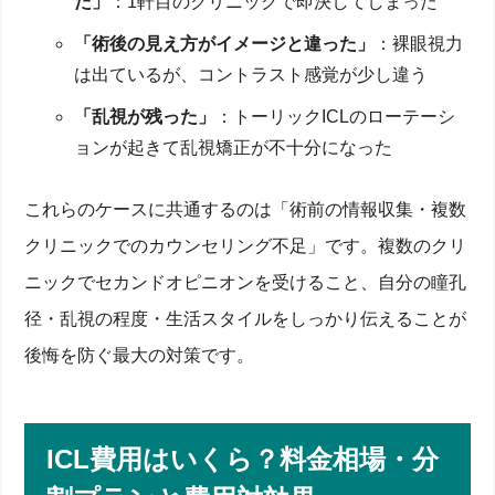
た」
：1軒目のクリニックで即決してしまった
「術後の見え方がイメージと違った」
：裸眼視力
は出ているが、コントラスト感覚が少し違う
「乱視が残った」
：トーリックICLのローテーシ
ョンが起きて乱視矯正が不十分になった
これらのケースに共通するのは「術前の情報収集・複数
クリニックでのカウンセリング不足」です。複数のクリ
ニックでセカンドオピニオンを受けること、自分の瞳孔
径・乱視の程度・生活スタイルをしっかり伝えることが
後悔を防ぐ最大の対策です。
ICL費用はいくら？料金相場・分