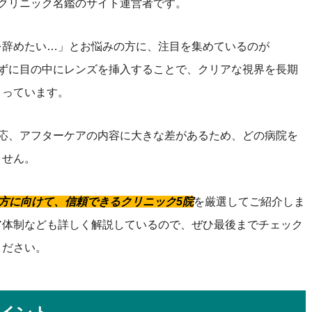
Lクリニック名鑑のサイト運営者です。
を辞めたい…」とお悩みの方に、注目を集めているのが
らずに目の中にレンズを挿入することで、クリアな視界を長期
まっています。
対応、アフターケアの内容に大きな差があるため、どの病院を
ません。
い方に向けて、信頼できるクリニック5院
を厳選してご紹介しま
ア体制なども詳しく解説しているので、ぜひ最後までチェック
ください。