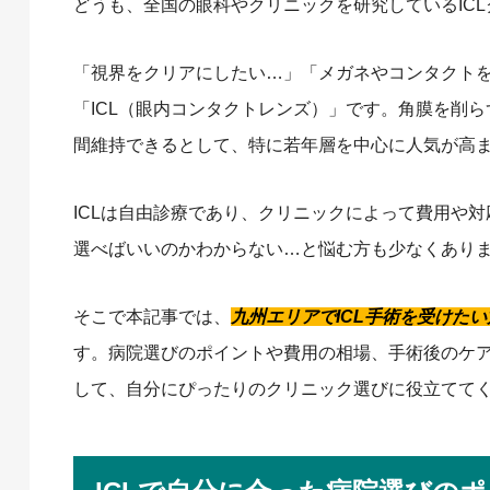
どうも、全国の眼科やクリニックを研究しているIC
「視界をクリアにしたい…」「メガネやコンタクト
「ICL（眼内コンタクトレンズ）」です。角膜を削
間維持できるとして、特に若年層を中心に人気が高
ICLは自由診療であり、クリニックによって費用や
選べばいいのかわからない…と悩む方も少なくあり
そこで本記事では、
九州エリアでICL手術を受けた
す。病院選びのポイントや費用の相場、手術後のケ
して、自分にぴったりのクリニック選びに役立てて