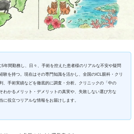
クに5年間勤務し、日々、手術を控えた患者様のリアルな不安や疑問
経験を持つ。現在はその専門知識を活かし、全国のICL眼科・クリ
判、手術実績などを徹底的に調査・分析。クリニックの「中の
そわかるメリット・デメリットの真実や、失敗しない選び方な
当に役立つリアルな情報をお届けします。