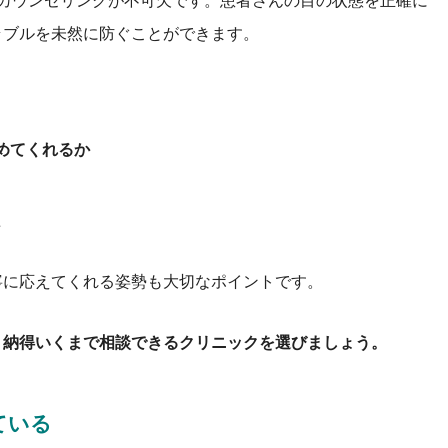
なカウンセリングが不可欠です。患者さんの目の状態を正確に
ラブルを未然に防ぐことができます。
めてくれるか
寧に応えてくれる姿勢も大切なポイントです。
。納得いくまで相談できるクリニックを選びましょう。
ている