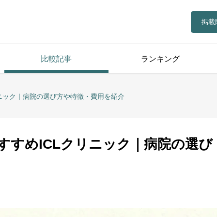
掲載
比較記事
ランキング
リニック｜病院の選び方や特徴・費用を紹介
おすすめICLクリニック｜病院の選び