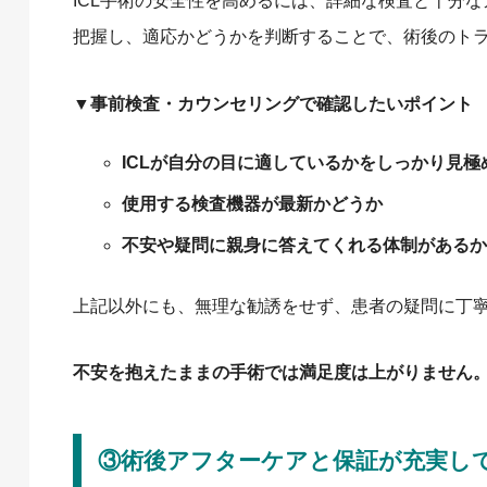
ICL手術の安全性を高めるには、詳細な検査と十分
把握し、適応かどうかを判断することで、術後のト
▼事前検査・カウンセリングで確認したいポイント
ICLが自分の目に適しているかをしっかり見極
使用する検査機器が最新かどうか
不安や疑問に親身に答えてくれる体制があるか
上記以外にも、無理な勧誘をせず、患者の疑問に丁
不安を抱えたままの手術では満足度は上がりません
③術後アフターケアと保証が充実し