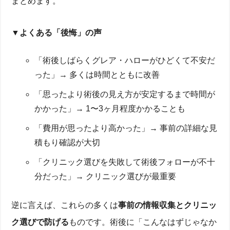
まとめます。
▼よくある「後悔」の声
「術後しばらくグレア・ハローがひどくて不安だ
った」→ 多くは時間とともに改善
「思ったより術後の見え方が安定するまで時間が
かかった」→ 1〜3ヶ月程度かかることも
「費用が思ったより高かった」→ 事前の詳細な見
積もり確認が大切
「クリニック選びを失敗して術後フォローが不十
分だった」→ クリニック選びが最重要
逆に言えば、これらの多くは
事前の情報収集とクリニッ
ク選びで防げる
ものです。術後に「こんなはずじゃなか