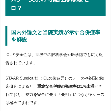
ロ？
国内外論文と当院実績が示す合併症率
を解説
ICLの安全性は、世界中の眼科学会や医学誌でも広く報
告されています。
STAAR Surgical社（ICLの製造元）のデータや各国の臨
床研究によると、
重篤な合併症の発生率は1%未満
とさ
れており、視力を完全に失う「失明」につながるケース
は極めてまれです。