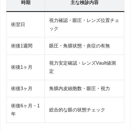
時期
主な検診内容
視力確認・眼圧・レンズ位置チェ
術翌日
ック
術後1週間
眼圧・角膜状態・炎症の有無
視力安定確認・レンズVault値測
術後1ヶ月
定
術後3ヶ月
角膜内皮細胞数・眼圧・視力
術後6ヶ月・1
総合的な眼の状態チェック
年