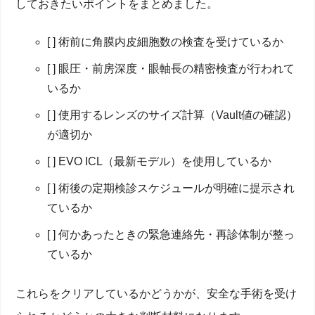
しておきたいポイントをまとめました。
[ ] 術前に角膜内皮細胞数の検査を受けているか
[ ] 眼圧・前房深度・眼軸長の精密検査が行われて
いるか
[ ] 使用するレンズのサイズ計算（Vault値の確認）
が適切か
[ ] EVO ICL（最新モデル）を使用しているか
[ ] 術後の定期検診スケジュールが明確に提示され
ているか
[ ] 何かあったときの緊急連絡先・再診体制が整っ
ているか
これらをクリアしているかどうかが、安全な手術を受け