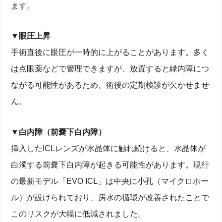
ます。
▼眼圧上昇
手術直後に眼圧が一時的に上がることがあります。多く
は点眼薬などで管理できますが、放置すると緑内障につ
ながる可能性があるため、術後の定期検診が欠かせませ
ん。
▼白内障（前嚢下白内障）
挿入したICLレンズが水晶体に触れ続けると、水晶体が
白濁する前嚢下白内障が起きる可能性があります。現行
の最新モデル「EVO ICL」は中央に小孔（マイクロホー
ル）が設けられており、房水の循環が改善されたことで
このリスクが大幅に低減されました。