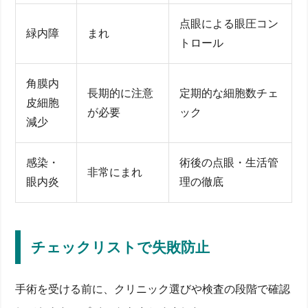
点眼による眼圧コン
緑内障
まれ
トロール
角膜内
長期的に注意
定期的な細胞数チェ
皮細胞
が必要
ック
減少
感染・
術後の点眼・生活管
非常にまれ
眼内炎
理の徹底
チェックリストで失敗防止
手術を受ける前に、クリニック選びや検査の段階で確認