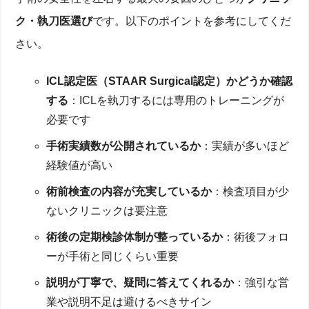
ク・執刀医選び
です。以下のポイントを参考にしてくだ
さい。
ICL認定医（STAAR Surgical認定）かどうか確認
する
：ICLを執刀するには専用のトレーニングが
必要です
手術実績数が公開されているか
：実績が多いほど
経験値が高い
術前検査の内容が充実しているか
：検査項目が少
ないクリニックは要注意
術後の定期検診体制が整っているか
：術後フォロ
ーが手術と同じくらい重要
説明が丁寧で、疑問に答えてくれるか
：強引な営
業や説明不足は避けるべきサイン