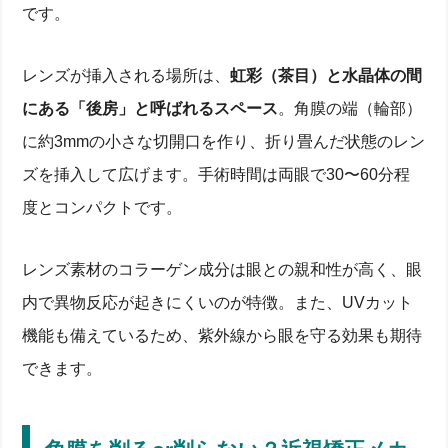
です。
レンズが挿入される場所は、
虹彩（茶目）と水晶体の間
にある「後房」と呼ばれるスペース
。角膜の端（輪部）
に約3mmの小さな切開口を作り、折り畳んだ状態のレン
ズを挿入して広げます。手術時間は両眼で30〜60分程
度とコンパクトです。
レンズ素材のコラーゲン成分は眼との親和性が高く、眼
内で異物反応が起きにくいのが特徴。また、UVカット
機能も備えているため、紫外線から眼を守る効果も期待
できます。