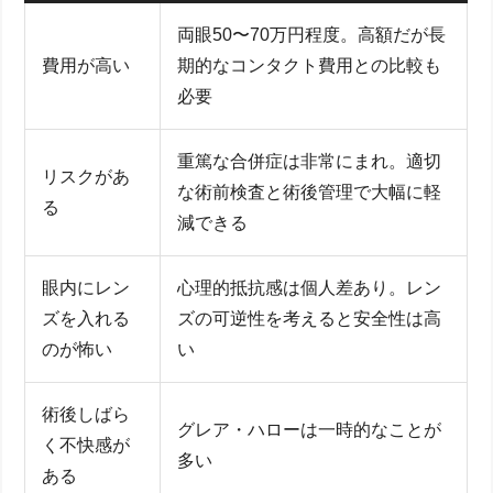
両眼50〜70万円程度。高額だが長
費用が高い
期的なコンタクト費用との比較も
必要
重篤な合併症は非常にまれ。適切
リスクがあ
な術前検査と術後管理で大幅に軽
る
減できる
眼内にレン
心理的抵抗感は個人差あり。レン
ズを入れる
ズの可逆性を考えると安全性は高
のが怖い
い
術後しばら
グレア・ハローは一時的なことが
く不快感が
多い
ある