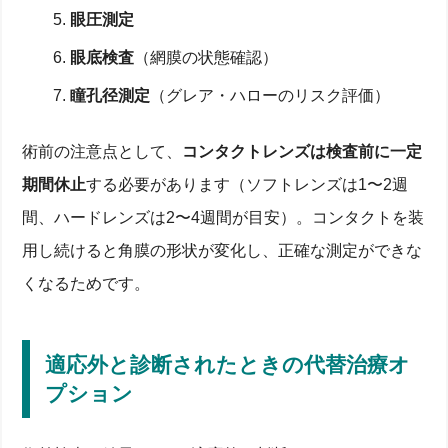
眼圧測定
眼底検査
（網膜の状態確認）
瞳孔径測定
（グレア・ハローのリスク評価）
術前の注意点として、
コンタクトレンズは検査前に一定
期間休止
する必要があります（ソフトレンズは1〜2週
間、ハードレンズは2〜4週間が目安）。コンタクトを装
用し続けると角膜の形状が変化し、正確な測定ができな
くなるためです。
適応外と診断されたときの代替治療オ
プション