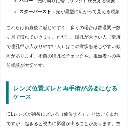
ハロー
：光の周りに輪（リング）が見える現象
スターバースト
：光が星型に広がって見える現象
これらは術直後に感じやすく、多くの場合は数週間〜数
ヶ月で慣れていきます。ただし、瞳孔が大きい人（暗所
で瞳孔径が広がりやすい人）はこの症状を感じやすい傾
向があります。術前の瞳孔径チェックや、担当者への事
前相談が大切です。
レンズ位置ズレと再手術が必要になる
ケース
ICLレンズが術後にズレる（偏位する）ことはごくまれ
ですが、起きると視力に影響が出ることがあります。主