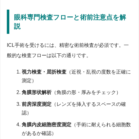
眼科専門検査フローと術前注意点を解
説
ICL手術を受けるには、精密な術前検査が必須です。一
般的な検査フローは以下の通りです。
視力検査・屈折検査
（近視・乱視の度数を正確に
測定）
角膜形状解析
（角膜の形・厚みをチェック）
前房深度測定
（レンズを挿入するスペースの確
認）
角膜内皮細胞密度測定
（手術に耐えられる細胞数
があるか確認）