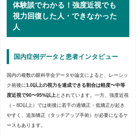
体験談でわかる！強度近視でも
視力回復した人・できなかった
人
国内症例データと患者インタビュー
国内の複数の眼科学会データや論文によると、レーシッ
ク術後に
1.0以上の視力を達成できる割合は軽度〜中等
度近視で90〜95%以上
とされています。一方、強度近視
（－8D以上）では術後に若干の過矯正・低矯正が起き
やすく、追加矯正（タッチアップ手術）が必要になるケ
ースもあります。