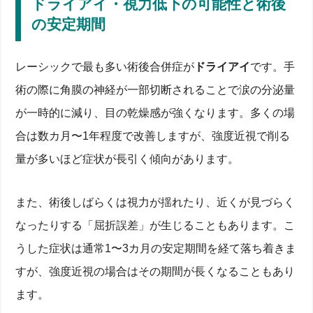
ドライアイ・視力低下の可能性と術後
の安定期間
レーシックで最も多い術後合併症が
ドライアイ
です。手
術の際に角膜の神経が一部切断されることで涙の分泌量
が一時的に減り、目の乾燥感が強くなります。多くの場
合は数カ月〜1年程度で改善しますが、強度近視で削る
量が多いほど症状が長引く傾向があります。
また、術後しばらくは視力が揺れたり、近くが見づらく
なったりする「屈折誤差」が生じることもあります。こ
うした症状は通常1〜3カ月の安定期間を経て落ち着きま
すが、強度近視の場合はその期間が長くなることもあり
ます。