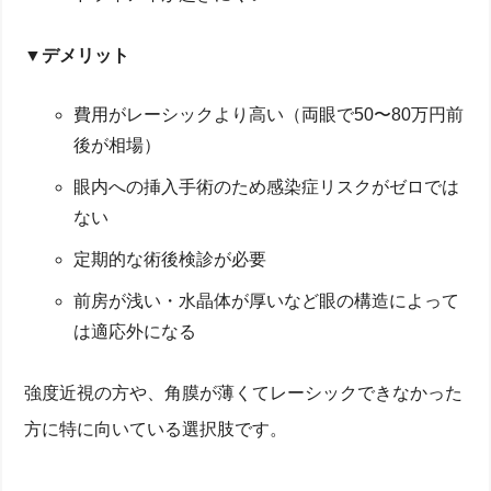
▼デメリット
費用がレーシックより高い（両眼で50〜80万円前
後が相場）
眼内への挿入手術のため感染症リスクがゼロでは
ない
定期的な術後検診が必要
前房が浅い・水晶体が厚いなど眼の構造によって
は適応外になる
強度近視の方や、角膜が薄くてレーシックできなかった
方に特に向いている選択肢です。