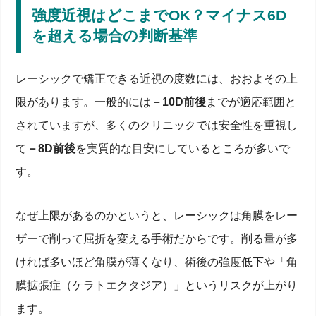
強度近視はどこまでOK？マイナス6D
を超える場合の判断基準
レーシックで矯正できる近視の度数には、おおよその上
限があります。一般的には
－10D前後
までが適応範囲と
されていますが、多くのクリニックでは安全性を重視し
て
－8D前後
を実質的な目安にしているところが多いで
す。
なぜ上限があるのかというと、レーシックは角膜をレー
ザーで削って屈折を変える手術だからです。削る量が多
ければ多いほど角膜が薄くなり、術後の強度低下や「角
膜拡張症（ケラトエクタジア）」というリスクが上がり
ます。