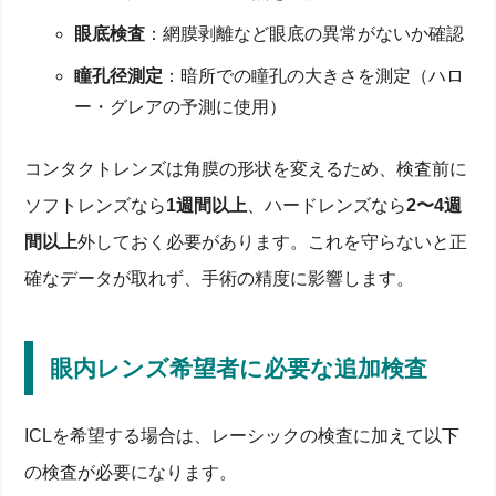
眼底検査
：網膜剥離など眼底の異常がないか確認
瞳孔径測定
：暗所での瞳孔の大きさを測定（ハロ
ー・グレアの予測に使用）
コンタクトレンズは角膜の形状を変えるため、検査前に
ソフトレンズなら
1週間以上
、ハードレンズなら
2〜4週
間以上
外しておく必要があります。これを守らないと正
確なデータが取れず、手術の精度に影響します。
眼内レンズ希望者に必要な追加検査
ICLを希望する場合は、レーシックの検査に加えて以下
の検査が必要になります。