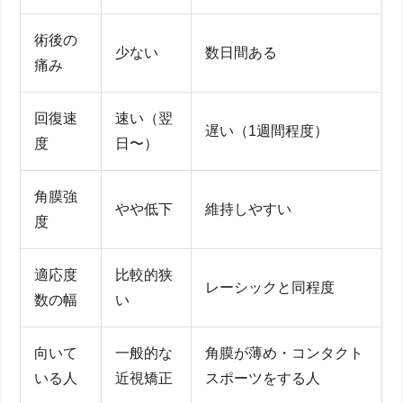
術後の
少ない
数日間ある
痛み
回復速
速い（翌
遅い（1週間程度）
度
日〜）
角膜強
やや低下
維持しやすい
度
適応度
比較的狭
レーシックと同程度
数の幅
い
向いて
一般的な
角膜が薄め・コンタクト
いる人
近視矯正
スポーツをする人