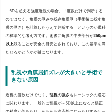
－6Dを超える強度近視の場合、「度数だけで判断する
のではなく、角膜の厚みや残存角膜厚（手術後に残す角
膜の厚さ）を計算したうえで判断する」というのが眼科
の標準的な考え方です。術後に角膜の中央部分が
250μm
以上
残ることが安全の目安とされており、この基準を満
たせるかどうかが鍵になります。
乱視や角膜屈折ズレが大きいと手術で
きない原因
近視の度数だけでなく、
乱視の強さ
もレーシックの適応
に関わります。一般的に乱視が－5D以上になると矯正
の精度が落ちたり、そもそも適応外になったりするケー