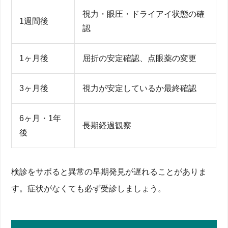
視力・眼圧・ドライアイ状態の確
1週間後
認
1ヶ月後
屈折の安定確認、点眼薬の変更
3ヶ月後
視力が安定しているか最終確認
6ヶ月・1年
長期経過観察
後
検診をサボると異常の早期発見が遅れることがありま
す。症状がなくても必ず受診しましょう。