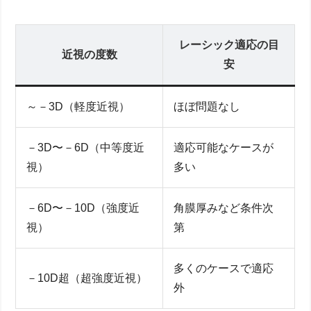
レーシック適応の目
近視の度数
安
～－3D（軽度近視）
ほぼ問題なし
－3D〜－6D（中等度近
適応可能なケースが
視）
多い
－6D〜－10D（強度近
角膜厚みなど条件次
視）
第
多くのケースで適応
－10D超（超強度近視）
外