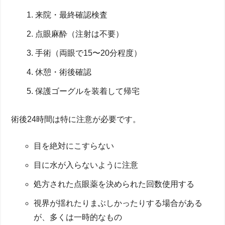
来院・最終確認検査
点眼麻酔（注射は不要）
手術（両眼で15〜20分程度）
休憩・術後確認
保護ゴーグルを装着して帰宅
術後24時間は特に注意が必要です。
目を絶対にこすらない
目に水が入らないように注意
処方された点眼薬を決められた回数使用する
視界が揺れたりまぶしかったりする場合がある
が、多くは一時的なもの