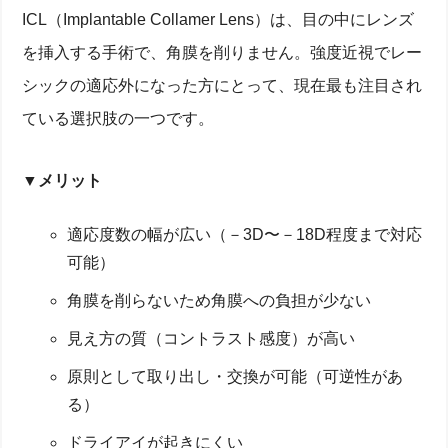
ICL（Implantable Collamer Lens）は、目の中にレンズ
を挿入する手術で、角膜を削りません。強度近視でレー
シックの適応外になった方にとって、現在最も注目され
ている選択肢の一つです。
▼メリット
適応度数の幅が広い（－3D〜－18D程度まで対応
可能）
角膜を削らないため角膜への負担が少ない
見え方の質（コントラスト感度）が高い
原則として取り出し・交換が可能（可逆性があ
る）
ドライアイが起きにくい