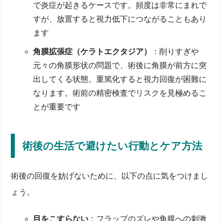
で炎症が起きるケースです。頻度は非常にまれで
すが、放置すると視力低下につながることもあり
ます
角膜拡張症（ケラトエクタジア）
：削りすぎや
元々の角膜形状の問題で、術後に角膜が前方に突
出してくる状態。重篤化すると視力回復が困難に
なります。術前の精密検査でリスクを見極めるこ
とが重要です
術後の生活で避けたい行動とケア方法
術後の回復を妨げないために、以下の点に気をつけまし
ょう。
目をこすらない
：フラップのズレや角膜への刺激