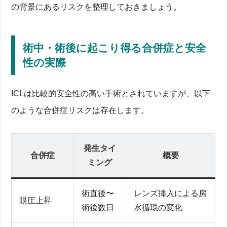
の背景にあるリスクを整理しておきましょう。
術中・術後に起こり得る合併症と安全
性の実際
ICLは比較的安全性の高い手術とされていますが、以下
のような合併症リスクは存在します。
発生タイ
合併症
概要
ミング
術直後〜
レンズ挿入による房
眼圧上昇
術後数日
水循環の変化