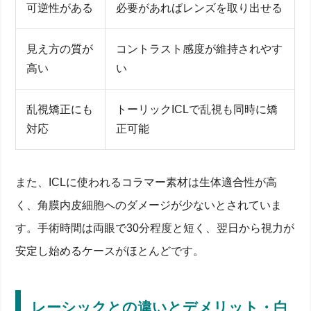
可逆性がある
必要があればレンズを取り出せる
見え方の質が
コントラスト感度が維持されやす
高い
い
乱視矯正にも
トーリックICLで乱視も同時に矯
対応
正可能
また、ICLに使われるコラマー素材は生体適合性が高
く、角膜内皮細胞へのダメージが少ないとされていま
す。手術時間は両眼で30分程度と短く、翌日から視力が
安定し始めるケースがほとんどです。
レーシックとの違いとデメリット・白