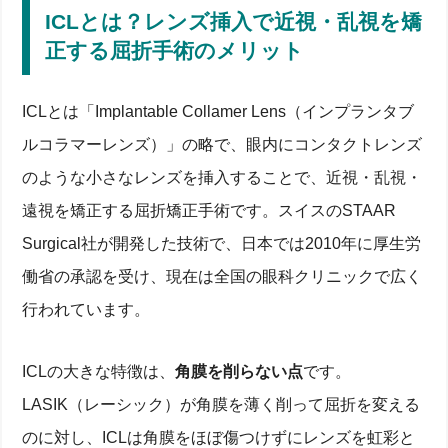
ICLとは？レンズ挿入で近視・乱視を矯
正する屈折手術のメリット
ICLとは「Implantable Collamer Lens（インプランタブ
ルコラマーレンズ）」の略で、眼内にコンタクトレンズ
のような小さなレンズを挿入することで、近視・乱視・
遠視を矯正する屈折矯正手術です。スイスのSTAAR
Surgical社が開発した技術で、日本では2010年に厚生労
働省の承認を受け、現在は全国の眼科クリニックで広く
行われています。
ICLの大きな特徴は、
角膜を削らない点
です。
LASIK（レーシック）が角膜を薄く削って屈折を変える
のに対し、ICLは角膜をほぼ傷つけずにレンズを虹彩と