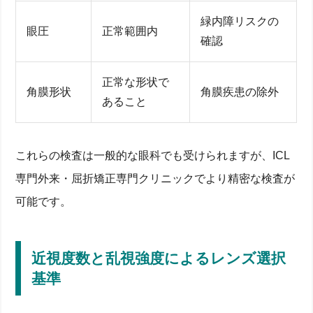
緑内障リスクの
眼圧
正常範囲内
確認
正常な形状で
角膜形状
角膜疾患の除外
あること
これらの検査は一般的な眼科でも受けられますが、ICL
専門外来・屈折矯正専門クリニックでより精密な検査が
可能です。
近視度数と乱視強度によるレンズ選択
基準