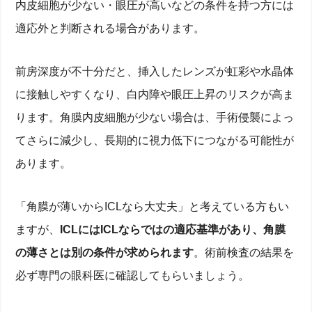
内皮細胞が少ない・眼圧が高いなどの条件を持つ方には
適応外と判断される場合があります。
前房深度が不十分だと、挿入したレンズが虹彩や水晶体
に接触しやすくなり、白内障や眼圧上昇のリスクが高ま
ります。角膜内皮細胞が少ない場合は、手術侵襲によっ
てさらに減少し、長期的に視力低下につながる可能性が
あります。
「角膜が薄いからICLなら大丈夫」と考えている方もい
ますが、
ICLにはICLならではの適応基準があり、角膜
の薄さとは別の条件が求められます
。術前検査の結果を
必ず専門の眼科医に確認してもらいましょう。