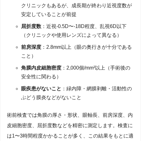
クリニックもあるが、成長期が終わり近視度数が
安定していることが前提
屈折度数
：近視-0.5D〜-18D程度、乱視6D以下
（クリニックや使用レンズによって異なる）
前房深度
：2.8mm以上（眼の奥行きが十分である
こと）
角膜内皮細胞密度
：2,000個/mm²以上（手術後の
安全性に関わる）
眼疾患がないこと
：緑内障・網膜剥離・活動性の
ぶどう膜炎などがないこと
術前検査では角膜の厚さ・形状、眼軸長、前房深度、内
皮細胞密度、屈折度数などを精密に測定します。検査に
は1〜3時間程度かかることが多く、この結果をもとに適