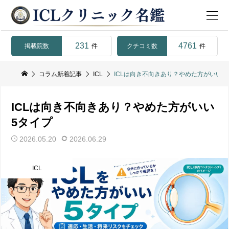
231
4761
掲載院数
クチコミ数
件
件
コラム新着記事
ICL
ICLは向き不向きあり？やめた方がいい5
ICLは向き不向きあり？やめた方がいい
5タイプ
2026.05.20
2026.06.29
ICL