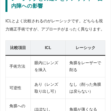
内障への影響
ICLとよく比較されるのがレーシックです。どちらも視
力矯正手術ですが、アプローチがまったく異なります。
比較項目
ICL
レーシック
眼内にレンズ
角膜をレーザーで
手術方法
を挿入
削る
あり（レンズ
なし（削った角膜
可逆性
取り出し可）
は戻らない）
角膜への
ほぼなし
角膜が薄くなる