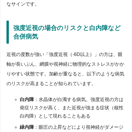
なサインです。
強度近視の場合のリスクと白内障など
合併病気
近視の度数が強い「強度近視（-6D以上）」の方は、眼
軸が長いぶん、網膜や視神経に物理的なストレスがかか
りやすい状態です。加齢が重なると、以下のような病気
のリスクが高まることが知られています。
白内障
：水晶体が白濁する病気。強度近視の方は
発症リスクが高く、また近視が強まる症状（核性
白内障）として現れることもある
緑内障
：眼圧の上昇などにより視神経がダメージ