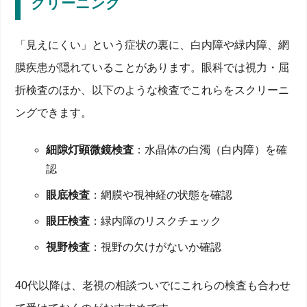
クリーニング
「見えにくい」という症状の裏に、白内障や緑内障、網
膜疾患が隠れていることがあります。眼科では視力・屈
折検査のほか、以下のような検査でこれらをスクリーニ
ングできます。
細隙灯顕微鏡検査
：水晶体の白濁（白内障）を確
認
眼底検査
：網膜や視神経の状態を確認
眼圧検査
：緑内障のリスクチェック
視野検査
：視野の欠けがないか確認
40代以降は、老視の相談ついでにこれらの検査も合わせ