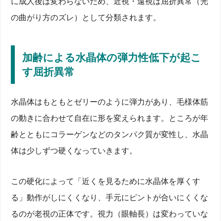
に成人後は変わらないため、近視・遠視は屈折異常（光
の曲がり方のズレ）として分類されます。
加齢による水晶体の弾力性低下が起こ
す屈折異常
水晶体はもともとゼリーのように弾力があり、毛様体筋
の動きに合わせて自在に形を変えられます。ところが年
齢とともにコラーゲンなどのタンパク質が変性し、水晶
体は少しずつ硬くなっていきます。
この硬化によって「近くを見るために水晶体を厚くす
る」動作がしにくくなり、手元にピントが合いにくくな
るのが老視の正体です。視力（眼軸長）は変わっていな