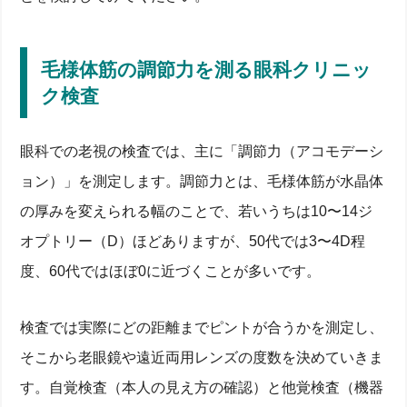
毛様体筋の調節力を測る眼科クリニッ
ク検査
眼科での老視の検査では、主に「調節力（アコモデーシ
ョン）」を測定します。調節力とは、毛様体筋が水晶体
の厚みを変えられる幅のことで、若いうちは10〜14ジ
オプトリー（D）ほどありますが、50代では3〜4D程
度、60代ではほぼ0に近づくことが多いです。
検査では実際にどの距離までピントが合うかを測定し、
そこから老眼鏡や遠近両用レンズの度数を決めていきま
す。自覚検査（本人の見え方の確認）と他覚検査（機器