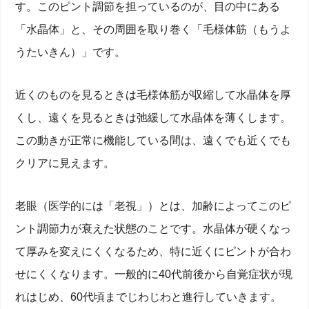
す。このピント調節を担っているのが、目の中にある
「水晶体」と、その周囲を取り巻く「毛様体筋（もうよ
うたいきん）」です。
近くのものを見るときは毛様体筋が収縮して水晶体を厚
くし、遠くを見るときは弛緩して水晶体を薄くします。
この動きが正常に機能している間は、遠くでも近くでも
クリアに見えます。
老眼（医学的には「老視」）とは、加齢によってこのピ
ント調節力が衰えた状態のことです。水晶体が硬くなっ
て厚みを変えにくくなるため、特に近くにピントが合わ
せにくくなります。一般的に40代前後から自覚症状が現
れはじめ、60代頃までじわじわと進行していきます。