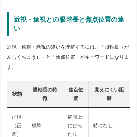
近視・遠視との眼球長と焦点位置の違
い
近視・遠視・老視の違いを理解するには、「眼軸長（が
んじくちょう）」と「焦点位置」がキーワードになりま
す。
眼軸長の特
焦点位
見えにくい距
状態
徴
置
離
正視
網膜上
（正
標準
にぴっ
特になし
常）
たり