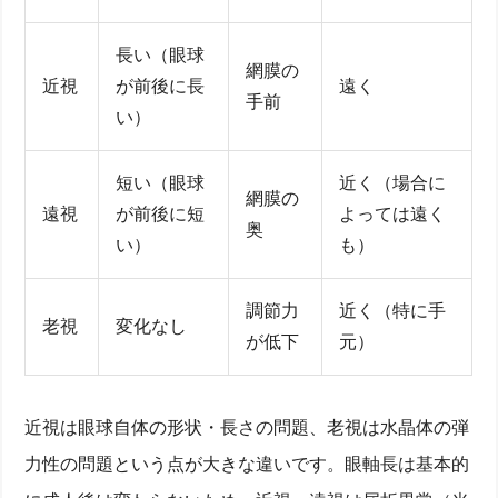
長い（眼球
網膜の
近視
が前後に長
遠く
手前
い）
短い（眼球
近く（場合に
網膜の
遠視
が前後に短
よっては遠く
奥
い）
も）
調節力
近く（特に手
老視
変化なし
が低下
元）
近視は眼球自体の形状・長さの問題、老視は水晶体の弾
力性の問題という点が大きな違いです。眼軸長は基本的