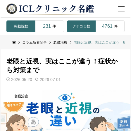
231
4761
掲載院数
クチコミ数
件
件
コラム新着記事
老眼治療
老眼と近視、実はここが違う！症状
老眼と近視、実はここが違う！症状か
ら対策まで
2026.05.20
2026.07.01
老眼治療