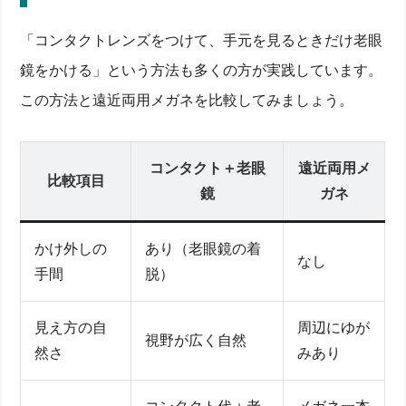
「コンタクトレンズをつけて、手元を見るときだけ老眼
鏡をかける」という方法も多くの方が実践しています。
この方法と遠近両用メガネを比較してみましょう。
コンタクト＋老眼
遠近両用メ
比較項目
鏡
ガネ
かけ外しの
あり（老眼鏡の着
なし
手間
脱）
見え方の自
周辺にゆが
視野が広く自然
然さ
みあり