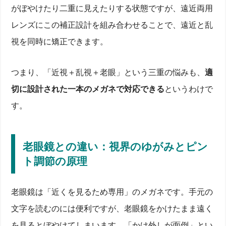
がぼやけたり二重に見えたりする状態ですが、遠近両用
レンズにこの補正設計を組み合わせることで、遠近と乱
視を同時に矯正できます。
つまり、「近視＋乱視＋老眼」という三重の悩みも、
適
切に設計された一本のメガネで対応できる
というわけで
す。
老眼鏡との違い：視界のゆがみとピン
ト調節の原理
老眼鏡は「近くを見るため専用」のメガネです。手元の
文字を読むのには便利ですが、老眼鏡をかけたまま遠く
を見るとぼやけてしまいます。「かけ外しが面倒」とい