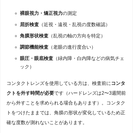
裸眼視力・矯正視力
の測定
屈折検査
（近視・遠視・乱視の度数確認）
角膜形状検査
（乱視の軸の方向を特定）
調節機能検査
（老眼の進行度合い）
眼圧・眼底検査
（緑内障・白内障などの病気チェ
ック）
コンタクトレンズを使用している方は、検査前に
コンタ
クトを外す時間が必要
です（ハードレンズは2〜3週間前
から外すことを求められる場合もあります）。コンタク
トをつけたままでは、角膜の形状が変化しているため正
確な度数が測れないことがあります。