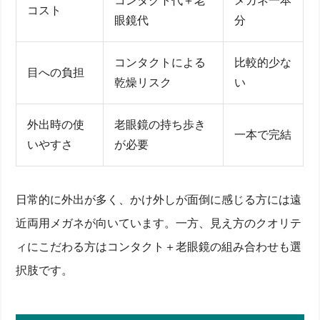
コンタクト代＋老
メガネ一本
コスト
眼鏡代
分
コンタクトによる
比較的少な
目への負担
乾燥リスク
い
外出時の使
老眼鏡の持ち歩き
一本で完結
いやすさ
が必要
日常的に外出が多く、かけ外しが面倒に感じる方には遠
近両用メガネが向いています。一方、見え方のクオリテ
ィにこだわる方はコンタクト＋老眼鏡の組み合わせも選
択肢です。