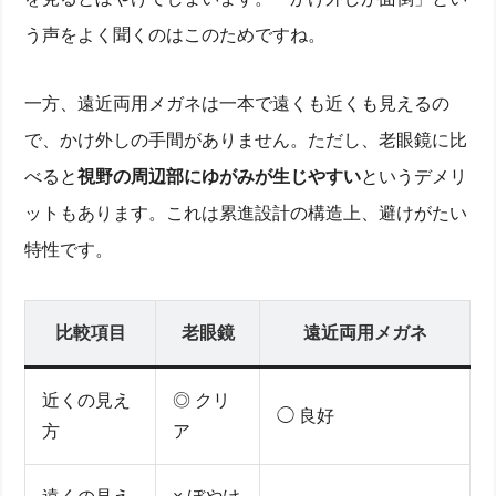
う声をよく聞くのはこのためですね。
一方、遠近両用メガネは一本で遠くも近くも見えるの
で、かけ外しの手間がありません。ただし、老眼鏡に比
べると
視野の周辺部にゆがみが生じやすい
というデメリ
ットもあります。これは累進設計の構造上、避けがたい
特性です。
比較項目
老眼鏡
遠近両用メガネ
近くの見え
◎ クリ
◯ 良好
方
ア