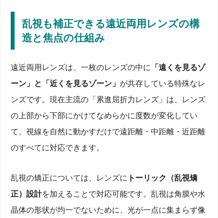
乱視も補正できる遠近両用レンズの構
造と焦点の仕組み
遠近両用レンズは、一枚のレンズの中に
「遠くを見るゾ
ーン」と「近くを見るゾーン」
が共存している特殊なレ
ンズです。現在主流の「累進屈折力レンズ」は、レンズ
の上部から下部にかけてなめらかに度数が変化してい
て、視線を自然に動かすだけで遠距離・中距離・近距離
のすべてに対応できます。
乱視の矯正については、レンズに
トーリック（乱視矯
正）設計
を加えることで対応可能です。乱視は角膜や水
晶体の形状が均一でないために、光が一点に集まらず像