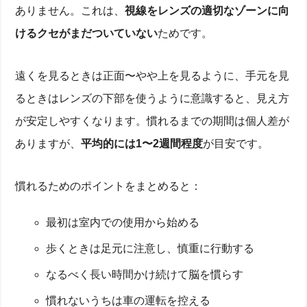
ありません。これは、
視線をレンズの適切なゾーンに向
けるクセがまだついていない
ためです。
遠くを見るときは正面〜やや上を見るように、手元を見
るときはレンズの下部を使うように意識すると、見え方
が安定しやすくなります。慣れるまでの期間は個人差が
ありますが、
平均的には1〜2週間程度
が目安です。
慣れるためのポイントをまとめると：
最初は室内での使用から始める
歩くときは足元に注意し、慎重に行動する
なるべく長い時間かけ続けて脳を慣らす
慣れないうちは車の運転を控える