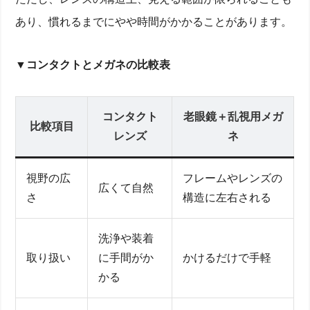
あり、慣れるまでにやや時間がかかることがあります。
▼コンタクトとメガネの比較表
コンタクト
老眼鏡＋乱視用メガ
比較項目
レンズ
ネ
視野の広
フレームやレンズの
広くて自然
さ
構造に左右される
洗浄や装着
取り扱い
に手間がか
かけるだけで手軽
かる