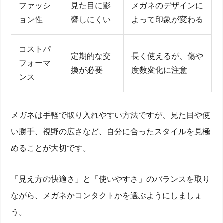
ファッシ
見た目に影
メガネのデザインに
ョン性
響しにくい
よって印象が変わる
コストパ
定期的な交
長く使えるが、傷や
フォーマ
換が必要
度数変化に注意
ンス
メガネは手軽で取り入れやすい方法ですが、見た目や使
い勝手、視野の広さなど、自分に合ったスタイルを見極
めることが大切です。
「見え方の快適さ」と「使いやすさ」のバランスを取り
ながら、メガネかコンタクトかを選ぶようにしましょ
う。