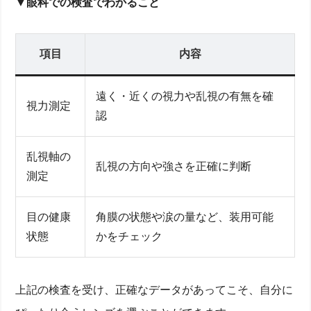
▼眼科での検査でわかること
項目
内容
遠く・近くの視力や乱視の有無を確
視力測定
認
乱視軸の
乱視の方向や強さを正確に判断
測定
目の健康
角膜の状態や涙の量など、装用可能
状態
かをチェック
上記の検査を受け、正確なデータがあってこそ、自分に