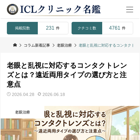
231
4761
掲載院数
クチコミ数
件
件
コラム新着記事
老眼治療
老眼と乱視に対応するコンタクトレ
老眼と乱視に対応するコンタクトレン
ズとは？遠近両用タイプの選び方と注
意点
2026.04.28
2026.06.18
老眼治療