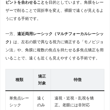
ピントを合わせること
を目的としています。角膜をレー
ザーで削ることで屈折率を変え、裸眼で遠くが見えるよ
うにする手術です。
一方、
遠近両用レーシック（マルチフォーカルレーシッ
ク）
は、左右の眼で異なる視力に矯正する「モノビジョ
ン法」や、角膜に複数の焦点を持たせる多焦点矯正を用
いることで、遠くも近くも見えやすくする手術です。
矯正
種類
特徴
対象
単焦点レー
遠く
遠視・近視・乱視を矯
シック
のみ
正。老眼には非対応