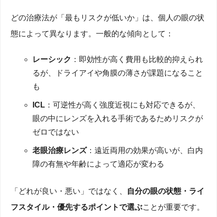
どの治療法が「最もリスクが低いか」は、個人の眼の状
態によって異なります。一般的な傾向として：
レーシック
：即効性が高く費用も比較的抑えられ
るが、ドライアイや角膜の薄さが課題になること
も
ICL
：可逆性が高く強度近視にも対応できるが、
眼の中にレンズを入れる手術であるためリスクが
ゼロではない
老眼治療レンズ
：遠近両用の効果が高いが、白内
障の有無や年齢によって適応が変わる
「どれが良い・悪い」ではなく、
自分の眼の状態・ライ
フスタイル・優先するポイントで選ぶ
ことが重要です。