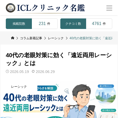
231
4761
掲載院数
クチコミ数
件
件
コラム新着記事
レーシック
40代の老眼対策に効く「遠近両
40代の老眼対策に効く「遠近両用レーシ
ック」とは
2026.05.19
2026.06.29
レーシック