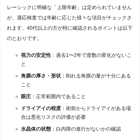
レーシックに明確な「上限年齢」は定められていません
が、適応検査では年齢に応じた様々な項目がチェックさ
れます。40代以上の方が特に確認されるポイントは以下
のとおりです。
視力の安定性
：過去1〜2年で度数の変化がないこ
と
角膜の厚さ・形状
：削れる角膜の量が十分にある
こと
眼圧
：正常範囲内であること
ドライアイの程度
：術前からドライアイがある場
合は悪化リスクの評価が必要
水晶体の状態
：白内障の進行がないかの確認