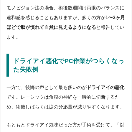
モノビジョン法の場合、術後数週間は両眼のバランスに
違和感を感じることもありますが、多くの方が
1〜3ヶ月
ほどで脳が慣れて自然に見えるようになる
と報告してい
ます。
ドライアイ悪化でPC作業がつらくなっ
た失敗例
一方で、後悔の声として最も多いのが
ドライアイの悪化
です。レーシックは角膜の神経を一時的に切断するた
め、術後しばらくは涙の分泌量が減りやすくなります。
もともとドライアイ気味だった方が手術を受けて、「以