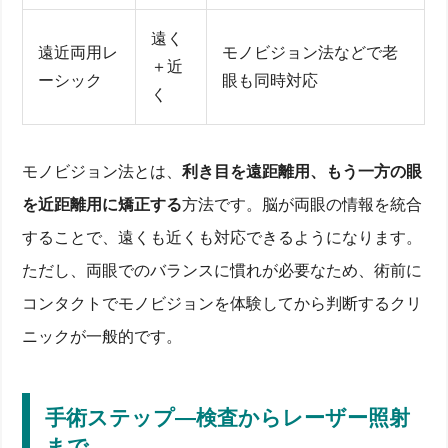
遠く
遠近両用レ
モノビジョン法などで老
＋近
ーシック
眼も同時対応
く
モノビジョン法とは、
利き目を遠距離用、もう一方の眼
を近距離用に矯正する
方法です。脳が両眼の情報を統合
することで、遠くも近くも対応できるようになります。
ただし、両眼でのバランスに慣れが必要なため、術前に
コンタクトでモノビジョンを体験してから判断するクリ
ニックが一般的です。
手術ステップ―検査からレーザー照射
まで