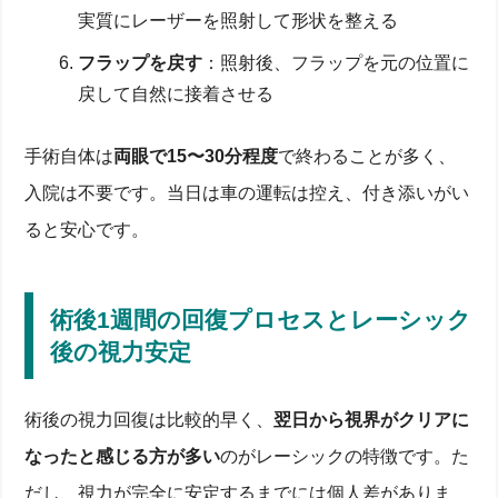
実質にレーザーを照射して形状を整える
フラップを戻す
：照射後、フラップを元の位置に
戻して自然に接着させる
手術自体は
両眼で15〜30分程度
で終わることが多く、
入院は不要です。当日は車の運転は控え、付き添いがい
ると安心です。
術後1週間の回復プロセスとレーシック
後の視力安定
術後の視力回復は比較的早く、
翌日から視界がクリアに
なったと感じる方が多い
のがレーシックの特徴です。た
だし、視力が完全に安定するまでには個人差がありま