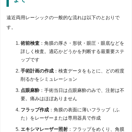
遠近両用レーシックの一般的な流れは以下のとおりで
す。
術前検査
：角膜の厚さ・形状・眼圧・眼底などを
詳しく検査。適応かどうかを判断する最重要ステ
ップです
手術計画の作成
：検査データをもとに、どの程度
削るかをシミュレーション
点眼麻酔
：手術当日は点眼麻酔のみで、注射は不
要。痛みはほぼありません
フラップ作成
：角膜の表面に薄いフラップ（ふ
た）をレーザーまたは専用器具で作成
エキシマレーザー照射
：フラップをめくり、角膜