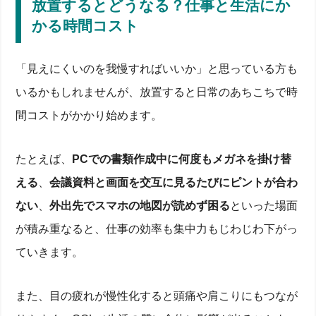
放置するとどうなる？仕事と生活にか
かる時間コスト
「見えにくいのを我慢すればいいか」と思っている方も
いるかもしれませんが、放置すると日常のあちこちで時
間コストがかかり始めます。
たとえば、
PCでの書類作成中に何度もメガネを掛け替
える
、
会議資料と画面を交互に見るたびにピントが合わ
ない
、
外出先でスマホの地図が読めず困る
といった場面
が積み重なると、仕事の効率も集中力もじわじわ下がっ
ていきます。
また、目の疲れが慢性化すると頭痛や肩こりにもつなが