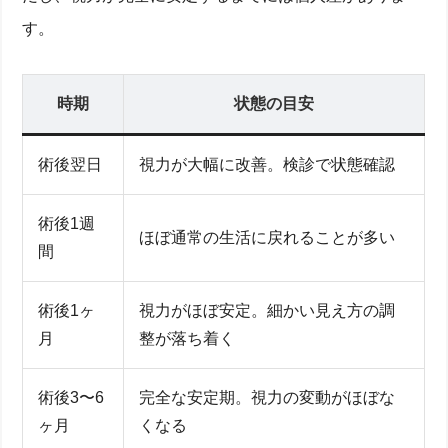
す。
時期
状態の目安
術後翌日
視力が大幅に改善。検診で状態確認
術後1週
ほぼ通常の生活に戻れることが多い
間
術後1ヶ
視力がほぼ安定。細かい見え方の調
月
整が落ち着く
術後3〜6
完全な安定期。視力の変動がほぼな
ヶ月
くなる