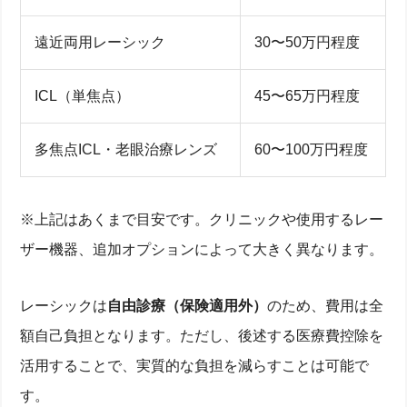
遠近両用レーシック
30〜50万円程度
ICL（単焦点）
45〜65万円程度
多焦点ICL・老眼治療レンズ
60〜100万円程度
※上記はあくまで目安です。クリニックや使用するレー
ザー機器、追加オプションによって大きく異なります。
レーシックは
自由診療（保険適用外）
のため、費用は全
額自己負担となります。ただし、後述する医療費控除を
活用することで、実質的な負担を減らすことは可能で
す。