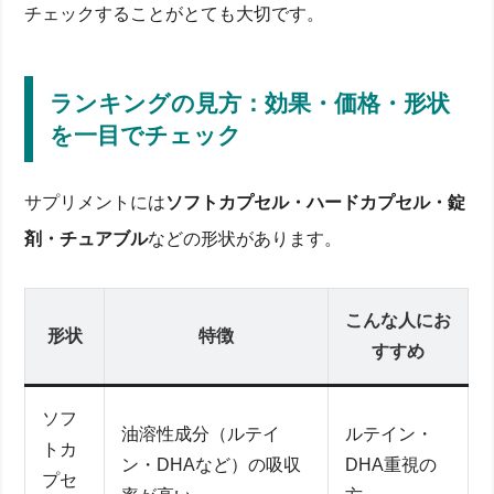
チェックすることがとても大切です。
ランキングの見方：効果・価格・形状
を一目でチェック
サプリメントには
ソフトカプセル・ハードカプセル・錠
剤・チュアブル
などの形状があります。
こんな人にお
形状
特徴
すすめ
ソフ
油溶性成分（ルテイ
ルテイン・
トカ
ン・DHAなど）の吸収
DHA重視の
プセ