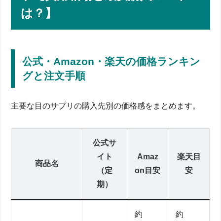
は？】
公式・Amazon・楽天の価格ランキン
グと注文手順
主要な目のサプリの購入先別の価格感をまとめます。
公式サ
イト
Amaz
楽天目
商品名
（定
on目安
安
期）
約
約