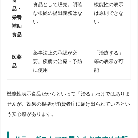
食
食品として販売。明確
機能性の表示
品・
な根拠の提出義務はな
は原則できな
栄養
い
い
補助
食品
薬事法上の承認が必
「治療する」
医薬
要。疾病の治療・予防
等の表示が可
品
に使用
能
機能性表示食品だからといって「治る」わけではありま
せんが、効果の根拠が消費者庁に届け出られているとい
う安心感があります。