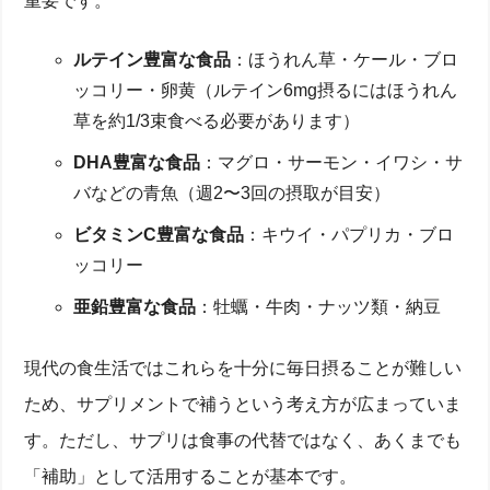
重要です。
ルテイン豊富な食品
：ほうれん草・ケール・ブロ
ッコリー・卵黄（ルテイン6mg摂るにはほうれん
草を約1/3束食べる必要があります）
DHA豊富な食品
：マグロ・サーモン・イワシ・サ
バなどの青魚（週2〜3回の摂取が目安）
ビタミンC豊富な食品
：キウイ・パプリカ・ブロ
ッコリー
亜鉛豊富な食品
：牡蠣・牛肉・ナッツ類・納豆
現代の食生活ではこれらを十分に毎日摂ることが難しい
ため、サプリメントで補うという考え方が広まっていま
す。ただし、サプリは食事の代替ではなく、あくまでも
「補助」として活用することが基本です。