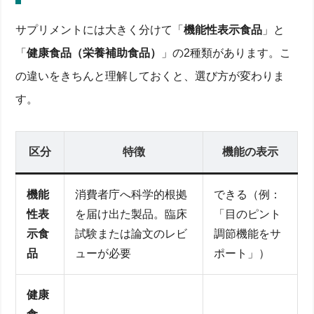
サプリメントには大きく分けて「
機能性表示食品
」と
「
健康食品（栄養補助食品）
」の2種類があります。こ
の違いをきちんと理解しておくと、選び方が変わりま
す。
区分
特徴
機能の表示
機能
消費者庁へ科学的根拠
できる（例：
性表
を届け出た製品。臨床
「目のピント
示食
試験または論文のレビ
調節機能をサ
品
ューが必要
ポート」）
健康