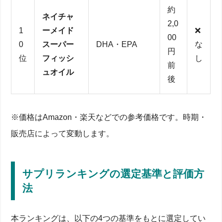
約
ネイチャ
2,0
1
ーメイド
❌
00
0
スーパー
DHA・EPA
な
円
位
フィッシ
し
前
ュオイル
後
※価格はAmazon・楽天などでの参考価格です。時期・
販売店によって変動します。
サプリランキングの選定基準と評価方
法
本ランキングは、以下の4つの基準をもとに選定してい