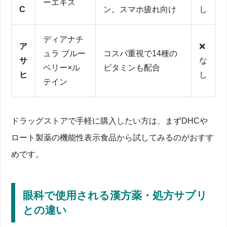
ーエキス
C
ン。スマホ疲れ向け
し
ディアナチ
ア
❌
ュラ ブルー
コスパ重視で14種の
サ
な
ベリー×ル
ビタミンも配合
ヒ
し
テイン
ドラッグストアで手軽に購入したい方は、まずDHCや
ロート製薬の機能性表示食品から試してみるのがおすす
めです。
眼科で使用される漢方薬・処方サプリ
との違い