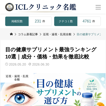
231
4761
掲載院数
クチコミ数
件
件
コラム新着記事
近視・遠視・乱視全般
目の健康サプリメント
目の健康サプリメント最強ランキング
10選｜成分・価格・効果を徹底比較
2026.05.20
2026.06.30
近視・遠視・乱視
全般