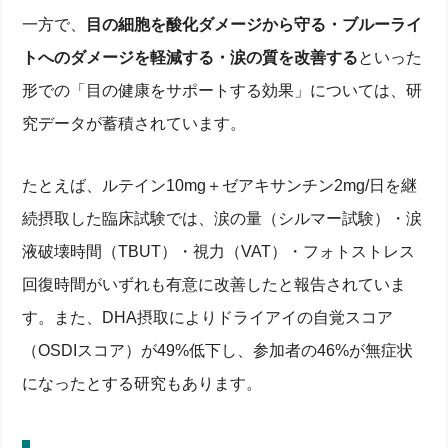
一方で、
目の細胞を酸化ダメージから守る・ブルーライ
トへのダメージを軽減する・涙の質を改善する
といった
形での「目の健康をサポートする効果」については、研
究データが蓄積されています。
たとえば、ルテイン10mg＋ゼアキサンチン2mg/日を継
続摂取した臨床試験では、涙の量（シルマー試験）・涙
液破壊時間（TBUT）・視力（VAT）・フォトストレス
回復時間がいずれも有意に改善したと報告されていま
す。また、DHA摂取によりドライアイの自覚スコア
（OSDIスコア）が49%低下し、参加者の46%が無症状
になったとする研究もあります。