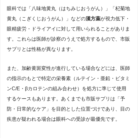
眼科では「八味地黄丸（はちみじおうがん）」「杞菊地
黄丸（こぎくじおうがん）」などの
漢方薬
が視力低下・
眼精疲労・ドライアイに対して用いられることがありま
す。これらは医師が診察のうえで処方するもので、市販
サプリとは性格が異なります。
また、加齢黄斑変性が進行している場合などには、医師
の指示のもとで特定の栄養素（ルテイン・亜鉛・ビタミ
ンC/E・βカロテンの組み合わせ）を処方に準じて使用
するケースもあります。あくまでも市販サプリは「予
防・日常的なケア」を目的とした位置づけであり、目の
疾患が疑われる場合は眼科への受診が最優先です。