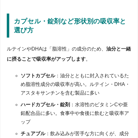
カプセル・錠剤など形状別の吸収率と
選び方
ルテインやDHAは「脂溶性」の成分のため、
油分と一緒
に摂ることで吸収率がアップします
。
ソフトカプセル
：油分とともに封入されているた
め脂溶性成分の吸収率が高い。ルテイン・DHA・
アスタキサンチンを含む製品に多い
ハードカプセル・錠剤
：水溶性のビタミンCや亜
鉛配合品に多い。食事中や食後に飲むと吸収率ア
ップ
チュアブル
：飲み込みが苦手な方に向くが、成分