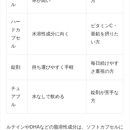
率が高い
方
ル
ハー
ビタミンC・
ドカ
水溶性成分に向く
亜鉛を摂りた
プセ
い方
ル
毎日続けやす
錠剤
持ち運びやすく手軽
さ重視の方
チュ
錠剤が苦手な
アブ
水なしで飲める
方
ル
ルテインやDHAなどの脂溶性成分は、ソフトカプセルに