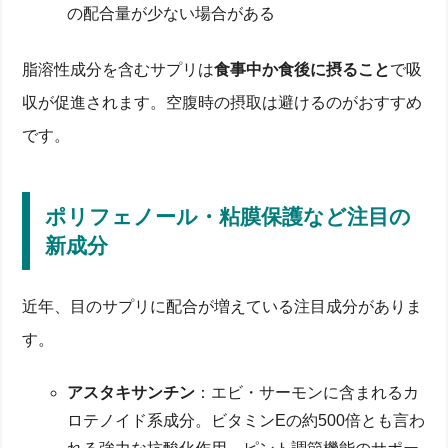
の配合量が少ない場合がある
脂溶性成分を含むサプリは
食事中か食後に摂ること
で吸
収が促進されます。空腹時の摂取は避けるのがおすすめ
です。
ポリフェノール・粘膜保護など注目の
新成分
近年、目のサプリに配合が増えている注目成分がありま
す。
アスタキサンチン
：エビ・サーモンに含まれるカ
ロテノイド系成分。ビタミンEの約500倍とも言わ