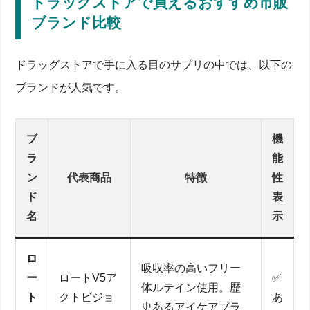
ドラッグストアで買えるおすすめ市販
ブランド比較
ドラッグストアで手に入る目のサプリの中では、以下の
ブランドが人気です。
ブ
機
ラ
能
ン
代表商品
特徴
性
ド
表
名
示
ロ
吸収率の高いフリー
ー
ロートV5ア
✅
体ルテイン使用。歴
ト
クトビジョ
あ
史あるアイケアブラ