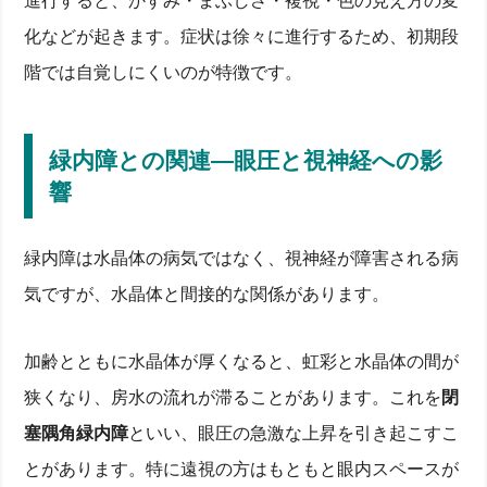
進行すると、かすみ・まぶしさ・複視・色の見え方の変
化などが起きます。症状は徐々に進行するため、初期段
階では自覚しにくいのが特徴です。
緑内障との関連—眼圧と視神経への影
響
緑内障は水晶体の病気ではなく、視神経が障害される病
気ですが、水晶体と間接的な関係があります。
加齢とともに水晶体が厚くなると、虹彩と水晶体の間が
狭くなり、房水の流れが滞ることがあります。これを
閉
塞隅角緑内障
といい、眼圧の急激な上昇を引き起こすこ
とがあります。特に遠視の方はもともと眼内スペースが