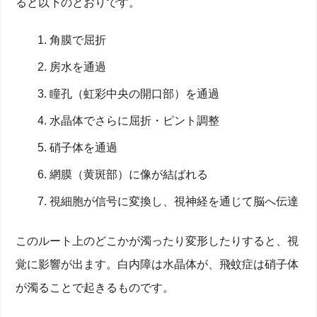
ると以下のとおりです。
角膜で屈折
房水を通過
瞳孔（虹彩中央の開口部）を通過
水晶体でさらに屈折・ピント調整
硝子体を通過
網膜（黄斑部）に像が結ばれる
視細胞が信号に変換し、視神経を通じて脳へ伝達
このルート上のどこかが濁ったり変形したりすると、視
覚に影響が出ます。白内障は水晶体が、飛蚊症は硝子体
が濁ることで起きるものです。