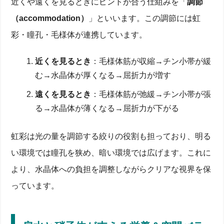
近くや遠くを見るときにピントが合う仕組みを「
調節
（accommodation）
」といいます。この調節には虹
彩・瞳孔・毛様体が連携しています。
近くを見るとき
：毛様体筋が収縮→チン小帯が緩
む→水晶体が厚くなる→屈折力が増す
遠くを見るとき
：毛様体筋が弛緩→チン小帯が張
る→水晶体が薄くなる→屈折力が下がる
虹彩は光の量を調節する絞りの役割も担っており、明る
い環境では瞳孔を狭め、暗い環境では広げます。これに
より、水晶体への負担を調整しながらクリアな視界を保
っています。