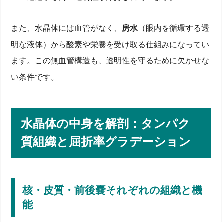
また、水晶体には血管がなく、
房水
（眼内を循環する透
明な液体）から酸素や栄養を受け取る仕組みになってい
ます。この無血管構造も、透明性を守るために欠かせな
い条件です。
水晶体の中身を解剖：タンパク
質組織と屈折率グラデーション
核・皮質・前後嚢それぞれの組織と機
能