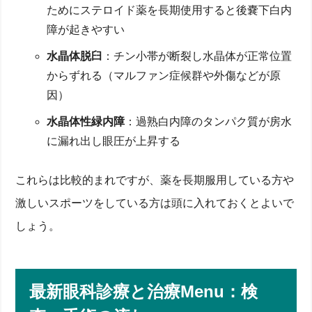
ためにステロイド薬を長期使用すると後嚢下白内
障が起きやすい
水晶体脱臼
：チン小帯が断裂し水晶体が正常位置
からずれる（マルファン症候群や外傷などが原
因）
水晶体性緑内障
：過熟白内障のタンパク質が房水
に漏れ出し眼圧が上昇する
これらは比較的まれですが、薬を長期服用している方や
激しいスポーツをしている方は頭に入れておくとよいで
しょう。
最新眼科診療と治療Menu：検