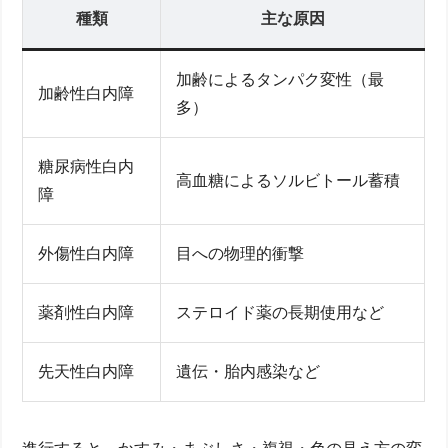
種類
主な原因
加齢によるタンパク変性（最
加齢性白内障
多）
糖尿病性白内
高血糖によるソルビトール蓄積
障
外傷性白内障
目への物理的衝撃
薬剤性白内障
ステロイド薬の長期使用など
先天性白内障
遺伝・胎内感染など