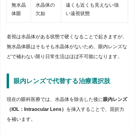
無水晶
水晶体の
遠くも近くも見えない強
体眼
欠如
い遠視状態
老視は水晶体がある状態で硬くなることで起きますが、
無水晶体眼はそもそも水晶体がないため、眼内レンズな
どで補わない限り日常生活はほぼ不可能になります。
眼内レンズで代替する治療選択肢
現在の眼科医療では、水晶体を除去した後に
眼内レンズ
（IOL：Intraocular Lens）
を挿入することで、屈折力
を補います。