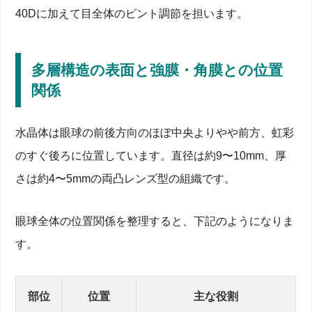
40Dに加えて目全体のピント調節を担います。
多層構造の表面と強膜・角膜との位置
関係
水晶体は眼球の前後方向のほぼ中央よりやや前方、虹彩
のすぐ後ろに位置しています。直径は約9〜10mm、厚
さは約4〜5mmの両凸レンズ型の組織です。
眼球全体の位置関係を整理すると、下記のようになりま
す。
部位
位置
主な役割