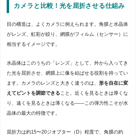
カメラと比較！光を屈折させる仕組み
目の構造は、よくカメラに例えられます。角膜と水晶体
がレンズ、虹彩が絞り、網膜がフィルム（センサー）に
相当するイメージです。
水晶体はこのうちの「レンズ」として、外から入ってき
た光を屈折させ、網膜上に像を結ばせる役割を持ってい
ます。カメラのレンズと大きく違うのは、
形を自在に変
えてピントを調節できる
こと。近くを見るときは厚くな
り、遠くを見るときは薄くなる——この弾力性こそが水
晶体の最大の特徴です。
屈折力は約15〜20ジオプター（D）程度で、角膜の約