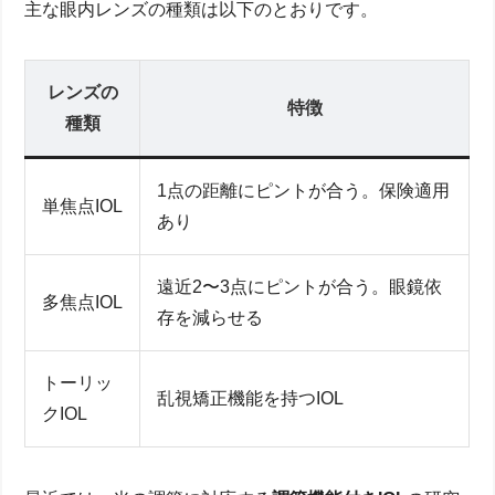
主な眼内レンズの種類は以下のとおりです。
レンズの
特徴
種類
1点の距離にピントが合う。保険適用
単焦点IOL
あり
遠近2〜3点にピントが合う。眼鏡依
多焦点IOL
存を減らせる
トーリッ
乱視矯正機能を持つIOL
クIOL