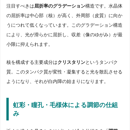
注目すべきは
屈折率のグラデーション
構造です。水晶体
の屈折率は中心部（核）が高く、外周部（皮質）に向か
うにつれて低くなっています。このグラデーション構造
により、光が滑らかに屈折し、収差（像のゆがみ）が最
小限に抑えられます。
核を構成する主要成分は
クリスタリン
というタンパク
質。このタンパク質が変性・凝集すると光を散乱させる
ようになり、それが白内障の始まりになります。
虹彩・瞳孔・毛様体による調節の仕組
み