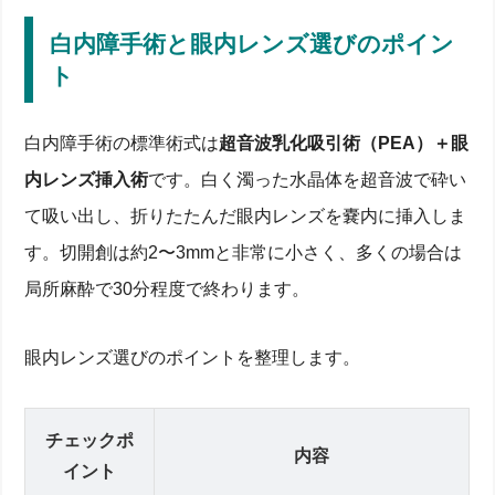
白内障手術と眼内レンズ選びのポイン
ト
白内障手術の標準術式は
超音波乳化吸引術（PEA）＋眼
内レンズ挿入術
です。白く濁った水晶体を超音波で砕い
て吸い出し、折りたたんだ眼内レンズを嚢内に挿入しま
す。切開創は約2〜3mmと非常に小さく、多くの場合は
局所麻酔で30分程度で終わります。
眼内レンズ選びのポイントを整理します。
チェックポ
内容
イント