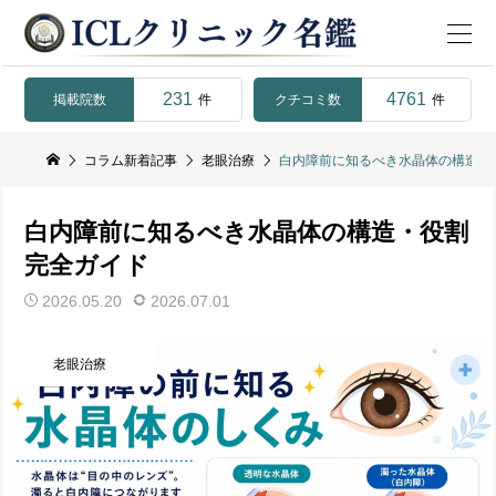
231
4761
掲載院数
クチコミ数
件
件
コラム新着記事
老眼治療
白内障前に知るべき水晶体の構造・
白内障前に知るべき水晶体の構造・役割
完全ガイド
2026.05.20
2026.07.01
老眼治療