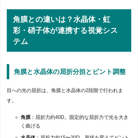
角膜との違いは？水晶体・虹
彩・硝子体が連携する視覚シス
テム
角膜と水晶体の屈折分担とピント調整
目への光の屈折は、角膜と水晶体の2段階で行われま
す。
角膜
：屈折力約40D。固定的な屈折力で光を大き
く曲げる
水晶体
：屈折力約15〜20D。形状を変えてピント