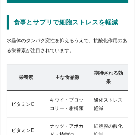
食事とサプリで細胞ストレスを軽減
水晶体のタンパク変性を抑えるうえで、抗酸化作用のあ
る栄養素が注目されています。
期待される効
栄養素
主な食品源
果
キウイ・ブロッ
酸化ストレス
ビタミンC
コリー・柑橘類
軽減
ナッツ・アボカ
細胞膜の酸化
ビタミンE
ド・植物油
抑制