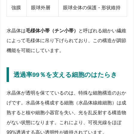
強膜
眼球外層
眼球全体の保護・形状維持
水晶体は
毛様体小帯（チン小帯）
と呼ばれる細かい繊維
によって毛様体に吊り下げられており、この構造が調節
機能を可能にしています。
透過率99％を支える細胞のはたらき
水晶体が透明を保てているのは、特殊な細胞構造のおか
げです。水晶体を構成する細胞（水晶体線維細胞）は成
熟すると核や細胞小器官を失い、光を乱反射する構造物
がない状態になります。これにより、可視光線をほぼ
99%透過する高い透明性が維持されています。