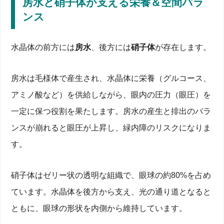
房水と硝子体が支える栄養＆空間バラ
ンス
水晶体の前方には
房水
、後方には
硝子体
が存在します。
房水は毛様体で産生され、水晶体に栄養（グルコース、
アミノ酸など）を供給しながら、眼内の圧力（眼圧）を
一定に保つ役割を果たします。房水の産生と排出のバラ
ンスが崩れると眼圧が上昇し、緑内障のリスクになりま
す。
硝子体はゼリー状の透明な組織で、眼球の約80%を占め
ています。水晶体を後方から支え、光の通り道となると
ともに、眼球の形状を内側から維持しています。