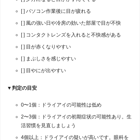
[ ] パソコン作業後に目が疲れる
[ ] 風の強い日や冷房の効いた部屋で目が不快
[ ] コンタクトレンズを入れると不快感がある
[ ] 目が赤くなりやすい
[ ] まぶしさを感じやすい
[ ] 目やにが出やすい
▼判定の目安
0〜1個：ドライアイの可能性は低め
2〜3個：ドライアイの初期症状の可能性あり。生
活習慣を見直しましょう
4個以上：ドライアイの疑いが高いです。眼科を