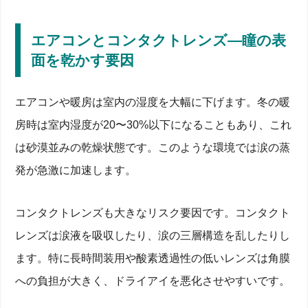
エアコンとコンタクトレンズ―瞳の表
面を乾かす要因
エアコンや暖房は室内の湿度を大幅に下げます。冬の暖
房時は室内湿度が20〜30%以下になることもあり、これ
は砂漠並みの乾燥状態です。このような環境では涙の蒸
発が急激に加速します。
コンタクトレンズも大きなリスク要因です。コンタクト
レンズは涙液を吸収したり、涙の三層構造を乱したりし
ます。特に長時間装用や酸素透過性の低いレンズは角膜
への負担が大きく、ドライアイを悪化させやすいです。