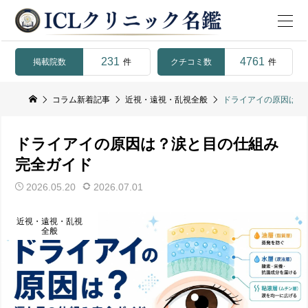
231
4761
掲載院数
クチコミ数
件
件
コラム新着記事
近視・遠視・乱視全般
ドライアイの原因は？
ドライアイの原因は？涙と目の仕組み
完全ガイド
2026.05.20
2026.07.01
近視・遠視・乱視
全般