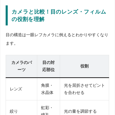
カメラと比較！目のレンズ・フィルム
の役割を理解
目の構造は一眼レフカメラに例えるとわかりやすくなり
ます。
カメラのパ
目の対
役割
ーツ
応部位
角膜・
光を屈折させてピント
レンズ
水晶体
を合わせる
虹彩・
絞り
光の量を調節する
瞳孔