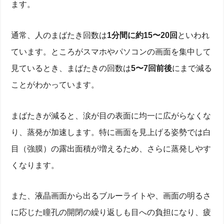
ます。
通常、人のまばたき回数は
1分間に約15〜20回
といわれ
ています。ところがスマホやパソコンの画面を集中して
見ているとき、まばたきの回数は
5〜7回前後
にまで減る
ことがわかっています。
まばたきが減ると、涙が目の表面に均一に広がらなくな
り、蒸発が加速します。特に画面を見上げる姿勢では白
目（強膜）の露出面積が増えるため、さらに蒸発しやす
くなります。
また、液晶画面から出るブルーライトや、画面の明るさ
に応じた瞳孔の開閉の繰り返しも目への負担になり、疲