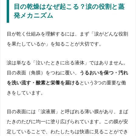
目の乾燥はなぜ起こる？涙の役割と蒸
発メカニズム
目が乾く仕組みを理解するには、まず「涙がどんな役割
を果たしているか」を知ることが大切です。
涙は単なる「泣いたときに出る液体」ではありません。
目の表面（角膜）をつねに覆い、
うるおいを保つ・汚れ
を洗い流す・酸素と栄養を届ける
という3つの重要な働
きをしています。
目の表面には「涙液層」と呼ばれる薄い膜があり、まば
たきのたびに均一に塗り広げられています。この膜が安
定していることで、わたしたちは快適に見ることができ