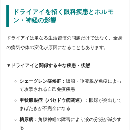
ドライアイを招く眼科疾患とホルモ
ン・神経の影響
ドライアイは単なる生活習慣の問題だけではなく、全身
の病気や体の変化が原因になることもあります。
▼ドライアイと関係する主な疾患・状態
シェーグレン症候群
：涙腺・唾液腺が免疫によっ
て攻撃される自己免疫疾患
甲状腺眼症（バセドウ病関連）
：眼球が突出して
まばたきが不完全になる
糖尿病
：角膜神経の障害により涙の分泌が減少す
る