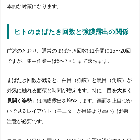
本的な対策になります。
ヒトのまばたき回数と強膜露出の関係
前述のとおり、通常のまばたき回数は1分間に15〜20回
ですが、集中作業中は5〜7回にまで落ちます。
まばたき回数が減ると、白目（強膜）と黒目（角膜）が
外気に触れる面積と時間が増えます。特に「
目を大きく
見開く姿勢
」は強膜露出を増やします。画面を上目づか
いで見るレイアウト（モニターが目線より高い）は特に
注意が必要です。