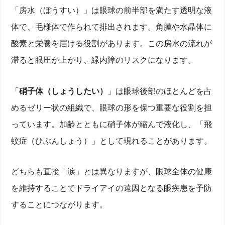
「房水（ぼうすい）」は眼球の前半部を満たす透明な液
体で、毛様体で作られて排出されます。角膜や水晶体に
酸素と栄養を届ける役割があります。この房水の流れが
滞ると眼圧が上がり、緑内障のリスクになります。
「
硝子体（しょうしたい）
」は眼球後部のほとんどを占
めるゼリー状の組織で、眼球の形を保つ重要な役割を担
っています。加齢とともに硝子体が縮んで液化し、「飛
蚊症（ひぶんしょう）」として現れることがあります。
どちらも直接「涙」とは異なりますが、眼球全体の健康
を維持することでドライアイの遠因となる眼疾患を予防
することにつながります。