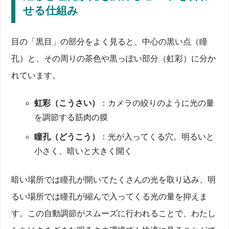
せる仕組み
目の「黒目」の部分をよく見ると、中心の黒い点（瞳
孔）と、その周りの茶色や黒っぽい部分（虹彩）に分か
れています。
虹彩（こうさい）
：カメラの絞りのように光の量
を調節する筋肉の膜
瞳孔（どうこう）
：光が入ってくる穴。明るいと
小さく、暗いと大きく開く
暗い場所では瞳孔が開いてたくさんの光を取り込み、明
るい場所では瞳孔が縮んで入ってくる光の量を抑えま
す。この自動調節がスムーズに行われることで、わたし