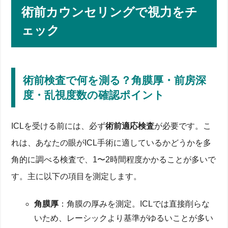
術前カウンセリングで視力をチ
ェック
術前検査で何を測る？角膜厚・前房深
度・乱視度数の確認ポイント
ICLを受ける前には、必ず
術前適応検査
が必要です。こ
れは、あなたの眼がICL手術に適しているかどうかを多
角的に調べる検査で、1〜2時間程度かかることが多いで
す。主に以下の項目を測定します。
角膜厚
：角膜の厚みを測定。ICLでは直接削らな
いため、レーシックより基準がゆるいことが多い