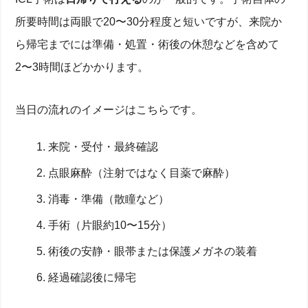
所要時間は両眼で20〜30分程度と短いですが、来院か
ら帰宅までには準備・処置・術後の休憩などを含めて
2〜3時間ほどかかります。
当日の流れのイメージはこちらです。
来院・受付・最終確認
点眼麻酔（注射ではなく目薬で麻酔）
消毒・準備（散瞳など）
手術（片眼約10〜15分）
術後の安静・眼帯または保護メガネの装着
経過確認後に帰宅