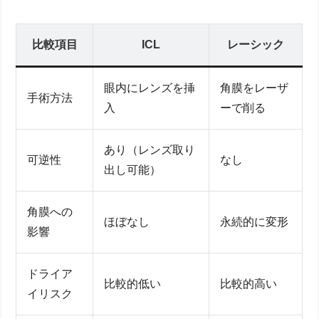
比較項目
ICL
レーシック
眼内にレンズを挿
角膜をレーザ
手術方法
入
ーで削る
あり（レンズ取り
可逆性
なし
出し可能）
角膜への
ほぼなし
永続的に変形
影響
ドライア
比較的低い
比較的高い
イリスク