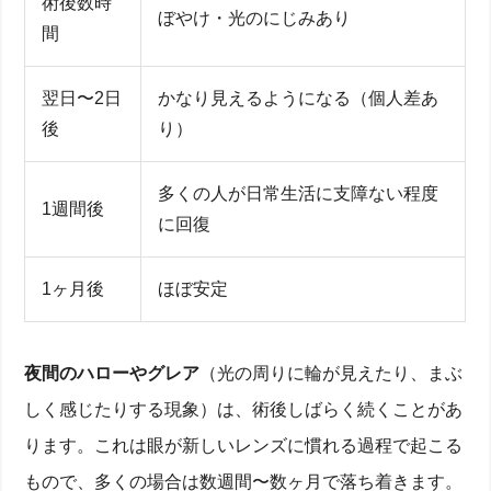
術後数時
ぼやけ・光のにじみあり
間
翌日〜2日
かなり見えるようになる（個人差あ
後
り）
多くの人が日常生活に支障ない程度
1週間後
に回復
1ヶ月後
ほぼ安定
夜間のハローやグレア
（光の周りに輪が見えたり、まぶ
しく感じたりする現象）は、術後しばらく続くことがあ
ります。これは眼が新しいレンズに慣れる過程で起こる
もので、多くの場合は数週間〜数ヶ月で落ち着きます。