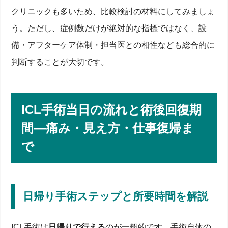
クリニックも多いため、比較検討の材料にしてみましょ
う。ただし、症例数だけが絶対的な指標ではなく、設
備・アフターケア体制・担当医との相性なども総合的に
判断することが大切です。
ICL手術当日の流れと術後回復期
間―痛み・見え方・仕事復帰ま
で
日帰り手術ステップと所要時間を解説
ICL手術は
日帰りで行える
のが一般的です。手術自体の