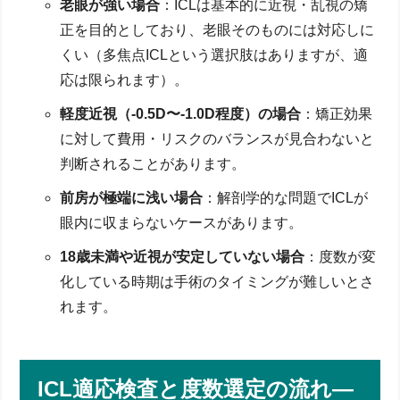
老眼が強い場合
：ICLは基本的に近視・乱視の矯
正を目的としており、老眼そのものには対応しに
くい（多焦点ICLという選択肢はありますが、適
応は限られます）。
軽度近視（-0.5D〜-1.0D程度）の場合
：矯正効果
に対して費用・リスクのバランスが見合わないと
判断されることがあります。
前房が極端に浅い場合
：解剖学的な問題でICLが
眼内に収まらないケースがあります。
18歳未満や近視が安定していない場合
：度数が変
化している時期は手術のタイミングが難しいとさ
れます。
ICL適応検査と度数選定の流れ―