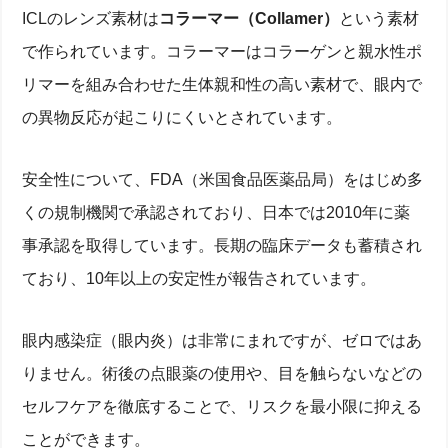
ICLのレンズ素材は
コラーマー（Collamer）
という素材
で作られています。コラーマーはコラーゲンと親水性ポ
リマーを組み合わせた生体親和性の高い素材で、眼内で
の異物反応が起こりにくいとされています。
安全性について、FDA（米国食品医薬品局）をはじめ多
くの規制機関で承認されており、日本では2010年に薬
事承認を取得しています。長期の臨床データも蓄積され
ており、10年以上の安定性が報告されています。
眼内感染症（眼内炎）は非常にまれですが、ゼロではあ
りません。術後の点眼薬の使用や、目を触らないなどの
セルフケアを徹底することで、リスクを最小限に抑える
ことができます。