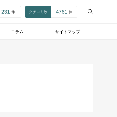
231
4761

クチコミ数
件
件
コラム
サイトマップ