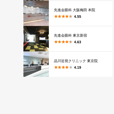
先進会眼科 大阪梅田 本院





4.55
先進会眼科 東京新宿





4.63
品川近視クリニック 東京院





4.19