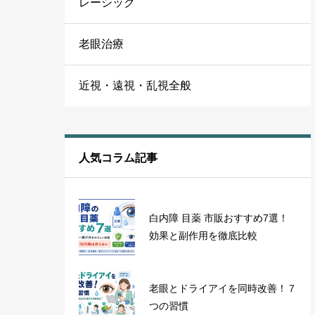
レーシック
老眼治療
近視・遠視・乱視全般
人気コラム記事
白内障 目薬 市販おすすめ7選！
効果と副作用を徹底比較
老眼とドライアイを同時改善！７
つの習慣