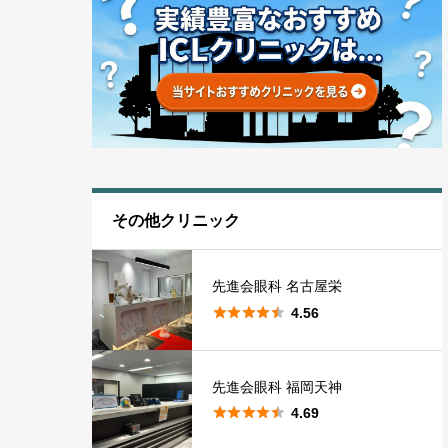
その他クリニック
先進会眼科 名古屋栄





4.56
先進会眼科 福岡天神





4.69