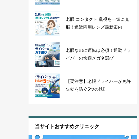
老眼 コンタクト 乱視を一気に克
服！遠近両用レンズ最新案内
老眼なのに運転は必須！通勤ドラ
イバーの快適メガネ選び
【要注意】老眼ドライバーが免許
失効を防ぐ5つの鉄則
当サイトおすすめクリニック