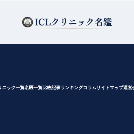
リニック一覧
名医一覧
比較記事
ランキング
コラム
サイトマップ
運営