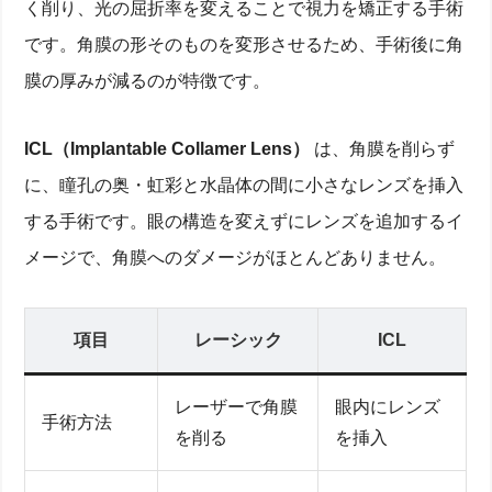
く削り、光の屈折率を変えることで視力を矯正する手術
です。角膜の形そのものを変形させるため、手術後に角
膜の厚みが減るのが特徴です。
ICL（Implantable Collamer Lens）
は、角膜を削らず
に、瞳孔の奥・虹彩と水晶体の間に小さなレンズを挿入
する手術です。眼の構造を変えずにレンズを追加するイ
メージで、角膜へのダメージがほとんどありません。
項目
レーシック
ICL
レーザーで角膜
眼内にレンズ
手術方法
を削る
を挿入