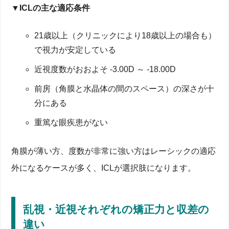
▼ICLの主な適応条件
21歳以上（クリニックにより18歳以上の場合も）
で視力が安定している
近視度数がおおよそ -3.00D ～ -18.00D
前房（角膜と水晶体の間のスペース）の深さが十
分にある
重篤な眼疾患がない
角膜が薄い方、度数が非常に強い方はレーシックの適応
外になるケースが多く、ICLが選択肢になります。
乱視・近視それぞれの矯正力と収差の
違い