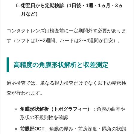
術翌日から定期検診（1日後・1週・1ヵ月・3ヵ
月など）
コンタクトレンズは検査前に一定期間外す必要がありま
す（ソフトは1〜2週間、ハードは2〜4週間が目安）。
高精度の角膜形状解析と収差測定
適応検査では、単なる視力検査だけでなく以下の精密検
査が行われます。
角膜形状解析（トポグラフィー）
：角膜の曲率や
形状の不規則性を確認
前眼部OCT
：角膜の厚み・前房深度・隅角の状態