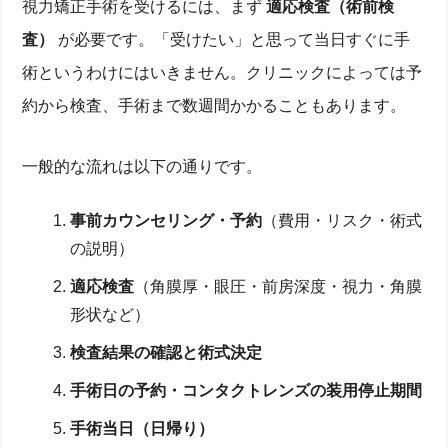
視力矯正手術を受けるには、まず
適応検査（術前検
査）
が必要です。「受けたい」と思って当日すぐに手
術というわけにはいきません。クリニックによっては予
約から検査、手術まで数週間かかることもあります。
一般的な流れは以下の通りです。
事前カウンセリング・予約
（費用・リスク・術式
の説明）
適応検査
（角膜厚・眼圧・前房深度・視力・角膜
形状など）
検査結果の確認と術式決定
手術日の予約・コンタクトレンズの装用停止期間
手術当日（日帰り）