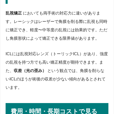
乱視矯正
においても両手術の対応力に違いがありま
す。レーシックはレーザーで角膜を削る際に乱視も同時
に矯正でき、軽度〜中等度の乱視には効果的です。ただ
し角膜形状によって矯正できる限界値があります。
ICLには乱視対応レンズ（トーリックICL）があり、強度
の乱視を持つ方でも高い矯正精度が期待できます。ま
た、
収差（光の歪み）
という観点では、角膜を削らな
いICLのほうが術後の収差が少ない傾向があるとされて
います。
費用・時間・長期コストで見る