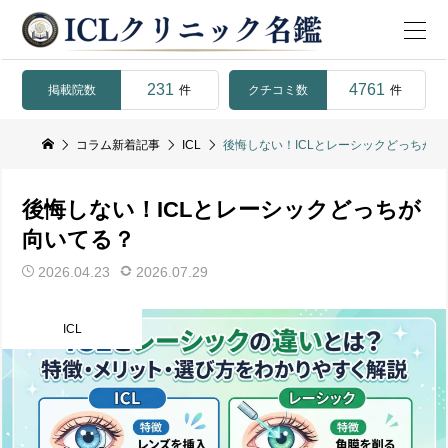
231
4761
掲載院数
クチコミ数
件
件
コラム新着記事
ICL
後悔しない！ICLとレーシックどっちが
後悔しない！ICLとレーシックどっちが
向いてる？
2026.04.23
2026.07.29
ICL