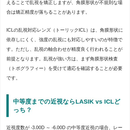
えることで乱視を矯正しますが、角膜形状が不規則な場
合は矯正精度が落ちることがあります。
ICLの乱視対応レンズ（トーリックICL）は、角膜形状に
依存しにくく、強度の乱視にも対応しやすいのが特徴で
す。ただし、乱視の軸合わせが精度良く行われることが
前提となります。乱視が強い方は、まず角膜形状検査
（トポグラフィー）を受けて適応を確認することが必要
です。
中等度までの近視ならLASIK vs ICLど
っち？
近視度数が -3.00D ～ -6.00D の中等度近視の場合、レー