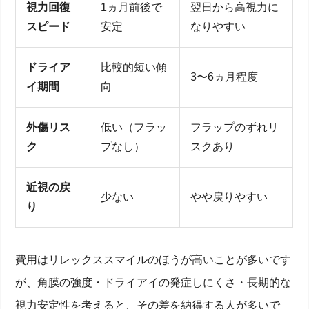
視力回復
1ヵ月前後で
翌日から高視力に
スピード
安定
なりやすい
ドライア
比較的短い傾
3〜6ヵ月程度
イ期間
向
外傷リス
低い（フラッ
フラップのずれリ
ク
プなし）
スクあり
近視の戻
少ない
やや戻りやすい
り
費用はリレックススマイルのほうが高いことが多いです
が、角膜の強度・ドライアイの発症しにくさ・長期的な
視力安定性を考えると、その差を納得する人が多いで