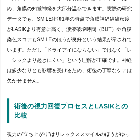
め、角膜の知覚神経を大部分温存できます。実際の研究
データでも、SMILE術後1年の時点で角膜神経線維密度
がLASIKより有意に高く、涙液破壊時間（BUT）や角膜
染色スコアもSMILEのほうが良好という結果が示されて
います。ただし「ドライアイにならない」ではなく「レ
ーシックより起きにくい」という理解が正確です。神経
は多少なりとも影響を受けるため、術後の丁寧なケアは
欠かせません。
術後の視力回復プロセスとLASIKとの
比較
視力の”立ち上がり”はリレックススマイルのほうがゆっ