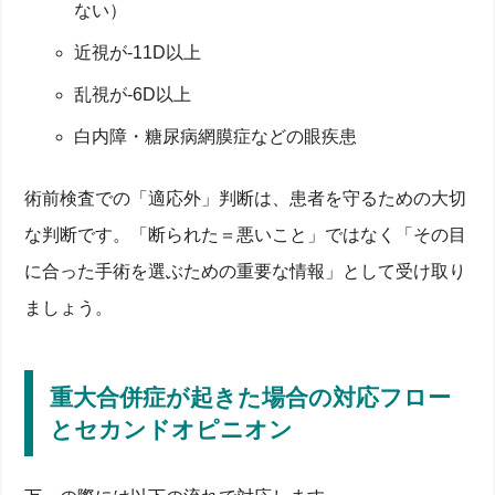
ない）
近視が-11D以上
乱視が-6D以上
白内障・糖尿病網膜症などの眼疾患
術前検査での「適応外」判断は、患者を守るための大切
な判断です。「断られた＝悪いこと」ではなく「その目
に合った手術を選ぶための重要な情報」として受け取り
ましょう。
重大合併症が起きた場合の対応フロー
とセカンドオピニオン