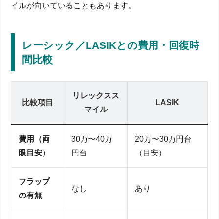
イルが向いていることもあります。
レーシック／LASIKとの費用・回復時
間比較
リレックスス
比較項目
LASIK
マイル
費用（両
30万〜40万
20万〜30万円台
眼目安）
円台
（目安）
フラップ
なし
あり
の有無