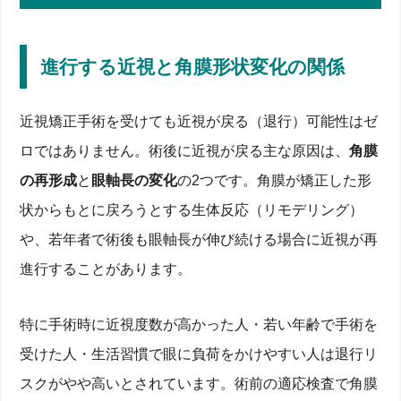
進行する近視と角膜形状変化の関係
近視矯正手術を受けても近視が戻る（退行）可能性はゼ
ロではありません。術後に近視が戻る主な原因は、
角膜
の再形成
と
眼軸長の変化
の2つです。角膜が矯正した形
状からもとに戻ろうとする生体反応（リモデリング）
や、若年者で術後も眼軸長が伸び続ける場合に近視が再
進行することがあります。
特に手術時に近視度数が高かった人・若い年齢で手術を
受けた人・生活習慣で眼に負荷をかけやすい人は退行リ
スクがやや高いとされています。術前の適応検査で角膜