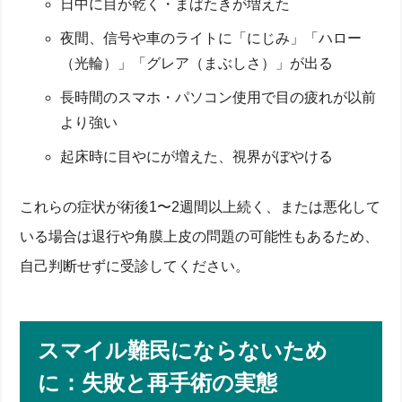
日中に目が乾く・まばたきが増えた
夜間、信号や車のライトに「にじみ」「ハロー
（光輪）」「グレア（まぶしさ）」が出る
長時間のスマホ・パソコン使用で目の疲れが以前
より強い
起床時に目やにが増えた、視界がぼやける
これらの症状が術後1〜2週間以上続く、または悪化して
いる場合は退行や角膜上皮の問題の可能性もあるため、
自己判断せずに受診してください。
スマイル難民にならないため
に：失敗と再手術の実態