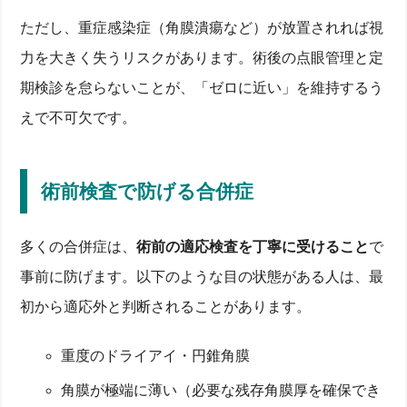
ただし、重症感染症（角膜潰瘍など）が放置されれば視
力を大きく失うリスクがあります。術後の点眼管理と定
期検診を怠らないことが、「ゼロに近い」を維持するう
えで不可欠です。
術前検査で防げる合併症
多くの合併症は、
術前の適応検査を丁寧に受けること
で
事前に防げます。以下のような目の状態がある人は、最
初から適応外と判断されることがあります。
重度のドライアイ・円錐角膜
角膜が極端に薄い（必要な残存角膜厚を確保でき