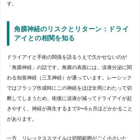
す。
角膜神経のリスクとリターン：ドライ
アイとの相関を知る
ドライアイと手術の関係を語るうえで欠かせないのが
「角膜神経」の話です。角膜の表面には、涙液分泌に関
わる知覚神経（三叉神経）が通っています。レーシック
ではフラップ作成時にこの神経をほぼ全周にわたって切
断してしまうため、術後に涙液が減ってドライアイが起
きやすく、神経が再生するまで3〜6ヵ月ほどかかること
があります。
一方、リレックススマイルは切開範囲がごく小さいた