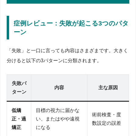
症例レビュー：失敗が起こる3つのパタ
ーン
「失敗」と一口に言っても内容はさまざまです。大きく
分けると以下の3パターンに分類されます。
失敗パ
内容
主な原因
ターン
低矯
目標の視力に届かな
術前検査・度
正・過
い、またはやや遠視
数設定の誤差
矯正
になる