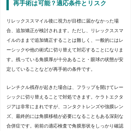
再手術は可能？適応条件とリスク
リレックススマイル後に視力が目標に届かなかった場
合、追加矯正が検討されます。ただし、リレックススマ
イルのままで追加矯正することは難しく、一般的にはレ
ーシックや他の術式に切り替えて対応することになりま
す。残っている角膜厚が十分あること・眼球の状態が安
定していることなどが再手術の条件です。
レンチクル残存が起きた場合は、フラップを開けてレー
シックに切り替えることで対処できます。ケラトエクタ
ジアは非常にまれですが、コンタクトレンズや強膜レン
ズ、最終的には角膜移植が必要になることもある深刻な
合併症です。術前の適応検査で角膜形状をしっかり確認
リレックススマイルとは？近視戻りとドライアイの関