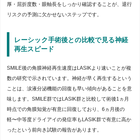
厚・屈折度数・眼軸長をしっかり確認することが、退行
リスクの予測に欠かせないステップです。
レーシック手術後との比較で見る神経
再生スピード
SMILE後の角膜神経再生速度はLASIKより速いことが複
数の研究で示されています。神経が早く再生するという
ことは、涙液分泌機能の回復も早い傾向があることを意
味します。SMILE群ではLASIK群と比較して術後1ヵ月
時点での角膜知覚が有意に回復しており、6ヵ月後の
軽〜中等度ドライアイの発症率もLASIK群で有意に高か
ったという前向き試験の報告があります。