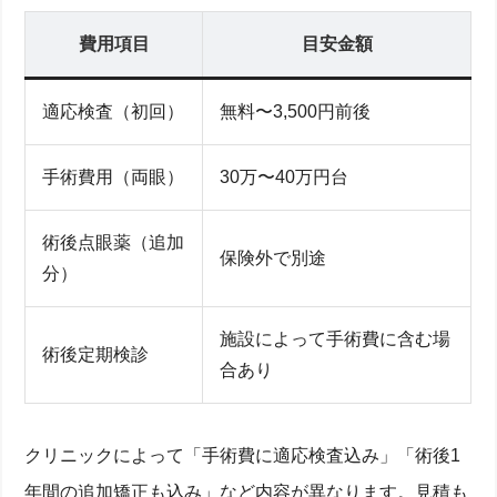
費用項目
目安金額
適応検査（初回）
無料〜3,500円前後
手術費用（両眼）
30万〜40万円台
術後点眼薬（追加
保険外で別途
分）
施設によって手術費に含む場
術後定期検診
合あり
クリニックによって「手術費に適応検査込み」「術後1
年間の追加矯正も込み」など内容が異なります。見積も