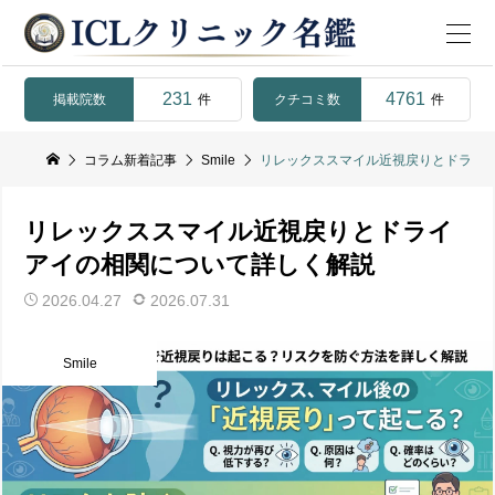
231
4761
掲載院数
クチコミ数
件
件
コラム新着記事
Smile
リレックススマイル近視戻りとドライ
リレックススマイル近視戻りとドライ
アイの相関について詳しく解説
2026.04.27
2026.07.31
Smile