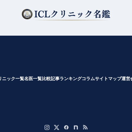
リニック一覧
名医一覧
比較記事
ランキング
コラム
サイトマップ
運営