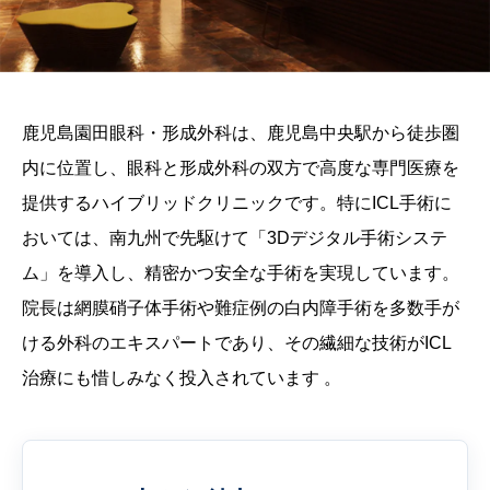
鹿児島園田眼科・形成外科は、鹿児島中央駅から徒歩圏
内に位置し、眼科と形成外科の双方で高度な専門医療を
提供するハイブリッドクリニックです。特にICL手術に
おいては、南九州で先駆けて「3Dデジタル手術システ
ム」を導入し、精密かつ安全な手術を実現しています。
院長は網膜硝子体手術や難症例の白内障手術を多数手が
ける外科のエキスパートであり、その繊細な技術がICL
治療にも惜しみなく投入されています 。