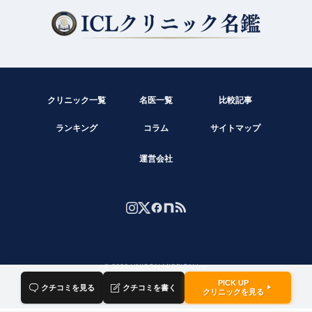
現在クチコミは投稿できません。
クリニック一覧
名医一覧
比較記事
ランキング
コラム
サイトマップ
運営会社
© 2026 UNISON MISSION Inc.
PICK UP

クチコミを見る

クチコミを書く
▶
クリニックを見る