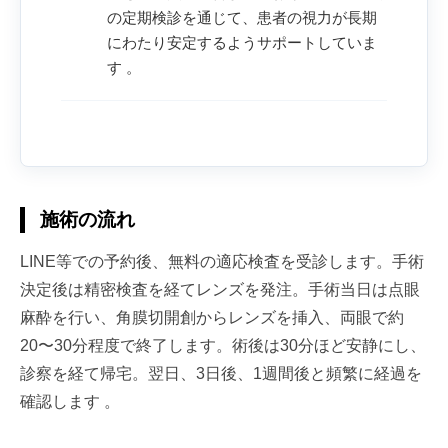
の定期検診を通じて、患者の視力が長期
にわたり安定するようサポートしていま
す 。
施術の流れ
LINE等での予約後、無料の適応検査を受診します。手術
決定後は精密検査を経てレンズを発注。手術当日は点眼
麻酔を行い、角膜切開創からレンズを挿入、両眼で約
20〜30分程度で終了します。術後は30分ほど安静にし、
診察を経て帰宅。翌日、3日後、1週間後と頻繁に経過を
確認します 。