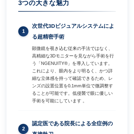
3つの大きな魅力
次世代3Dビジュアルシステムによ
1
る超精密手術
顕微鏡を覗き込む従来の手法ではなく、
高精細な3Dモニターを見ながら手術を行
う「NGENUITY®」を導入しています。
これにより、眼内をより明るく、かつ詳
細な立体感を持って確認できるため、レ
ンズの設置位置を0.1mm単位で微調整す
ることが可能です。低侵襲で眼に優しい
手術を可能にしています 。
認定医である院長による全症例の
2