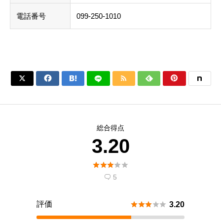
電話番号
099-250-1010






総合得点
3.20





5

評価





3.20