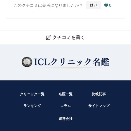
このクチコミは参考になりましたか？
0
はい

クチコミを書く

高倉眼科
現在クチコミは投稿できません。
クリニック一覧
名医一覧
比較記事
ランキング
コラム
サイトマップ
運営会社