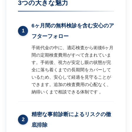
3つの大きな魅力
6ヶ月間の無料検診を含む安心のア
1
フターフォロー
手術代金の中に、適応検査から術後6ヶ月
間の定期検査費用がすべて含まれていま
す。手術後、視力が安定し眼の状態が完
全に落ち着くまでの長期間をカバーして
いるため、安心して経過を見守ることが
できます。追加の検査費用の心配なく、
納得いくまで相談できる体制です 。
精密な事前診断によるリスクの徹
2
底排除