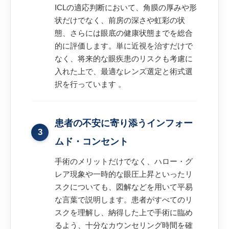
ICLの適応判断において、角膜の厚みや形
状だけでなく、前房の深さや虹彩の状
態、さらには眼底の健康状態までを総合
的に評価します。単に近視を治すだけで
なく、将来的な眼疾患のリスクも考慮に
入れた上で、最適なレンズ選定と術式選
択を行っています 。
患者の不安に寄り添うインフォー
3
ムド・コンセント
手術のメリットだけでなく、ハロー・グ
レア現象や一時的な眼圧上昇といったリ
スクについても、図解などを用いて平易
な言葉で説明します。患者がすべてのリ
スクを理解し、納得した上で手術に臨め
るよう、十分なカウンセリング時間を確