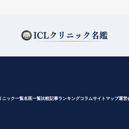
リニック一覧
名医一覧
比較記事
ランキング
コラム
サイトマップ
運営