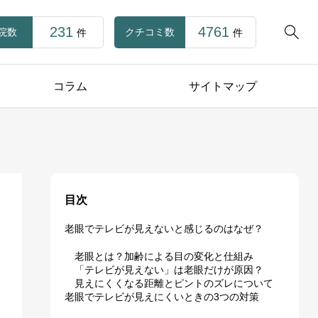
231
4761

院数
クチコミ数
件
件
コラム
サイトマップ
目次
老眼でテレビが見えないと感じるのはなぜ？
老眼とは？加齢による目の変化と仕組み
「テレビが見えない」は老眼だけが原因？
見えにくくなる距離とピントのズレについて
老眼でテレビが見えにくいときの3つの対策