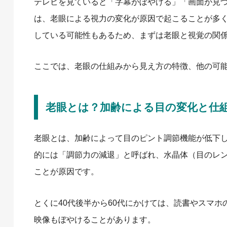
テレビを見ていると「字幕がぼやける」「画面が見
は、老眼による視力の変化が原因で起こることが多
している可能性もあるため、まずは老眼と視覚の関
ここでは、老眼の仕組みから見え方の特徴、他の可
老眼とは？加齢による目の変化と仕
老眼とは、加齢によって目のピント調節機能が低下
的には「調節力の減退」と呼ばれ、水晶体（目のレ
ことが原因です。
とくに40代後半から60代にかけては、読書やスマ
映像もぼやけることがあります。