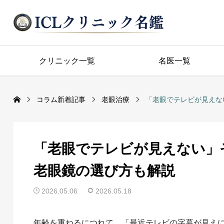
クリニック一覧
名医一覧
コラム新着記事
老眼治療
「老眼でテレビが見えな
「老眼でテレビが見えない」
老眼鏡の選び方も解説
2026.05.06
2026.05.18
年齢を重ねるにつれて、「最近テレビの字幕が見え