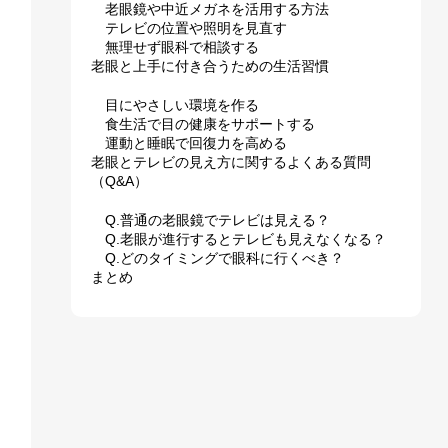
老眼鏡や中近メガネを活用する方法
テレビの位置や照明を見直す
無理せず眼科で相談する
老眼と上手に付き合うための生活習慣
目にやさしい環境を作る
食生活で目の健康をサポートする
運動と睡眠で回復力を高める
老眼とテレビの見え方に関するよくある質問
（Q&A）
Q.普通の老眼鏡でテレビは見える？
Q.老眼が進行するとテレビも見えなくなる？
Q.どのタイミングで眼科に行くべき？
まとめ