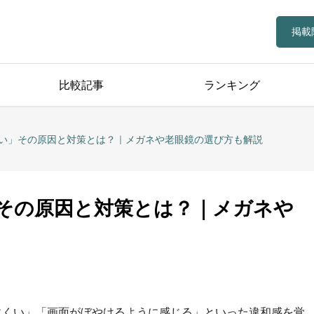
掲載
比較記事
ランキング
い」その原因と対策とは？｜メガネや老眼鏡の選び方も解説
その原因と対策とは？｜メガネや
にくい」「画面がぼやけるように感じる」といった違和感を覚