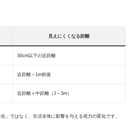
見えにくくなる距離
30cm以下の近距離
近距離～1m前後
近距離＋中距離（2～3m）
老化」ではなく、生活全体に影響を与える視力の変化です。