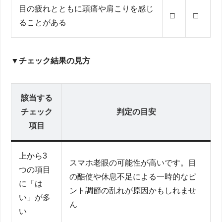
目の疲れとともに頭痛や肩こりを感じ
□
□
ることがある
▼
チェック結果の見方
該当する
チェック
判定の目安
項目
上から3
スマホ老眼の可能性が高いです。目
つの項目
の酷使や休息不足による一時的なピ
に「は
ント調節の乱れが原因かもしれませ
い」が多
ん
い