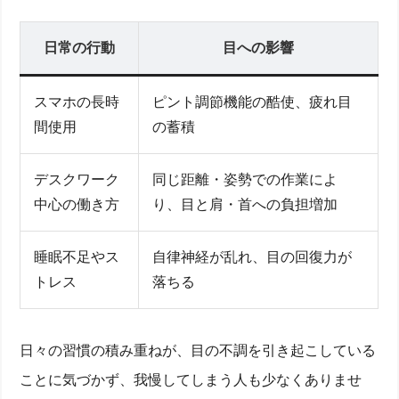
日常の行動
目への影響
スマホの長時
ピント調節機能の酷使、疲れ目
間使用
の蓄積
デスクワーク
同じ距離・姿勢での作業によ
中心の働き方
り、目と肩・首への負担増加
睡眠不足やス
自律神経が乱れ、目の回復力が
トレス
落ちる
日々の習慣の積み重ねが、目の不調を引き起こしている
ことに気づかず、我慢してしまう人も少なくありませ