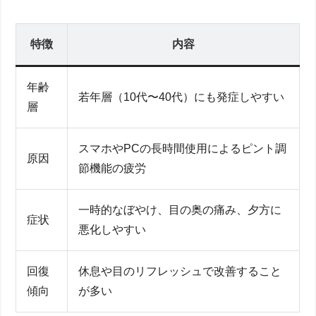
特徴
内容
年齢
若年層（10代〜40代）にも発症しやすい
層
スマホやPCの長時間使用によるピント調
原因
節機能の疲労
一時的なぼやけ、目の奥の痛み、夕方に
症状
悪化しやすい
回復
休息や目のリフレッシュで改善すること
傾向
が多い