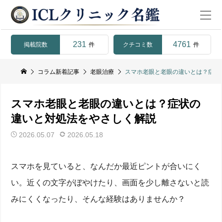
231
4761
掲載院数
クチコミ数
件
件
コラム新着記事
老眼治療
スマホ老眼と老眼の違いとは？症状
スマホ老眼と老眼の違いとは？症状の
違いと対処法をやさしく解説
2026.05.07
2026.05.18
スマホを見ていると、なんだか最近ピントが合いにく
い。近くの文字がぼやけたり、画面を少し離さないと読
みにくくなったり、そんな経験はありませんか？