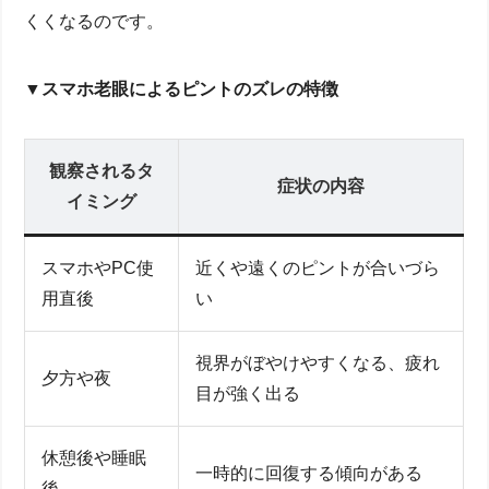
くくなるのです。
▼
スマホ老眼によるピントのズレの特徴
観察されるタ
症状の内容
イミング
スマホやPC使
近くや遠くのピントが合いづら
用直後
い
視界がぼやけやすくなる、疲れ
夕方や夜
目が強く出る
休憩後や睡眠
一時的に回復する傾向がある
後