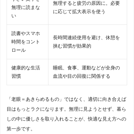
無理すると疲労の原因に。必要
無理に読まな
に応じて拡大表示を使う
い
読書やスマホ
長時間連続使用を避け、休憩を
時間をコント
挟む習慣が効果的
ロール
健康的な生活
睡眠、食事、運動などが全身の
習慣
血流や目の回復に関係する
「老眼＝あきらめるもの」ではなく、適切に向き合えば
目はもっとラクになります。無理に見ようとせず、暮ら
しの中に優しさを取り入れることが、快適な見え方への
第一歩です。