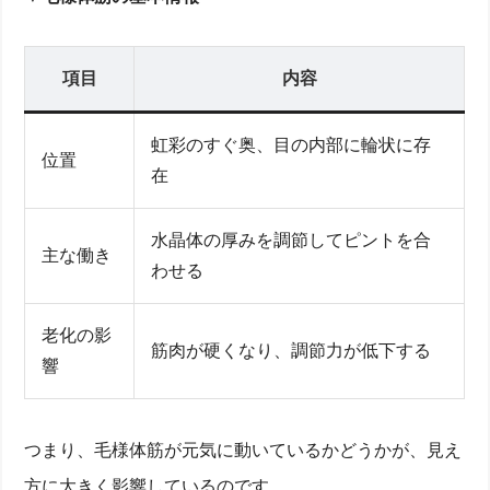
項目
内容
虹彩のすぐ奥、目の内部に輪状に存
位置
在
水晶体の厚みを調節してピントを合
主な働き
わせる
老化の影
筋肉が硬くなり、調節力が低下する
響
つまり、毛様体筋が元気に動いているかどうかが、見え
方に大きく影響しているのです。