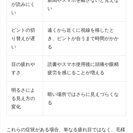
新聞やスマホを離さないと見えな
が読みにく
い
い
ピントの切
遠くから近くに視線を移したと
り替えが遅
き、ピントが合うまで時間がかか
い
る
目の疲れや
読書やスマホ使用後に頭痛や眼精
すさ
疲労を感じることが増える
明るさによ
暗い場所ではさらに見えづらくな
る見え方の
る
変化
これらの症状がある場合、単なる疲れ目ではなく、毛様