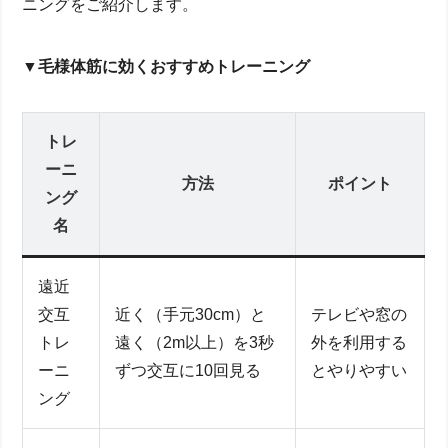
ニングをご紹介します。
▼毛様体筋に効くおすすめトレーニング
トレ
ーニ
方法
ポイント
ング
名
遠近
交互
近く（手元30cm）と
テレビや窓の
トレ
遠く（2m以上）を3秒
外を利用する
ーニ
ずつ交互に10回見る
とやりやすい
ング