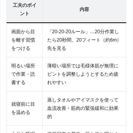
工夫のポイ
内容
ント
画面から目
「20-20-20ルール」…20分作業し
を離す習慣
たら20秒間、20フィート（約6m）
をつける
先を見る
明るい場所
薄暗い場所では毛様体筋が無理に
で作業・読
ピントを調整しようとするため疲
書する
れやすい
蒸しタオルやアイマスクを使って
就寝前に目
血流改善・筋肉の緊張緩和に効果
を温める
的