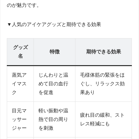
のが魅力です。
▼人気のアイケアグッズと期待できる効果
グッズ
特徴
期待できる効果
名
蒸気ア
じんわりと温
毛様体筋の緊張をほ
イマス
めて目の血行
ぐし、リラックス効
ク
を促進
果あり
目元マ
軽い振動や温
疲れ目の緩和、スト
ッサー
熱で目の周り
レス軽減にも
ジャー
を刺激