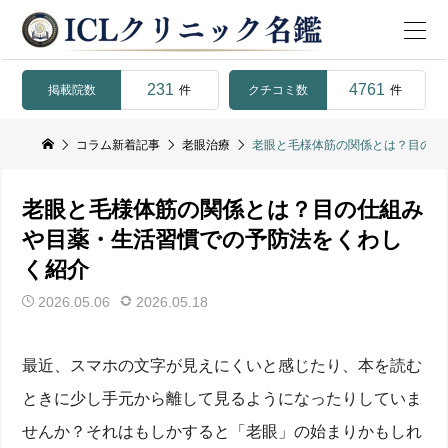
231
4761
掲載院数
クチコミ数
件
件
コラム新着記事
老眼治療
老眼と毛様体筋の関係とは？目の仕
老眼と毛様体筋の関係とは？目の仕組み
や目薬・生活習慣での予防法をくわし
く紹介
2026.05.06
2026.05.18
最近、スマホの文字が見えにくいと感じたり、本を読む
ときに少し手元から離して見るようになったりしていま
せんか？それはもしかすると「老眼」の始まりかもしれ