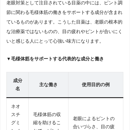
老眼対策として注目されている目薬の中には、ピント調
節に関わる毛様体筋の働きをサポートする成分が含まれ
ているものがあります。こうした目薬は、老眼の根本的
な治療薬ではないものの、目の疲れやピントが合いにく
いと感じる人にとって心強い味方になります。
▼毛様体筋をサポートする代表的な成分と働き
成分
主な働き
使用目的の例
名
ネオ
スチ
毛様体筋の収
老眼によるピントの
グミ
縮を助けるこ
合いづらさ、目の疲