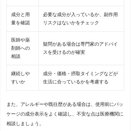
成分と用
必要な成分が入っているか、副作用
量を確認
リスクはないかをチェック
医師や薬
疑問がある場合は専門家のアドバイ
剤師への
スを受けるのが確実
相談
継続しや
成分・価格・摂取タイミングなどが
すいか
生活に合っているかを考慮する
また、アレルギーや既往歴がある場合は、使用前にパッ
ケージの成分表示をよく確認し、不安な点は医療機関に
相談しましょう。