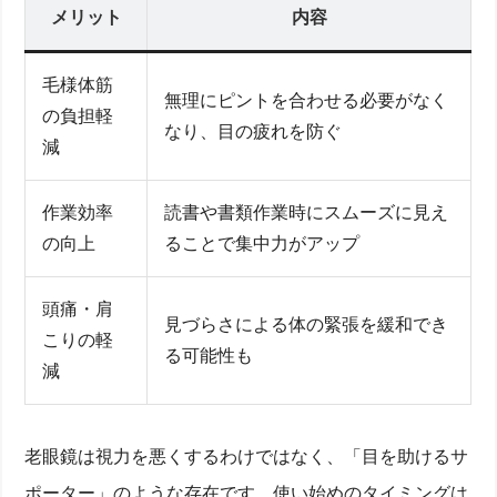
メリット
内容
毛様体筋
無理にピントを合わせる必要がなく
の負担軽
なり、目の疲れを防ぐ
減
作業効率
読書や書類作業時にスムーズに見え
の向上
ることで集中力がアップ
頭痛・肩
見づらさによる体の緊張を緩和でき
こりの軽
る可能性も
減
老眼鏡は視力を悪くするわけではなく、「目を助けるサ
ポーター」のような存在です。使い始めのタイミングは