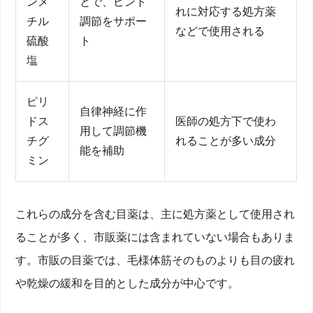
ンメ
とで、ピント
れに対応する処方薬
チル
調節をサポー
などで使用される
硫酸
ト
塩
ピリ
自律神経に作
ドス
医師の処方下で使わ
用して調節機
チグ
れることが多い成分
能を補助
ミン
これらの成分を含む目薬は、主に処方薬として使用され
ることが多く、市販薬には含まれていない場合もありま
す。市販の目薬では、毛様体筋そのものよりも目の疲れ
や乾燥の緩和を目的とした成分が中心です。