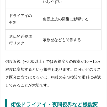
化しやすい
ドライアイの
角膜上皮の回復に影響する
有無
遺伝的近視進
家族歴なども関係する
行リスク
強度近視（−6.0D以上）では近視戻りの確率が10〜15%
程度に増加するという報告もあります。自分がどのリス
ク区分に当てはまるかは、術後の定期検診で眼科に確認
してみることが大切です。
術後ドライアイ・夜間視界など機能変