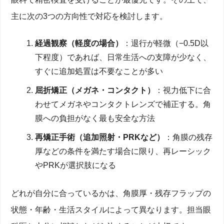
主に次の3つの方向性で対応を検討します。
経過観察（軽度の場合）
：退行が軽微（−0.5D以
下程度）であれば、日常生活への支障が少なく、
すぐに追加処置は不要なことが多い
屈折矯正（メガネ・コンタクト）
：視力低下に合
わせてメガネやコンタクトレンズで補正する。角
膜への負担がなく最も安全な方法
再矯正手術（追加照射・PRKなど）
：角膜の残存
厚などの条件を満たす場合に限り、再レーシック
やPRKが選択肢になる
どれが自分に合っているかは、角膜厚・残存フラップの
状態・年齢・生活スタイルによって異なります。担当眼