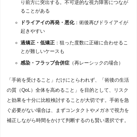
り前方に突出する。不可逆的な視力障害につなが
ることがある
ドライアイの再発・悪化
：術後再びドライアイが
起きやすい
過矯正・低矯正
：狙った度数に正確に合わせるこ
とが難しいケースも
感染・フラップ合併症
（再レーシックの場合）
「手術を受けること」だけにとらわれず、「術後の生活
の質（QoL）全体を高めること」を目的として、リスク
と効果を十分に比較検討することが大切です。手術を急
ぐ必要がない場合は、まずコンタクトやメガネで視力を
補正しながら時間をかけて判断するのも賢い選択です。