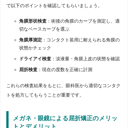
で以下のポイントを確認してもらいましょう。
角膜形状検査
：術後の角膜のカーブを測定し、適
切なベースカーブを選ぶ
角膜厚測定
：コンタクト装用に耐えられる角膜の
状態かチェック
ドライアイ検査
：涙液量・角膜上皮の状態を確認
屈折検査
：現在の度数を正確に計測
これらの検査結果をもとに、眼科医から適切なコンタク
トを処方してもらうことが重要です。
メガネ・眼鏡による屈折矯正のメリッ
トとデメリット