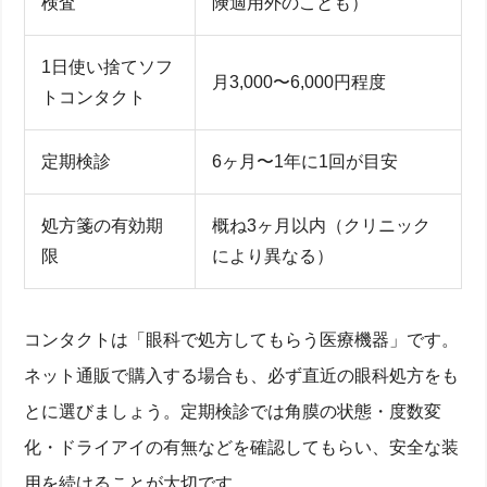
検査
険適用外のことも）
1日使い捨てソフ
月3,000〜6,000円程度
トコンタクト
定期検診
6ヶ月〜1年に1回が目安
処方箋の有効期
概ね3ヶ月以内（クリニック
限
により異なる）
コンタクトは「眼科で処方してもらう医療機器」です。
ネット通販で購入する場合も、必ず直近の眼科処方をも
とに選びましょう。定期検診では角膜の状態・度数変
化・ドライアイの有無などを確認してもらい、安全な装
用を続けることが大切です。