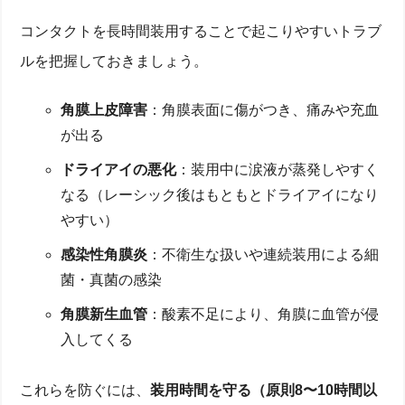
コンタクトを長時間装用することで起こりやすいトラブ
ルを把握しておきましょう。
角膜上皮障害
：角膜表面に傷がつき、痛みや充血
が出る
ドライアイの悪化
：装用中に涙液が蒸発しやすく
なる（レーシック後はもともとドライアイになり
やすい）
感染性角膜炎
：不衛生な扱いや連続装用による細
菌・真菌の感染
角膜新生血管
：酸素不足により、角膜に血管が侵
入してくる
これらを防ぐには、
装用時間を守る（原則8〜10時間以