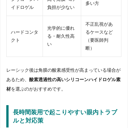
多い方
イドロゲル
負担が少ない
不正乱視があ
光学的に優れ
ハードコンタ
るケースなど
る・耐久性高
クト
（要医師判
い
断）
レーシック後は角膜の酸素感受性が高まっている場合が
あるため、
酸素透過性の高いシリコーンハイドロゲル素
材
を選ぶのがおすすめです。
長時間装用で起こりやすい眼内トラブ
ルと対応策