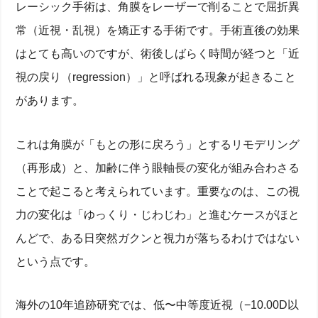
レーシック手術は、角膜をレーザーで削ることで屈折異
常（近視・乱視）を矯正する手術です。手術直後の効果
はとても高いのですが、術後しばらく時間が経つと「近
視の戻り（regression）」と呼ばれる現象が起きること
があります。
これは角膜が「もとの形に戻ろう」とするリモデリング
（再形成）と、加齢に伴う眼軸長の変化が組み合わさる
ことで起こると考えられています。重要なのは、この視
力の変化は「ゆっくり・じわじわ」と進むケースがほと
んどで、ある日突然ガクンと視力が落ちるわけではない
という点です。
海外の10年追跡研究では、低〜中等度近視（−10.00D以