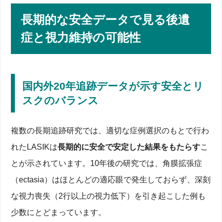
長期的な安全データで見る後遺
症と視力維持の可能性
国内外20年追跡データが示す安全とリ
スクのバランス
複数の長期追跡研究では、適切な症例選択のもとで行わ
れたLASIKは
長期的に安全で安定した結果をもたらす
こ
とが示されています。10年後の研究では、角膜拡張症
（ectasia）はほとんどの適応眼で発生しておらず、深刻
な視力喪失（2行以上の視力低下）を引き起こした例も
少数にとどまっています。