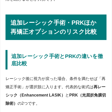
追加レーシック手術・PRKほか
再矯正オプションのリスク比較
追加レーシック手術とPRKの違いを徹
底比較
レーシック後に視力が戻った場合、条件を満たせば「再
矯正手術」が選択肢に入ります。代表的な術式は
再レー
シック（Enhancement LASIK）
と
PRK（光屈折角膜切
除術）
の2つです。