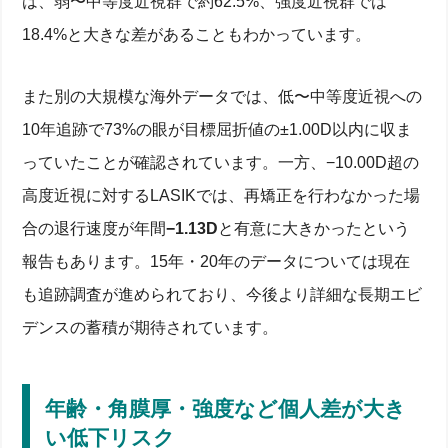
は、弱〜中等度近視群で約62.5%、強度近視群では
18.4%と大きな差があることもわかっています。
また別の大規模な海外データでは、低〜中等度近視への
10年追跡で73%の眼が目標屈折値の±1.00D以内に収ま
っていたことが確認されています。一方、−10.00D超の
高度近視に対するLASIKでは、再矯正を行わなかった場
合の退行速度が年間
−1.13D
と有意に大きかったという
報告もあります。15年・20年のデータについては現在
も追跡調査が進められており、今後より詳細な長期エビ
デンスの蓄積が期待されています。
年齢・角膜厚・強度など個人差が大き
い低下リスク