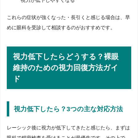
視力が低下しやすくなる
これらの症状が強くなった・長引くと感じる場合は、早
めに眼科を受診して相談するのがおすすめです。
視力低下したらどうする？裸眼
維持のための視力回復方法ガイ
ド
視力低下したら？3つの主な対応方法
レーシック後に視力が低下してきたと感じたら、まずは
眼科で精密検査を受けることが最優先です。その上で、