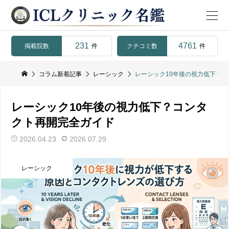
231
4761
掲載院数
クチコミ数
件
件
コラム新着記事
レーシック
レーシック10年後の視力低下？
レーシック10年後の視力低下？コンタ
クト再開完全ガイド
2026.04.23
2026.07.29
レーシック