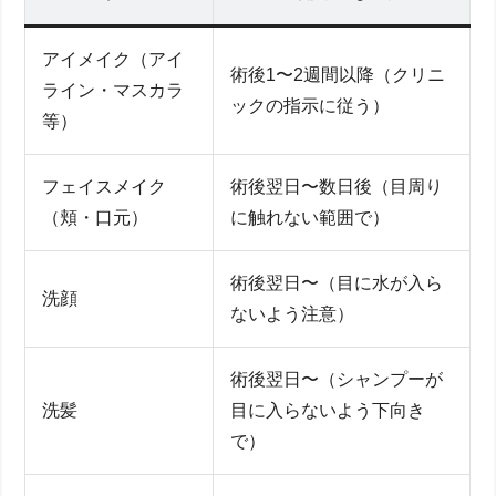
アイメイク（アイ
術後1〜2週間以降（クリニ
ライン・マスカラ
ックの指示に従う）
等）
フェイスメイク
術後翌日〜数日後（目周り
（頬・口元）
に触れない範囲で）
術後翌日〜（目に水が入ら
洗顔
ないよう注意）
術後翌日〜（シャンプーが
洗髪
目に入らないよう下向き
で）