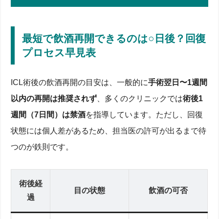
最短で飲酒再開できるのは○日後？回復
プロセス早見表
ICL術後の飲酒再開の目安は、一般的に
手術翌日〜1週間
以内の再開は推奨されず
、多くのクリニックでは
術後1
週間（7日間）は禁酒
を指導しています。ただし、回復
状態には個人差があるため、担当医の許可が出るまで待
つのが鉄則です。
術後経
目の状態
飲酒の可否
過