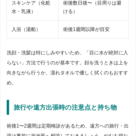
スキンケア（化粧
術後数日後〜（目周りは避
水・乳液）
ける）
入浴（湯船）
術後1週間以降が目安
洗顔・洗髪は特にしみやすいため、「目に水が絶対に入
らない」方法で行うのが基本です。顔を洗うときは上を
向きながら行うか、濡れタオルで優しく拭くのもおすす
め。
旅行や遠方出張時の注意点と持ち物
術後1〜2週間は定期検診があるため、遠方への旅行・出
張は事前に担当医へ相談しておきましょう。やむを得な