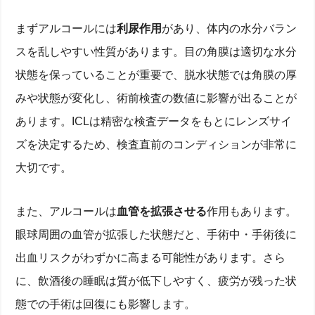
まずアルコールには
利尿作用
があり、体内の水分バラン
スを乱しやすい性質があります。目の角膜は適切な水分
状態を保っていることが重要で、脱水状態では角膜の厚
みや状態が変化し、術前検査の数値に影響が出ることが
あります。ICLは精密な検査データをもとにレンズサイ
ズを決定するため、検査直前のコンディションが非常に
大切です。
また、アルコールは
血管を拡張させる
作用もあります。
眼球周囲の血管が拡張した状態だと、手術中・手術後に
出血リスクがわずかに高まる可能性があります。さら
に、飲酒後の睡眠は質が低下しやすく、疲労が残った状
態での手術は回復にも影響します。