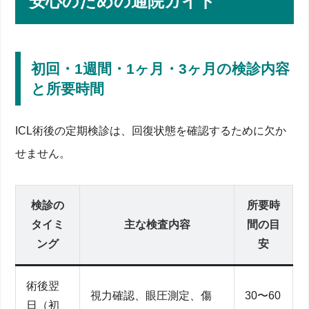
安心のための通院ガイド
初回・1週間・1ヶ月・3ヶ月の検診内容
と所要時間
ICL術後の定期検診は、回復状態を確認するために欠か
せません。
検診の
所要時
タイミ
主な検査内容
間の目
ング
安
術後翌
視力確認、眼圧測定、傷
30〜60
日（初