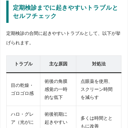
定期検診までに起きやすいトラブルと
セルフチェック
定期検診の合間に起きやすいトラブルとして、以下が挙
げられます。
トラブル
主な原因
対処法
術後の角膜
点眼薬を使用、
目の乾燥・
感覚の一時
スクリーン時間
ゴロゴロ感
的な低下
を減らす
ハロ・グレ
術後初期に
多くは時間とと
ア（光がに
起きやすい
もに改善