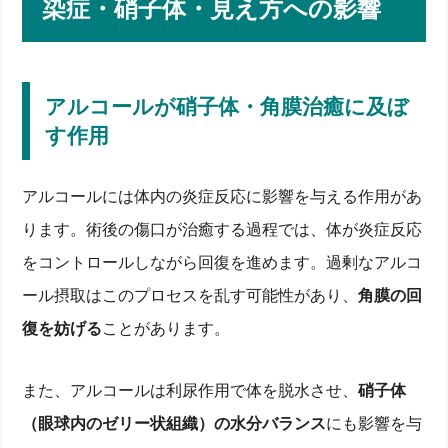
染症・硝子体・見え方への影響
アルコールが硝子体・角膜治癒に及ぼ
す作用
アルコールには体内の炎症反応に影響を与える作用があ
ります。術後の傷口が治癒する過程では、体が炎症反応
をコントロールしながら回復を進めます。過剰なアルコ
ール摂取はこのプロセスを乱す可能性があり、
角膜の回
復を妨げる
ことがあります。
また、アルコールは利尿作用で体を脱水させ、
硝子体
（眼球内のゼリー状組織）の水分バランス
にも影響を与