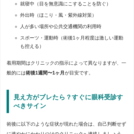
就寝中（目を無意識にこすることを防ぐ）
外出時（ほこり・風・紫外線対策）
人が多い場所や公共交通機関の利用時
スポーツ・運動時（術後1ヶ月程度は激しい運動
も控える）
着用期間はクリニックの指示によって異なりますが、一
般的には
術後1週間〜1ヶ月
が目安です。
見え方がブレたら？すぐに眼科受診す
べきサイン
術後に以下のような症状が現れた場合は、自己判断せず
に速やかにかかりつけのクリニックへ連絡しましょう。