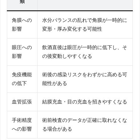
類
角膜への
水分バランスの乱れで角膜が一時的に
影響
変形・厚み変化する可能性
眼圧への
飲酒直後は眼圧が一時的に低下し、そ
影響
の後変動しやすくなる
免疫機能
術後の感染リスクをわずかに高める可
の低下
能性がある
血管拡張
結膜充血・目の充血を招きやすくなる
手術精度
術前検査のデータが正確に取れなくな
への影響
る場合がある