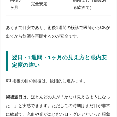
術後3
制限なし（節度あ
完全安定
ヶ月
る飲酒で）
あくまで目安であり、術後1週間の検診で医師からOKが
出てから飲酒を再開するのが安全です。
翌日・1週間・1ヶ月の見え方と眼内安
定度の違い
ICL術後の目の回復は、段階的に進みます。
術後翌日
は、ほとんどの人が「かなり見えるようになっ
た！」と実感できます。ただしこの時期はまだ目が非常
に敏感で、充血や光がにじむハロ・グレアといった現象