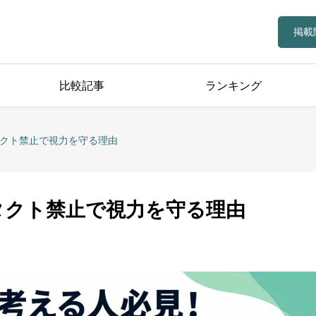
掲載
比較記事
ランキング
タクト禁止で視力を守る理由
タクト禁止で視力を守る理由