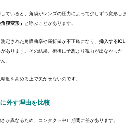
用していると、角膜がレンズの圧力によって少しずつ変形しま
性角膜変形」
と呼ぶことがあります。
、測定された角膜曲率や屈折値が不正確になり、
挿入するICL
性があります。その結果、術後に予想より視力が出なかった
せん。
正精度を高める上で欠かせないのです。
別に外す理由を比較
強さが異なるため、コンタクト中止期間に差があります。