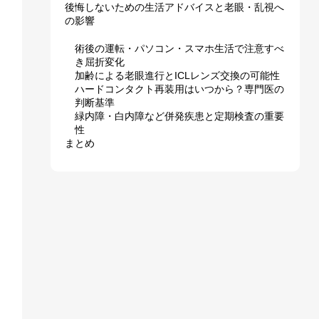
後悔しないための生活アドバイスと老眼・乱視へ
の影響
術後の運転・パソコン・スマホ生活で注意すべ
き屈折変化
加齢による老眼進行とICLレンズ交換の可能性
ハードコンタクト再装用はいつから？専門医の
判断基準
緑内障・白内障など併発疾患と定期検査の重要
性
まとめ