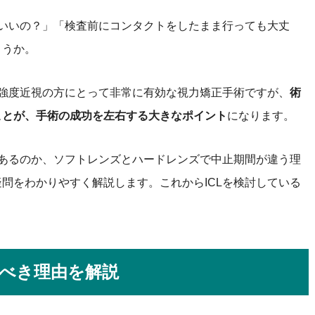
ばいいの？」「検査前にコンタクトをしたまま行っても大丈
ょうか。
・強度近視の方にとって非常に有効な視力矯正手術ですが、
術
ことが、手術の成功を左右する大きなポイント
になります。
があるのか、ソフトレンズとハードレンズで中止期間が違う理
問をわかりやすく解説します。これからICLを検討している
すべき理由を解説