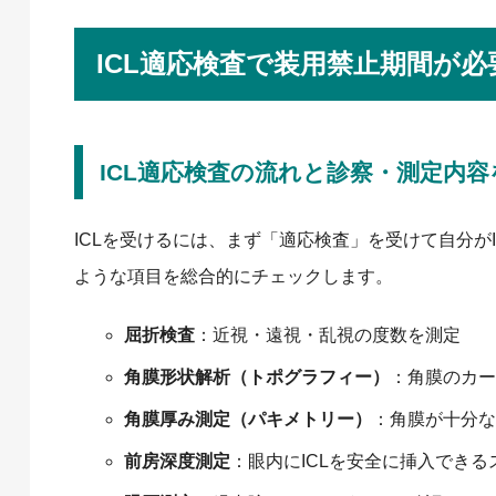
ICL適応検査で装用禁止期間が
ICL適応検査の流れと診察・測定内
ICLを受けるには、まず「適応検査」を受けて自分が
ような項目を総合的にチェックします。
屈折検査
：近視・遠視・乱視の度数を測定
角膜形状解析（トポグラフィー）
：角膜のカー
角膜厚み測定（パキメトリー）
：角膜が十分な
前房深度測定
：眼内にICLを安全に挿入でき