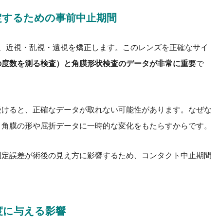
定するための事前中止期間
で、近視・乱視・遠視を矯正します。このレンズを正確なサイ
の度数を測る検査）と角膜形状検査のデータが非常に重要
で
受けると、正確なデータが取れない可能性があります。なぜな
、角膜の形や屈折データに一時的な変化をもたらすからです。
測定誤差が術後の見え方に影響するため、コンタクト中止期間
度に与える影響