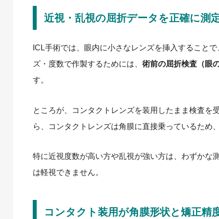
近視・乱視の屈折データを正確に測
ICL手術では、眼内に小さなレンズを挿入すること
ズ・度数で作製するためには、
術前の屈折検査（眼
す。
ところが、コンタクトレンズを装用したまま検査を
ら、コンタクトレンズは角膜に直接乗っているため
特に近視度数が高い方や乱視が強い方は、わずかな
は軽視できません。
コンタクト装用が角膜形状と矯正精