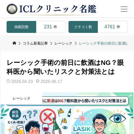
231
4761
掲載院数
クチコミ数
件
件
コラム新着記事
レーシック
レーシック手術の前日に飲酒はN
レーシック手術の前日に飲酒はNG？眼
科医から聞いたリスクと対策法とは
2026.04.23
2026.06.17
レーシック