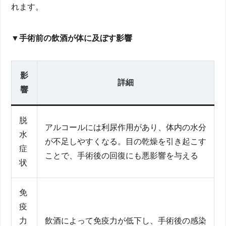
れます。
▼手術前の飲酒が体に及ぼす影響
影
詳細
響
脱
アルコールには利尿作用があり、体内の水分
水
が不足しやすくなる。目の乾燥を引き起こす
症
ことで、手術後の回復にも悪影響を与える
状
免
疫
力
飲酒によって免疫力が低下し、手術後の感染