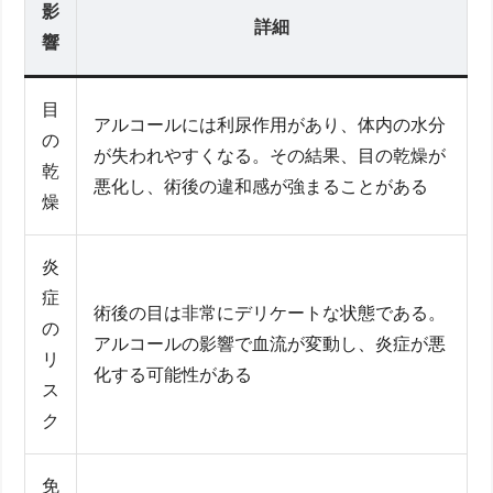
影
詳細
響
目
アルコールには利尿作用があり、体内の水分
の
が失われやすくなる。その結果、目の乾燥が
乾
悪化し、術後の違和感が強まることがある
燥
炎
症
術後の目は非常にデリケートな状態である。
の
アルコールの影響で血流が変動し、炎症が悪
リ
化する可能性がある
ス
ク
免