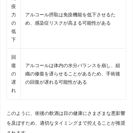
疫
力
アルコール摂取は免疫機能を低下させるた
の
め、感染症リスクが高まる可能性がある
低
下
回
復
アルコールは体内の水分バランスを崩し、組
の
織の修復を遅らせることがあるため、手術後
遅
の回復が遅れる可能性がある
れ
このように、術後の飲酒は目の健康にさまざまな悪影響
を及ぼすため、適切なタイミングまで控えることが推奨
されます。