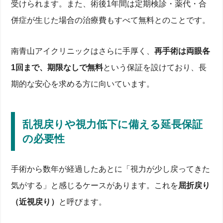
受けられます。また、術後1年間は定期検診・薬代・合
併症が生じた場合の治療費もすべて無料とのことです。
南青山アイクリニックはさらに手厚く、
再手術は両眼各
1回まで、期限なしで無料
という保証を設けており、長
期的な安心を求める方に向いています。
乱視戻りや視力低下に備える延長保証
の必要性
手術から数年が経過したあとに「視力が少し戻ってきた
気がする」と感じるケースがあります。これを
屈折戻り
（近視戻り）
と呼びます。