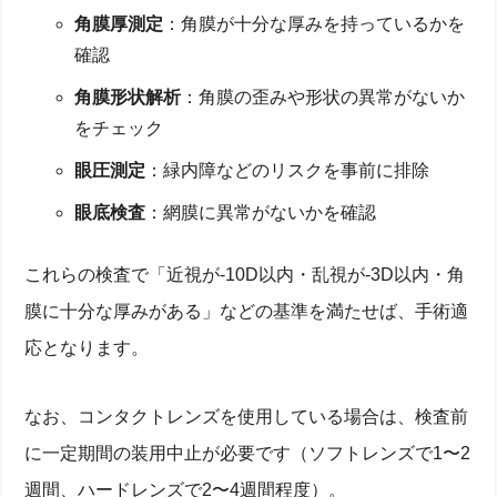
角膜厚測定
：角膜が十分な厚みを持っているかを
確認
角膜形状解析
：角膜の歪みや形状の異常がないか
をチェック
眼圧測定
：緑内障などのリスクを事前に排除
眼底検査
：網膜に異常がないかを確認
これらの検査で「近視が-10D以内・乱視が-3D以内・角
膜に十分な厚みがある」などの基準を満たせば、手術適
応となります。
なお、コンタクトレンズを使用している場合は、検査前
に一定期間の装用中止が必要です（ソフトレンズで1〜2
週間、ハードレンズで2〜4週間程度）。