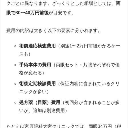
クごとに異なります。ざっくりとした相場としては、
両
眼で30〜40万円前後
が目安です。
費用の内訳は大きく以下の要素に分かれます。
術前適応検査費用
（別途1〜2万円前後かかるケー
スも）
手術本体の費用
（両眼セット・片眼それぞれで価
格が変わる）
術後定期検診費用
（保証内容に含まれているクリ
ニックが多い）
処方薬（目薬）費用
（初回分が含まれることが多
いが、追加は別途費用）
たとえば宮原眼科大宮クリニックでは、両眼34万円（税