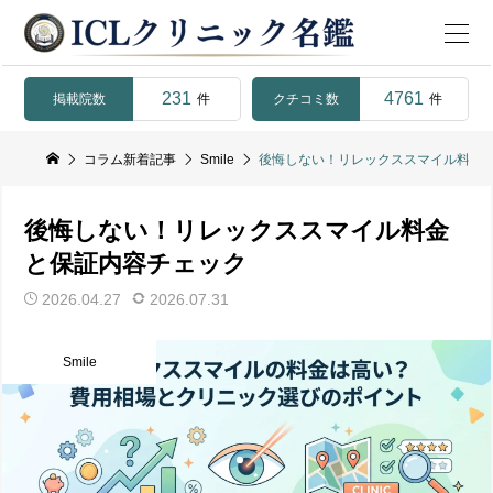
231
4761
掲載院数
クチコミ数
件
件
コラム新着記事
Smile
後悔しない！リレックススマイル料金
後悔しない！リレックススマイル料金
と保証内容チェック
2026.04.27
2026.07.31
Smile