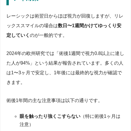
レーシックは術翌日からほぼ視力が回復しますが、リレ
ックススマイルの場合は
数日〜1週間かけてゆっくり安
定していく
のが一般的です。
2024年の欧州研究では「術後1週間で視力0.8以上に達し
た人が94%」という結果が報告されています。多くの人
は1〜3ヶ月で安定し、1年後には最終的な視力が確認で
きます。
術後1年間の主な注意事項は以下の通りです。
眼を触ったり強くこすらない
（特に術後1ヶ月は
注意）