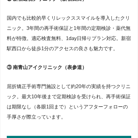
国内でも比較的早くリレックススマイルを導入したクリ
ニック。3年間の再手術保証と1年間の定期検診・薬代無
料が特徴。適応検査無料、1day日帰りプラン対応。新宿
駅西口から徒歩1分のアクセスの良さも魅力です。
③ 南青山アイクリニック（表参道）
屈折矯正手術専門施設として約20年の実績を持つクリニ
ック。最大10年後まで定期検診を受けられ、再手術保証
は期限なし（各眼1回まで）というアフターフォローの
手厚さが際立っています。