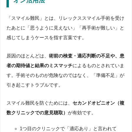
オン活用法
「スマイル難民」とは、リレックススマイル手術を受け
たあとに「思うように見えない」「再手術が難しい」と
感じてしまうケースを指す言葉です。
原因のほとんどは、
術前の検査・適応判断の不足や、患
者の期待値と結果のミスマッチ
によるものとされていま
す。手術そのものが危険なのではなく、「準備不足」が
引き起こすトラブルです。
スマイル難民を防ぐためには、
セカンドオピニオン（複
数クリニックでの意見聴取）
が有効です。
1つ目のクリニックで「適応あり」と言われて