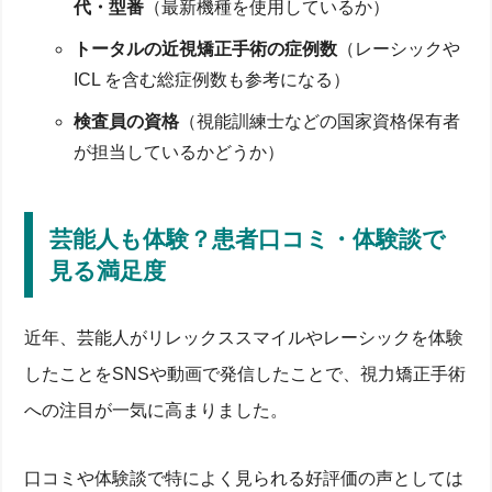
代・型番
（最新機種を使用しているか）
トータルの近視矯正手術の症例数
（レーシックや
ICL を含む総症例数も参考になる）
検査員の資格
（視能訓練士などの国家資格保有者
が担当しているかどうか）
芸能人も体験？患者口コミ・体験談で
見る満足度
近年、芸能人がリレックススマイルやレーシックを体験
したことをSNSや動画で発信したことで、視力矯正手術
への注目が一気に高まりました。
口コミや体験談で特によく見られる好評価の声としては