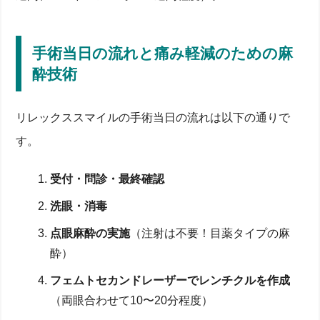
手術当日の流れと痛み軽減のための麻
酔技術
リレックススマイルの手術当日の流れは以下の通りで
す。
受付・問診・最終確認
洗眼・消毒
点眼麻酔の実施
（注射は不要！目薬タイプの麻
酔）
フェムトセカンドレーザーでレンチクルを作成
（両眼合わせて10〜20分程度）