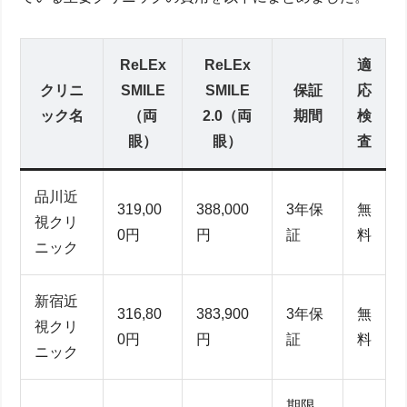
ReLEx
ReLEx
適
クリニ
SMILE
SMILE
保証
応
ック名
（両
2.0（両
期間
検
眼）
眼）
査
品川近
319,00
388,000
3年保
無
視クリ
0円
円
証
料
ニック
新宿近
316,80
383,900
3年保
無
視クリ
0円
円
証
料
ニック
期限