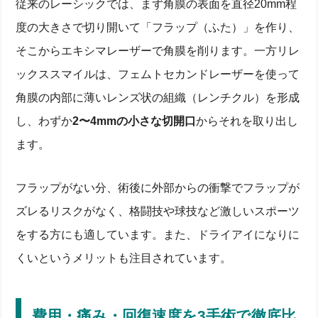
従来のレーシックでは、まず角膜の表面を直径20mm程
度の大きさで切り開いて「フラップ（ふた）」を作り、
そこからエキシマレーザーで角膜を削ります。一方リレ
ックススマイルは、フェムトセカンドレーザーを使って
角膜の内部に薄いレンズ状の組織（レンチクル）を形成
し、わずか
2〜4mmの小さな切開口
からそれを取り出し
ます。
フラップがない分、術後に外部からの衝撃でフラップが
ズレるリスクがなく、格闘技や球技など激しいスポーツ
をする方にも適しています。また、ドライアイになりに
くいというメリットも注目されています。
費用・痛み・回復速度を3手術で徹底比