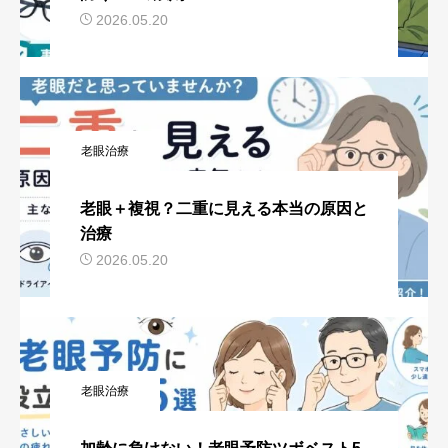
2026.05.20
老眼治療
老眼＋複視？二重に見える本当の原因と
治療
2026.05.20
老眼治療