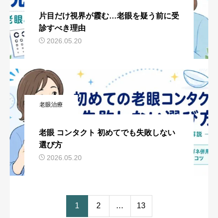
片目だけ視界が霞む…老眼を疑う前に受
診すべき理由
2026.05.20
老眼治療
老眼 コンタクト 初めてでも失敗しない
選び方
2026.05.20
1
2
…
13