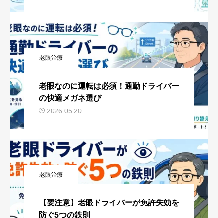
老眼治療
老眼なのに運転は必須！通勤ドライバー
の快適メガネ選び
2026.05.20
老眼治療
【要注意】老眼ドライバーが免許失効を
防ぐ5つの鉄則