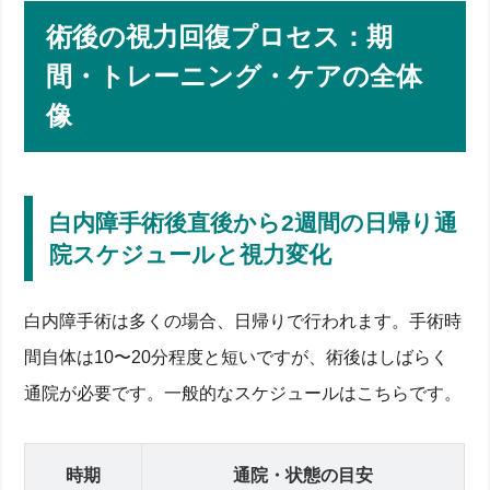
術後の視力回復プロセス：期
間・トレーニング・ケアの全体
像
白内障手術後直後から2週間の日帰り通
院スケジュールと視力変化
白内障手術は多くの場合、日帰りで行われます。手術時
間自体は10〜20分程度と短いですが、術後はしばらく
通院が必要です。一般的なスケジュールはこちらです。
白内障で視力回復はどこまで可能？限界ラインと近
視・遠視への影響
時期
通院・状態の目安