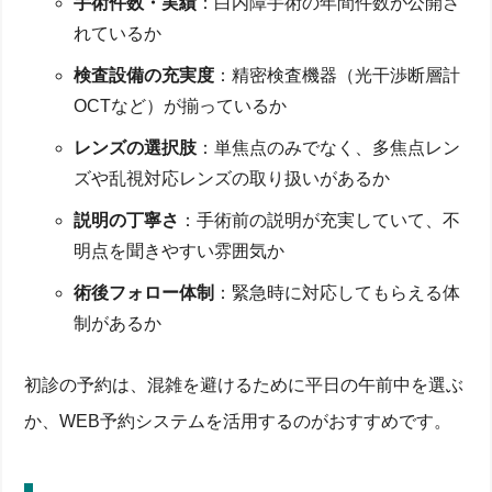
手術件数・実績
：白内障手術の年間件数が公開さ
れているか
検査設備の充実度
：精密検査機器（光干渉断層計
OCTなど）が揃っているか
レンズの選択肢
：単焦点のみでなく、多焦点レン
ズや乱視対応レンズの取り扱いがあるか
説明の丁寧さ
：手術前の説明が充実していて、不
明点を聞きやすい雰囲気か
術後フォロー体制
：緊急時に対応してもらえる体
制があるか
初診の予約は、混雑を避けるために平日の午前中を選ぶ
か、WEB予約システムを活用するのがおすすめです。