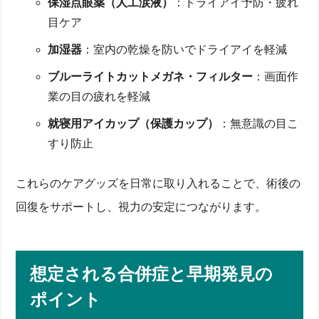
保湿点眼薬（人工涙液）
：ドライアイ予防・疲れ
目ケア
加湿器
：室内の乾燥を防いでドライアイを軽減
ブルーライトカットメガネ・フィルター
：画面作
業の目の疲れを軽減
就寝用アイカップ（保護カップ）
：無意識の目こ
すり防止
これらのケアグッズを日常に取り入れることで、術後の
回復をサポートし、視力の安定につながります。
想定される合併症と早期発見の
ポイント