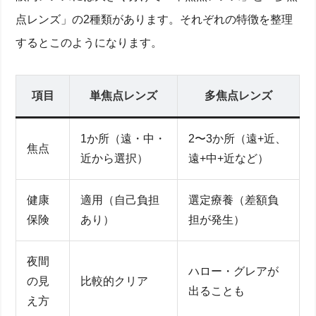
点レンズ」の2種類があります。それぞれの特徴を整理
するとこのようになります。
項目
単焦点レンズ
多焦点レンズ
1か所（遠・中・
2〜3か所（遠+近、
焦点
近から選択）
遠+中+近など）
健康
適用（自己負担
選定療養（差額負
保険
あり）
担が発生）
夜間
ハロー・グレアが
の見
比較的クリア
出ることも
え方