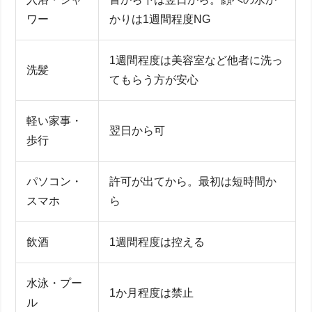
ワー
かりは1週間程度NG
1週間程度は美容室など他者に洗っ
洗髪
てもらう方が安心
軽い家事・
翌日から可
歩行
パソコン・
許可が出てから。最初は短時間か
スマホ
ら
飲酒
1週間程度は控える
水泳・プー
1か月程度は禁止
ル