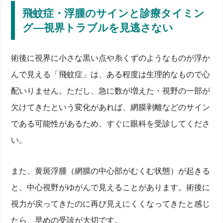
飛蚊症・浮腫のサインと診療タイミン
グ―視界トラブルを見逃さない
術後に視界に小さな黒い点や糸くずのようなものが浮か
んで見える「飛蚊症」は、ある程度は生理的なもので心
配いりません。ただし、急に数が増えた・視野の一部が
欠けてきたという変化があれば、網膜剥離などのサイン
である可能性があるため、すぐに眼科を受診してくださ
い。
また、黄斑浮腫（網膜の中心部がむくむ状態）が起きる
と、中心視野がゆがんで見えることがあります。術後に
視力が戻ってきたのに再び見えにくくなってきたと感じ
たら、早めの受診が大切です。