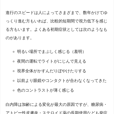
進行のスピードは人によってさまざまで、数年かけてゆ
っくり進む方もいれば、比較的短期間で視力低下を感じ
る方もいます。よくある初期症状としては次のようなも
のがあります。
明るい場所でまぶしく感じる（羞明）
夜間の運転でライトがにじんで見える
視界全体がかすんだりぼやけたりする
以前より眼鏡やコンタクトが合わなくなってきた
色のコントラストが薄く感じる
白内障は加齢による変化が最大の原因ですが、糖尿病・
アトピー性皮膚炎・ステロイド薬の長期使用なども発症