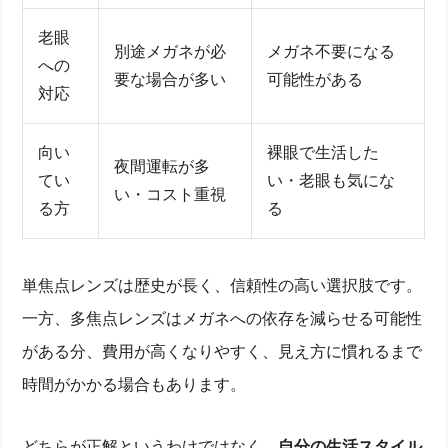
老眼
別途メガネが必
メガネ不要になる
への
要な場合が多い
可能性がある
対応
向い
裸眼で生活した
夜間運転が多
てい
い・老眼も気にな
い・コスト重視
る方
る
単焦点レンズは歴史が長く、信頼性の高い選択肢です。
一方、多焦点レンズはメガネへの依存を減らせる可能性
がある分、費用が高くなりやすく、見え方に慣れるまで
時間がかかる場合もあります。
どちらが正解というわけではなく、
自分の生活スタイル