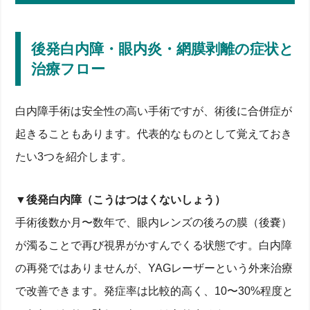
後発白内障・眼内炎・網膜剥離の症状と
治療フロー
白内障手術は安全性の高い手術ですが、術後に合併症が
起きることもあります。代表的なものとして覚えておき
たい3つを紹介します。
▼後発白内障（こうはつはくないしょう）
手術後数か月〜数年で、眼内レンズの後ろの膜（後嚢）
が濁ることで再び視界がかすんでくる状態です。白内障
の再発ではありませんが、YAGレーザーという外来治療
で改善できます。発症率は比較的高く、10〜30%程度と