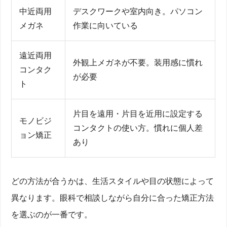
中近両用
デスクワークや室内向き。パソコン
メガネ
作業に向いている
遠近両用
外観上メガネが不要。装用感に慣れ
コンタク
が必要
ト
片目を遠用・片目を近用に設定する
モノビジ
コンタクトの使い方。慣れに個人差
ョン矯正
あり
どの方法が合うかは、生活スタイルや目の状態によって
異なります。眼科で相談しながら自分に合った矯正方法
を選ぶのが一番です。