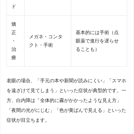
ド
矯
正
基本的には手術（点
メガネ・コンタ
・
眼薬で進行を遅らせ
クト・手術
治
ることも）
療
老眼の場合、「手元の本や新聞が読みにくい」「スマホ
を遠ざけて見てしまう」といった症状が典型的です。一
方、白内障は「全体的に霧がかかったような見え方」
「夜間の光がにじむ」「色が黄ばんで見える」といった
症状が目立ちます。