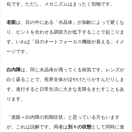
化です。ただし、メカニズムはまったく別物です。
老眼
は、目の中にある「水晶体」が加齢によって硬くな
り、ピントを合わせる調節力が低下することで起こりま
す。いわば「目のオートフォーカス機能が衰える」イメ
ージです。
白内障
は、同じ水晶体が濁ってくる病気です。レンズが
白く曇ることで、視界全体がぼやけたりかすんだりしま
す。進行すると日常生活に大きな支障をきたすこともあ
ります。
「老眼＝白内障の初期症状」と思っている方もいます
が、これは誤解です。両者は
別々の状態
として同時に進