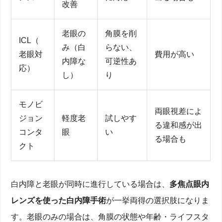
改善
老眼の
角膜を削
ICL（
み（白
らない、
老眼対
費用が高い
内障な
可逆性あ
応）
し）
り
モノビ
両眼視差によ
ジョン
軽度老
試しやす
る違和感が出
コンタ
眼
い
る場合も
クト
白内障と老眼が同時に進行している場合は、
多焦点眼内
レンズを使った白内障手術
が一挙両得の選択肢になりま
す。老眼のみの場合は、角膜の状態や年齢・ライフスタ