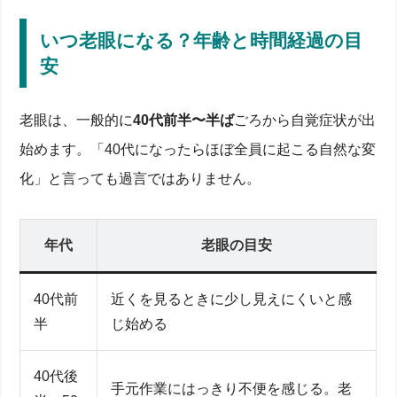
いつ老眼になる？年齢と時間経過の目
安
老眼は、一般的に
40代前半〜半ば
ごろから自覚症状が出
始めます。「40代になったらほぼ全員に起こる自然な変
化」と言っても過言ではありません。
年代
老眼の目安
40代前
近くを見るときに少し見えにくいと感
半
じ始める
40代後
手元作業にはっきり不便を感じる。老