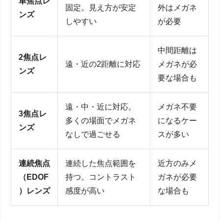
単焦点レ
固定。見え方が安定
外はメガネ
ンズ
しやすい
が必要
中間距離は
2焦点レ
遠・近の2距離に対応
メガネが必
ンズ
要な場合も
遠・中・近に対応。
メガネ不要
3焦点レ
多くの場面でメガネ
になるケー
ンズ
なしで過ごせる
スが多い
連続焦点
連続した焦点範囲を
近方のみメ
（EDOF
持つ。コントラスト
ガネが必要
）レンズ
感度が高い
な場合も