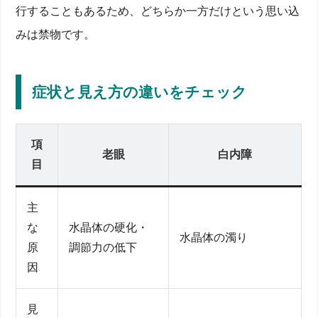
行することもあるため、どちらか一方だけという思い込
みは禁物です。
症状と見え方の違いをチェック
項
老眼
白内障
目
主
な
水晶体の硬化・
水晶体の濁り
原
調節力の低下
因
見