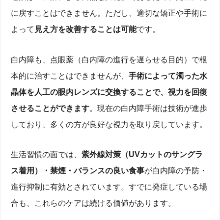
に戻すことはできません。ただし、適切な矯正や手術に
よって
見え方を改善することは可能
です。
白内障も、点眼薬（白内障の進行を遅らせる目的）で根
本的に治すことはできませんが、
手術によって濁った水
晶体を人工の眼内レンズに交換することで、視力を回復
させることができます
。現在の白内障手術は技術が進歩
しており、多くの方が良好な視力を取り戻しています。
生活習慣の面では、
紫外線対策（UVカットのサングラ
ス着用）・禁煙・バランスの良い食事
が白内障の予防・
進行抑制に有効とされています。すでに発症している場
合も、これらのケアは続ける価値があります。