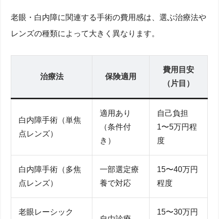
老眼・白内障に関連する手術の費用感は、選ぶ治療法や
レンズの種類によって大きく異なります。
費用目安
治療法
保険適用
（片目）
適用あり
自己負担
白内障手術（単焦
（条件付
1〜5万円程
点レンズ）
き）
度
白内障手術（多焦
一部選定療
15〜40万円
点レンズ）
養で対応
程度
老眼レーシック
15〜30万円
自由診療