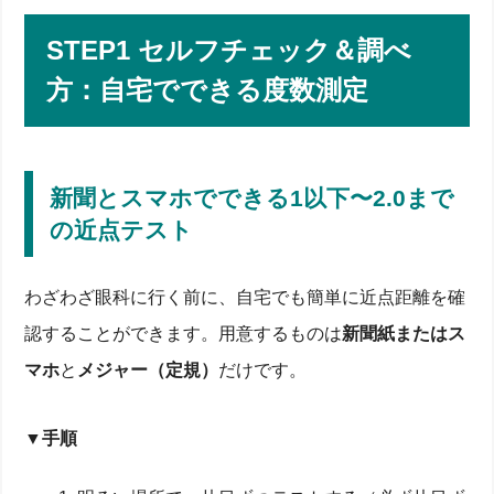
STEP1 セルフチェック＆調べ
方：自宅でできる度数測定
新聞とスマホでできる1以下〜2.0まで
の近点テスト
わざわざ眼科に行く前に、自宅でも簡単に近点距離を確
認することができます。用意するものは
新聞紙またはス
マホ
と
メジャー（定規）
だけです。
▼手順