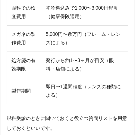
眼科での検
初診料込みで1,000〜3,000円程度
査費用
（健康保険適用）
メガネの製
5,000円〜数万円（フレーム・レン
作費用
ズによる）
処方箋の有
発行から約1〜3ヶ月が目安（眼
効期限
科・店舗による）
即日〜1週間程度（レンズの種類に
製作期間
よる）
眼科受診のときに聞いておくと役立つ質問リストを用意
しておくといいです。