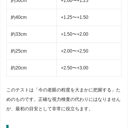
約50cm
+1.00〜+1.25
約40cm
+1.25〜+1.50
約33cm
+1.50〜+2.00
約25cm
+2.00〜+2.50
約20cm
+2.50〜+3.00
このテストは「今の老眼の程度を大まかに把握する」た
めのものです。正確な視力検査の代わりにはなりません
が、最初の目安として非常に役立ちます。