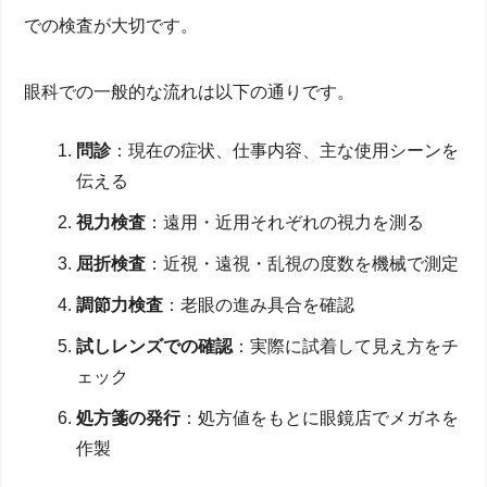
での検査が大切です。
眼科での一般的な流れは以下の通りです。
問診
：現在の症状、仕事内容、主な使用シーンを
伝える
視力検査
：遠用・近用それぞれの視力を測る
屈折検査
：近視・遠視・乱視の度数を機械で測定
調節力検査
：老眼の進み具合を確認
試しレンズでの確認
：実際に試着して見え方をチ
ェック
処方箋の発行
：処方値をもとに眼鏡店でメガネを
作製