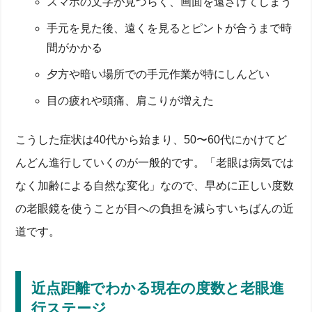
スマホの文字が見づらく、画面を遠ざけてしまう
手元を見た後、遠くを見るとピントが合うまで時
間がかかる
夕方や暗い場所での手元作業が特にしんどい
目の疲れや頭痛、肩こりが増えた
こうした症状は40代から始まり、50〜60代にかけてど
んどん進行していくのが一般的です。「老眼は病気では
なく加齢による自然な変化」なので、早めに正しい度数
の老眼鏡を使うことが目への負担を減らすいちばんの近
道です。
近点距離でわかる現在の度数と老眼進
行ステージ