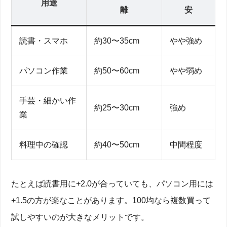
用途
離
安
読書・スマホ
約30〜35cm
やや強め
パソコン作業
約50〜60cm
やや弱め
手芸・細かい作
約25〜30cm
強め
業
料理中の確認
約40〜50cm
中間程度
たとえば読書用に+2.0が合っていても、パソコン用には
+1.5の方が楽なことがあります。100均なら複数買って
試しやすいのが大きなメリットです。