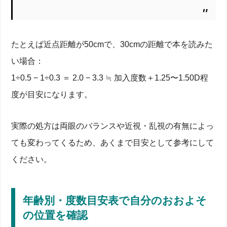
たとえば近点距離が50cmで、30cmの距離で本を読みた
い場合：
1÷0.5 − 1÷0.3 ＝ 2.0 − 3.3 ≒ 加入度数＋1.25〜1.50D程
度が目安になります。
実際の処方は両眼のバランスや近視・乱視の有無によっ
ても変わってくるため、あくまで目安として参考にして
ください。
年齢別・度数目安表で自分のおおよそ
の位置を確認