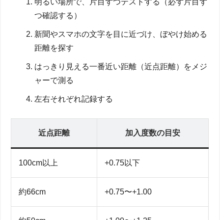
明るい場所で、片目ずつテストする（必ず片目ず
つ確認する）
新聞やスマホの文字を目に近づけ、ぼやけ始める
距離を探す
はっきり見える一番近い距離（近点距離）をメジ
ャーで測る
左右それぞれ記録する
近点距離
加入度数の目安
100cm以上
+0.75以下
約66cm
+0.75〜+1.00