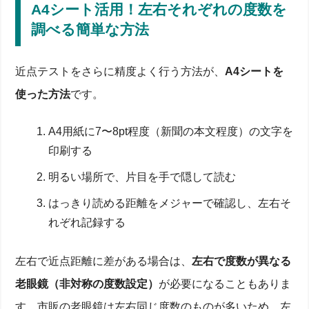
A4シート活用！左右それぞれの度数を
調べる簡単な方法
近点テストをさらに精度よく行う方法が、
A4シートを
使った方法
です。
A4用紙に7〜8pt程度（新聞の本文程度）の文字を
印刷する
明るい場所で、片目を手で隠して読む
はっきり読める距離をメジャーで確認し、左右そ
れぞれ記録する
左右で近点距離に差がある場合は、
左右で度数が異なる
老眼鏡（非対称の度数設定）
が必要になることもありま
す。市販の老眼鏡は左右同じ度数のものが多いため、左