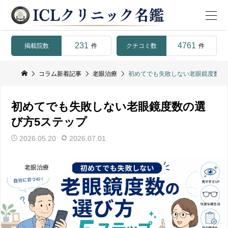
231
4761
掲載院数
クチコミ数
件
件
コラム新着記事
老眼治療
初めてでも失敗しない老眼鏡度数の
初めてでも失敗しない老眼鏡度数の選
び方5ステップ
2026.05.20
2026.07.01
老眼治療