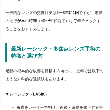
一般的なレンズの交換目安は
2〜3年に1回
ですが、老眼
の進行が早い時期（40〜50代前半）は毎年チェックす
ることをおすすめします。
最新レーシック・多焦点レンズ手術の
特徴と選び方
老眼の根本的な改善を目指す方向けに、近年では以下の
ような外科的な選択肢もあります。
▼レーシック（LASIK）
角膜をレーザーで削り、近視・遠視を矯正する手