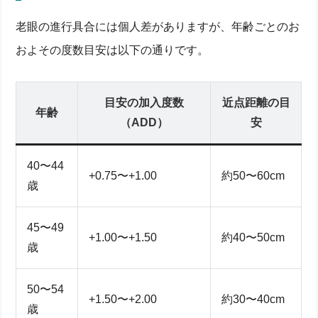
老眼の進行具合には個人差がありますが、年齢ごとのお
およその度数目安は以下の通りです。
目安の加入度数
近点距離の目
年齢
（ADD）
安
40〜44
+0.75〜+1.00
約50〜60cm
歳
45〜49
+1.00〜+1.50
約40〜50cm
歳
50〜54
+1.50〜+2.00
約30〜40cm
歳