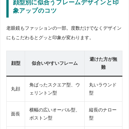
顔型別に似合うフレームデザインと印
象アップのコツ
老眼鏡もファッションの一部。度数だけでなくデザイン
にもこだわるとグッと印象が変わります。
避けた方が無
顔型
似合いやすいフレーム
難
角ばったスクエア型、ウ
丸いラウンド
丸顔
ェリントン型
型
横幅の広いオーバル型、
縦長のナロー
面長
ボストン型
型