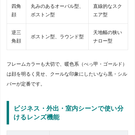
四角
丸みのあるオーバル型、
直線的なスク
顔
ボストン型
エア型
逆三
天地幅の狭い
ボストン型、ラウンド型
角顔
ナロー型
フレームカラーも大切で、暖色系（べっ甲・ゴールド）
は顔を明るく見せ、クールな印象にしたいなら黒・シル
バーが定番です。
ビジネス・外出・室内シーンで使い分
けるレンズ機能