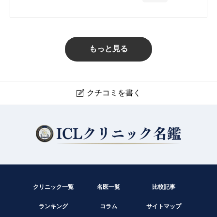
もっと見る
クチコミを書く

上州眼科伊勢崎
現在クチコミは投稿できません。
クリニック一覧
名医一覧
比較記事
ランキング
コラム
サイトマップ