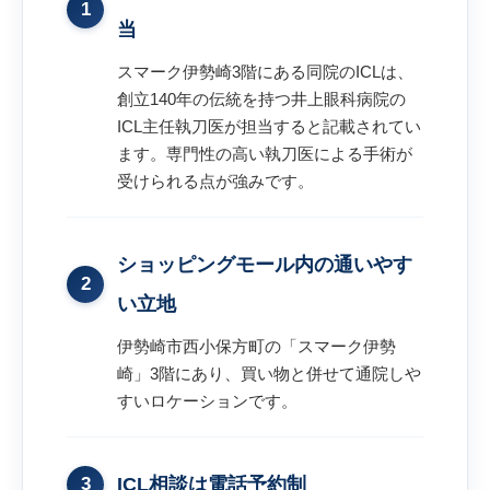
1
当
スマーク伊勢崎3階にある同院のICLは、
創立140年の伝統を持つ井上眼科病院の
ICL主任執刀医が担当すると記載されてい
ます。専門性の高い執刀医による手術が
受けられる点が強みです。
ショッピングモール内の通いやす
2
い立地
伊勢崎市西小保方町の「スマーク伊勢
崎」3階にあり、買い物と併せて通院しや
すいロケーションです。
3
ICL相談は電話予約制