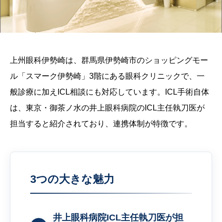
上州眼科伊勢崎は、群馬県伊勢崎市のショッピングモー
ル「スマーク伊勢崎」3階にある眼科クリニックで、一
般診療に加えICL相談にも対応しています。ICL手術自体
は、東京・御茶ノ水の井上眼科病院のICL主任執刀医が
担当すると紹介されており、連携体制が特徴です。
3つの大きな魅力
井上眼科病院ICL主任執刀医が担