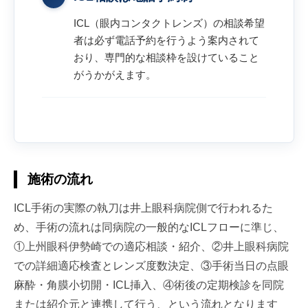
ICL（眼内コンタクトレンズ）の相談希望
者は必ず電話予約を行うよう案内されて
おり、専門的な相談枠を設けていること
がうかがえます。
施術の流れ
ICL手術の実際の執刀は井上眼科病院側で行われるた
め、手術の流れは同病院の一般的なICLフローに準じ、
①上州眼科伊勢崎での適応相談・紹介、②井上眼科病院
での詳細適応検査とレンズ度数決定、③手術当日の点眼
麻酔・角膜小切開・ICL挿入、④術後の定期検診を同院
または紹介元と連携して行う、という流れとなります