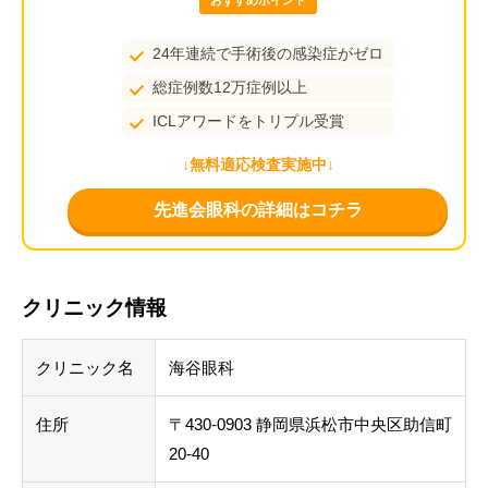
おすすめポイント
24年連続で手術後の感染症がゼロ
総症例数12万症例以上
ICLアワードをトリプル受賞
↓無料適応検査実施中↓
先進会眼科の詳細はコチラ
クリニック情報
クリニック名
海谷眼科
住所
〒430-0903 静岡県浜松市中央区助信町
20-40