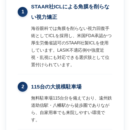
STAAR社ICLによる角膜を削らな
1
い視力矯正
海谷眼科では角膜を削らない視力回復手
術としてICLを採用し、米国FDA承認かつ
厚生労働省認可のSTAAR社製ICLを使用
しています。LASIK不適応例や強度近
視・乱視にも対応できる選択肢として位
置付けられています。
2
115台の大規模駐車場
無料駐車場115台分を備えており、遠州鉄
道助信駅・八幡駅から徒歩圏でありなが
ら、自家用車でも来院しやすい環境で
す。