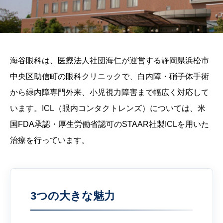
海谷眼科は、医療法人社団海仁が運営する静岡県浜松市
中央区助信町の眼科クリニックで、白内障・硝子体手術
から緑内障専門外来、小児視力障害まで幅広く対応して
います。ICL（眼内コンタクトレンズ）については、米
国FDA承認・厚生労働省認可のSTAAR社製ICLを用いた
治療を行っています。
3つの大きな魅力