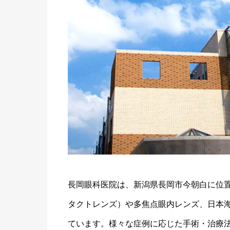
長岡眼科医院は、新潟県長岡市今朝白に位置
タクトレンズ）や多焦点眼内レンズ、日本
ています。様々な症例に応じた手術・治療