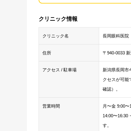
クリニック情報
クリニック名
長岡眼科医院
住所
〒940-0033
アクセス / 駐車場
新潟県長岡市今
クセスが可能
確認）。
営業時間
月〜金 9:00〜
14:00〜16
す。