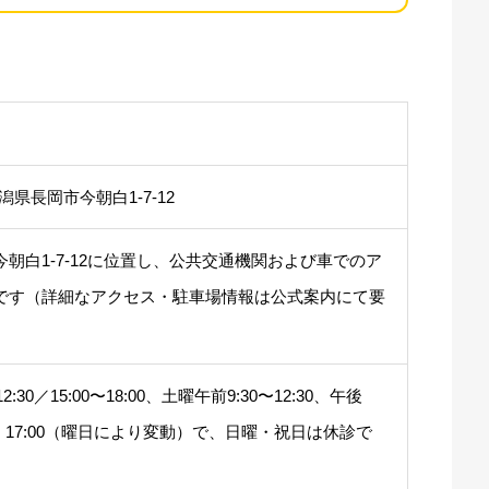
 新潟県長岡市今朝白1-7-12
朝白1-7-12に位置し、公共交通機関および車でのア
です（詳細なアクセス・駐車場情報は公式案内にて要
12:30／15:00〜18:00、土曜午前9:30〜12:30、午後
:30・17:00（曜日により変動）で、日曜・祝日は休診で