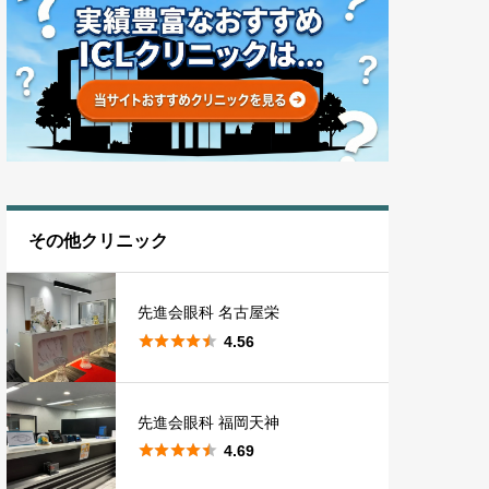
その他クリニック
先進会眼科 名古屋栄





4.56
先進会眼科 福岡天神





4.69