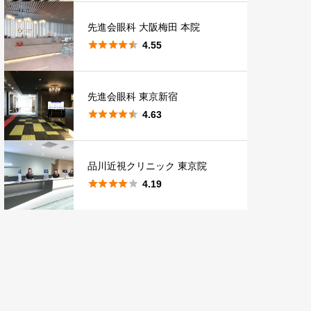
先進会眼科 大阪梅田 本院





4.55
先進会眼科 東京新宿





4.63
品川近視クリニック 東京院





4.19