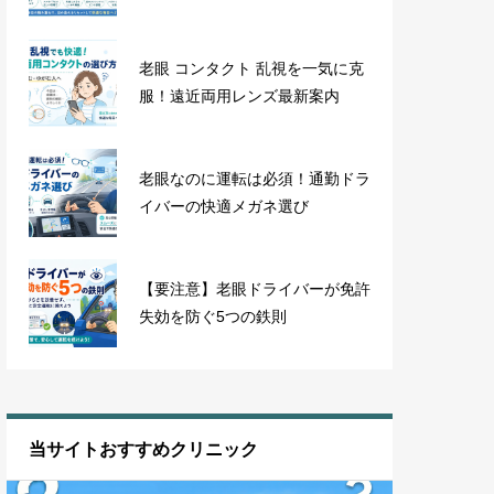
老眼 コンタクト 乱視を一気に克
服！遠近両用レンズ最新案内
老眼なのに運転は必須！通勤ドラ
イバーの快適メガネ選び
【要注意】老眼ドライバーが免許
失効を防ぐ5つの鉄則
当サイトおすすめクリニック