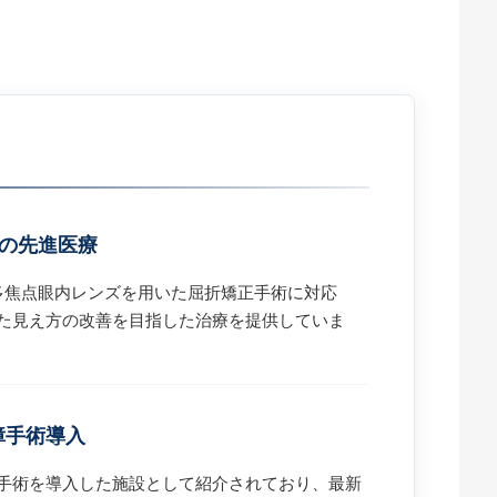
どの先進医療
や多焦点眼内レンズを用いた屈折矯正手術に対応
た見え方の改善を目指した治療を提供していま
障手術導入
手術を導入した施設として紹介されており、最新