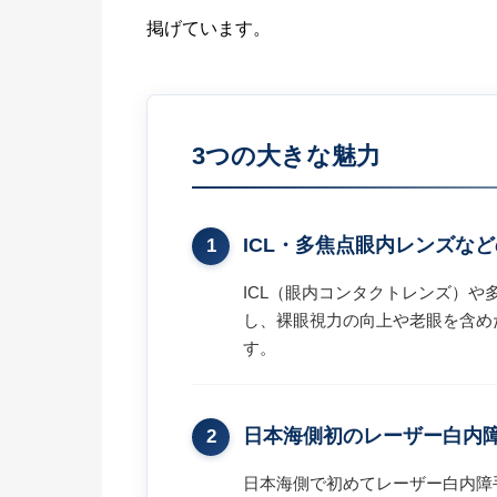
掲げています。
3つの大きな魅力
ICL・多焦点眼内レンズな
1
ICL（眼内コンタクトレンズ）
し、裸眼視力の向上や老眼を含め
す。
日本海側初のレーザー白内
2
日本海側で初めてレーザー白内障