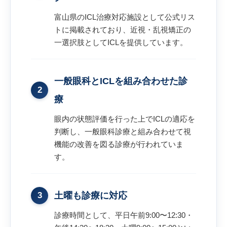
富山県のICL治療対応施設として公式リス
トに掲載されており、近視・乱視矯正の
一選択肢としてICLを提供しています。
一般眼科とICLを組み合わせた診
2
療
眼内の状態評価を行った上でICLの適応を
判断し、一般眼科診療と組み合わせて視
機能の改善を図る診療が行われていま
す。
3
土曜も診療に対応
診療時間として、平日午前9:00〜12:30・