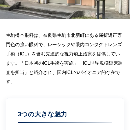
生駒橋本眼科は、奈良県生駒市北新町にある屈折矯正専
門色の強い眼科で、レーシックや眼内コンタクトレンズ
手術（ICL）を含む先進的な視力矯正治療を提供してい
ます。「日本初のICL手術を実施」「ICL世界規模臨床調
査を担当」と紹介され、国内ICLのパイオニア的存在で
す。
3つの大きな魅力