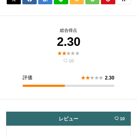
総合得点
2.30





10

評価





2.30
レビュー
10
