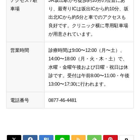
アクセス / 駐
JR坂出駅から徒歩約10分の位置にあ
車場
り、最寄りICは坂出ICから約10分、坂
出北ICから約5分と車でのアクセスも
良好です。クリニック横に専用駐車場
が用意されています。
営業時間
診療時間は9:00〜12:00（月〜土）、
14:00〜18:00（月・火・木・土）で、
水曜・金曜午後および日曜・祝日は休
診です。受付は午前8:00〜11:00・午後
13:00〜17:30に行われます。
電話番号
0877-46-4481





