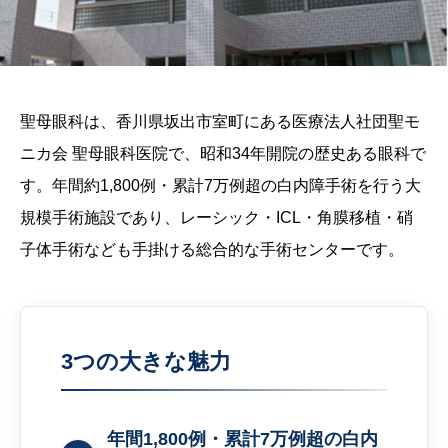
聖母眼科は、香川県坂出市室町にある医療法人社団聖モ
ニカ会 聖母眼科医院で、昭和34年開院の歴史ある眼科で
す。年間約1,800例・累計7万例超の白内障手術を行う大
規模手術施設であり、レーシック・ICL・角膜移植・硝
子体手術なども手掛ける総合的な手術センターです。
3つの大きな魅力
年間1,800例・累計7万例超の白内