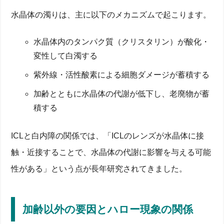
水晶体の濁りは、主に以下のメカニズムで起こります。
水晶体内のタンパク質（クリスタリン）が酸化・
変性して白濁する
紫外線・活性酸素による細胞ダメージが蓄積する
加齢とともに水晶体の代謝が低下し、老廃物が蓄
積する
ICLと白内障の関係では、「ICLのレンズが水晶体に接
触・近接することで、水晶体の代謝に影響を与える可能
性がある」という点が長年研究されてきました。
加齢以外の要因とハロー現象の関係