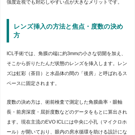
強度近視でも対応しやすい点が大きなメリットです。
レンズ挿入の方法と焦点・度数の決め
方
ICL手術では、角膜の端に約3mmの小さな切開を加え、
そこから折りたたんだ状態のレンズを挿入します。レン
ズは虹彩（茶目）と水晶体の間の「後房」と呼ばれるス
ペースに固定されます。
度数の決め方は、術前検査で測定した角膜曲率・眼軸
長・前房深度・屈折度数などのデータをもとに算出され
ます。現在主流のEVO ICLには中央に小孔（マイクロホ
ール）が開いており、眼内の房水循環を助ける設計にな