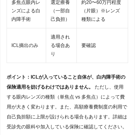
多焦点眼内レ
選定療養
約20〜60万円程度
ンズによる白
（一部自
（片眼）※レンズ
内障手術
己負担）
種類による
適用され
ICL摘出のみ
る場合あ
要確認
り
ポイント：ICLが入っていること自体が、白内障手術の
保険適用を妨げるわけではありません。
ただし、使用
する眼内レンズの種類（単焦点 vs 多焦点）によって費
用が大きく変わります。また、高額療養費制度の利用で
自己負担額に上限が設けられる場合もあります。詳細は
受診先の眼科や加入している保険に確認してください。