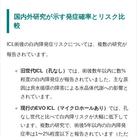
国内外研究が示す発症確率とリスク比
較
ICL術後の白内障発症リスクについては、複数の研究が
報告されています。
旧世代ICL（孔なし）
では、術後数年以内に数%
程度の白内障発症が報告されていました。主な原
因は房水循環の障害による水晶体代謝への影響と
されています。
現行のEVO ICL（マイクロホールあり）
では、孔
なし世代と比べて白内障リスクが大幅に低下して
います。複数の研究で、術後5年以内の白内障発
症率は1〜2%程度以下と報告されています（ただ