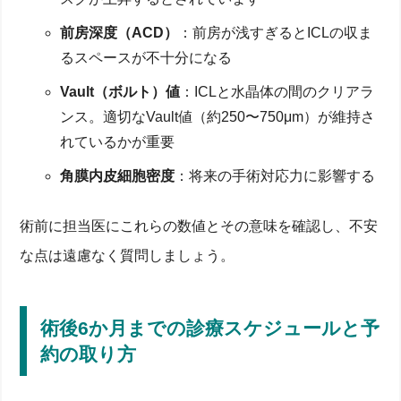
前房深度（ACD）
：前房が浅すぎるとICLの収ま
るスペースが不十分になる
Vault（ボルト）値
：ICLと水晶体の間のクリアラ
ンス。適切なVault値（約250〜750μm）が維持さ
れているかが重要
角膜内皮細胞密度
：将来の手術対応力に影響する
術前に担当医にこれらの数値とその意味を確認し、不安
な点は遠慮なく質問しましょう。
術後6か月までの診療スケジュールと予
約の取り方