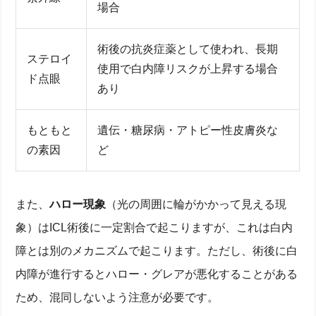
場合
術後の抗炎症薬として使われ、長期
ステロイ
使用で白内障リスクが上昇する場合
ド点眼
あり
もともと
遺伝・糖尿病・アトピー性皮膚炎な
の素因
ど
また、
ハロー現象
（光の周囲に輪がかかって見える現
象）はICL術後に一定割合で起こりますが、これは白内
障とは別のメカニズムで起こります。ただし、術後に白
内障が進行するとハロー・グレアが悪化することがある
ため、混同しないよう注意が必要です。