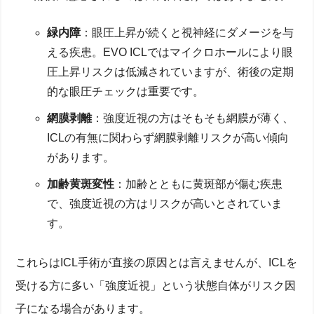
緑内障
：眼圧上昇が続くと視神経にダメージを与
える疾患。EVO ICLではマイクロホールにより眼
圧上昇リスクは低減されていますが、術後の定期
的な眼圧チェックは重要です。
網膜剥離
：強度近視の方はそもそも網膜が薄く、
ICLの有無に関わらず網膜剥離リスクが高い傾向
があります。
加齢黄斑変性
：加齢とともに黄斑部が傷む疾患
で、強度近視の方はリスクが高いとされていま
す。
これらはICL手術が直接の原因とは言えませんが、ICLを
受ける方に多い「強度近視」という状態自体がリスク因
子になる場合があります。