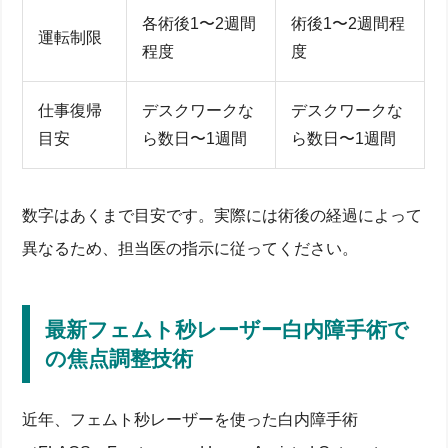
各術後1〜2週間
術後1〜2週間程
運転制限
程度
度
仕事復帰
デスクワークな
デスクワークな
目安
ら数日〜1週間
ら数日〜1週間
数字はあくまで目安です。実際には術後の経過によって
異なるため、担当医の指示に従ってください。
最新フェムト秒レーザー白内障手術で
の焦点調整技術
近年、フェムト秒レーザーを使った白内障手術