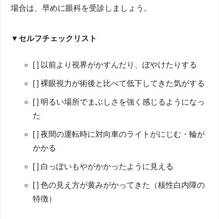
場合は、早めに眼科を受診しましょう。
▼セルフチェックリスト
[ ] 以前より視界がかすんだり、ぼやけたりする
[ ] 裸眼視力が術後と比べて低下してきた気がする
[ ] 明るい場所でまぶしさを強く感じるようになっ
た
[ ] 夜間の運転時に対向車のライトがにじむ・輪が
かかる
[ ] 白っぽいもやがかかったように見える
[ ] 色の見え方が黄みがかってきた（核性白内障の
特徴）