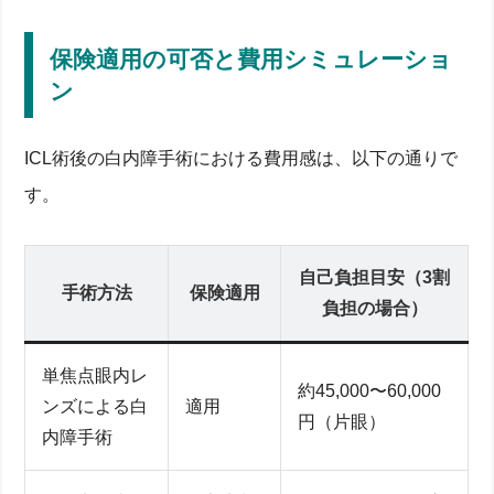
保険適用の可否と費用シミュレーショ
ン
ICL術後の白内障手術における費用感は、以下の通りで
す。
自己負担目安（3割
手術方法
保険適用
負担の場合）
単焦点眼内レ
約45,000〜60,000
ンズによる白
適用
円（片眼）
内障手術