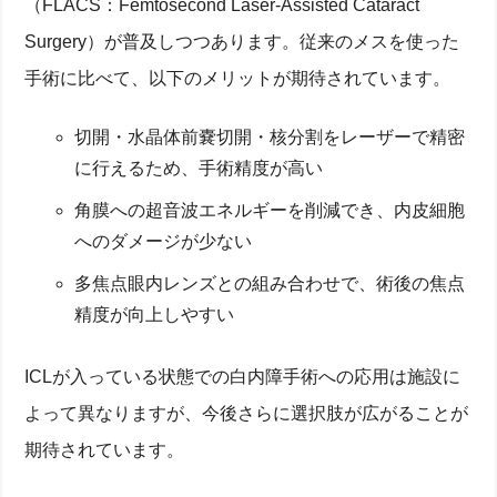
（FLACS：Femtosecond Laser-Assisted Cataract
Surgery）が普及しつつあります。従来のメスを使った
手術に比べて、以下のメリットが期待されています。
切開・水晶体前嚢切開・核分割をレーザーで精密
に行えるため、手術精度が高い
角膜への超音波エネルギーを削減でき、内皮細胞
へのダメージが少ない
多焦点眼内レンズとの組み合わせで、術後の焦点
精度が向上しやすい
ICLが入っている状態での白内障手術への応用は施設に
よって異なりますが、今後さらに選択肢が広がることが
期待されています。