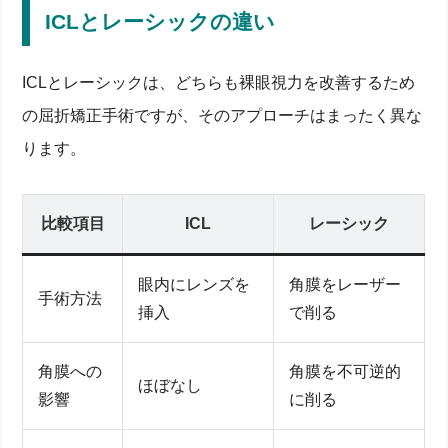
ICLとレーシックの違い
ICLとレーシックは、どちらも裸眼視力を改善するため
の屈折矯正手術ですが、そのアプローチはまったく異な
ります。
比較項目
ICL
レーシック
眼内にレンズを
角膜をレーザー
手術方法
挿入
で削る
角膜への
角膜を不可逆的
ほぼなし
影響
に削る