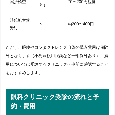
屈折検査
70〜200円程度
的）
眼鏡処方箋
○
約200〜400円
発行
ただし、眼鏡やコンタクトレンズ自体の購入費用は保険
外となります（小児弱視用眼鏡など一部例外あり）。費
用については受診するクリニックへ事前に確認すること
をおすすめします。
眼科クリニック受診の流れと予
約・費用