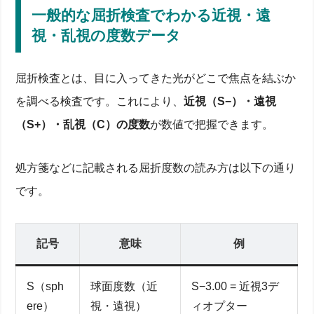
一般的な屈折検査でわかる近視・遠
視・乱視の度数データ
屈折検査とは、目に入ってきた光がどこで焦点を結ぶか
を調べる検査です。これにより、
近視（S−）・遠視
（S+）・乱視（C）の度数
が数値で把握できます。
処方箋などに記載される屈折度数の読み方は以下の通り
です。
記号
意味
例
S（sph
球面度数（近
S−3.00 = 近視3デ
ere）
視・遠視）
ィオプター