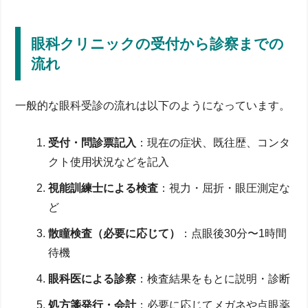
眼科クリニックの受付から診察までの
流れ
一般的な眼科受診の流れは以下のようになっています。
受付・問診票記入
：現在の症状、既往歴、コンタ
クト使用状況などを記入
視能訓練士による検査
：視力・屈折・眼圧測定な
ど
散瞳検査（必要に応じて）
：点眼後30分〜1時間
待機
眼科医による診察
：検査結果をもとに説明・診断
処方箋発行・会計
：必要に応じてメガネや点眼薬