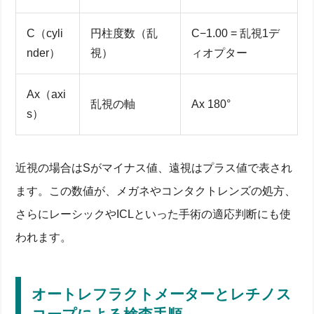
C（cyli
円柱度数（乱
C−1.00 = 乱視1デ
nder）
視）
ィオプター
Ax（axi
乱視の軸
Ax 180°
s）
近視の場合はSがマイナス値、遠視はプラス値で表され
ます。この数値が、メガネやコンタクトレンズの処方、
さらにレーシックやICLといった手術の適応判断にも使
われます。
オートレフラクトメーターとレチノス