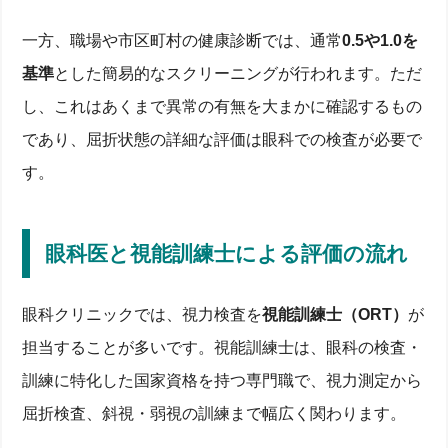
一方、職場や市区町村の健康診断では、通常
0.5や1.0を
基準
とした簡易的なスクリーニングが行われます。ただ
し、これはあくまで異常の有無を大まかに確認するもの
であり、屈折状態の詳細な評価は眼科での検査が必要で
す。
眼科医と視能訓練士による評価の流れ
眼科クリニックでは、視力検査を
視能訓練士（ORT）
が
担当することが多いです。視能訓練士は、眼科の検査・
訓練に特化した国家資格を持つ専門職で、視力測定から
屈折検査、斜視・弱視の訓練まで幅広く関わります。