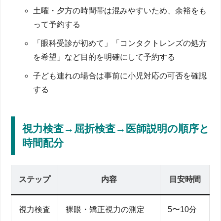
土曜・夕方の時間帯は混みやすいため、余裕をも
って予約する
「眼科受診が初めて」「コンタクトレンズの処方
を希望」など目的を明確にして予約する
子ども連れの場合は事前に小児対応の可否を確認
する
視力検査→屈折検査→医師説明の順序と
時間配分
ステップ
内容
目安時間
視力検査
裸眼・矯正視力の測定
5〜10分