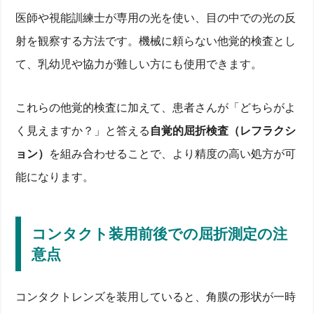
医師や視能訓練士が専用の光を使い、目の中での光の反
射を観察する方法です。機械に頼らない他覚的検査とし
て、乳幼児や協力が難しい方にも使用できます。
これらの他覚的検査に加えて、患者さんが「どちらがよ
く見えますか？」と答える
自覚的屈折検査（レフラクシ
ョン）
を組み合わせることで、より精度の高い処方が可
能になります。
コンタクト装用前後での屈折測定の注
意点
視力検査だけで近視がわからない理由
視力=0.1でも近視とは限らない？屈折と視力判定の
コンタクトレンズを装用していると、角膜の形状が一時
違い