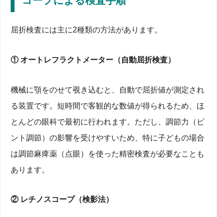
コープによる検査手順
屈折検査には主に2種類の方法があります。
① オートレフラクトメーター（自動屈折検査）
機械に顎をのせて覗き込むと、自動で屈折値が測定され
る装置です。短時間で客観的な数値が得られるため、ほ
とんどの眼科で最初に行われます。ただし、調節力（ピ
ント調節）の影響を受けやすいため、特に子どもの場合
は調節麻痺薬（点眼）を使った精密検査が必要なことも
あります。
② レチノスコープ（検影法）