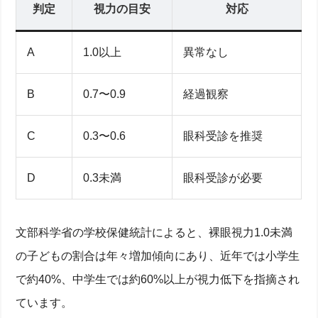
判定
視力の目安
対応
A
1.0以上
異常なし
B
0.7〜0.9
経過観察
C
0.3〜0.6
眼科受診を推奨
D
0.3未満
眼科受診が必要
文部科学省の学校保健統計によると、裸眼視力1.0未満
の子どもの割合は年々増加傾向にあり、近年では小学生
で約40%、中学生では約60%以上が視力低下を指摘され
ています。