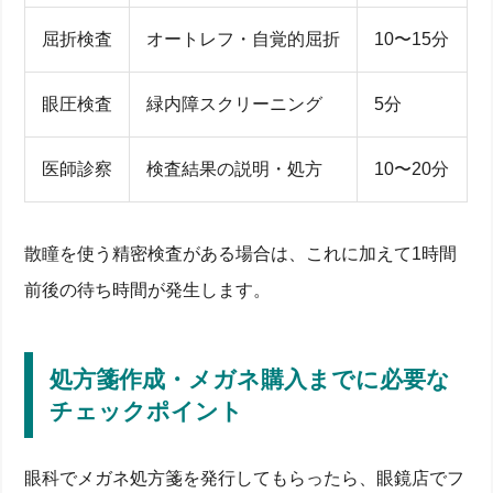
屈折検査
オートレフ・自覚的屈折
10〜15分
眼圧検査
緑内障スクリーニング
5分
医師診察
検査結果の説明・処方
10〜20分
散瞳を使う精密検査がある場合は、これに加えて1時間
前後の待ち時間が発生します。
処方箋作成・メガネ購入までに必要な
チェックポイント
眼科でメガネ処方箋を発行してもらったら、眼鏡店でフ