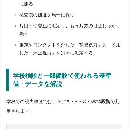
に測る
検査表の照度を均一に保つ
片目ずつ交互に測定し、もう片方の目はしっかり
隠す
眼鏡やコンタクトを外した「裸眼視力」と、装用
した「矯正視力」を別々に測定する
学校検診と一般健診で使われる基準
値・データを解説
学校での視力検査では、主に
A・B・C・Dの4段階
で判
定されます。