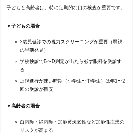
子どもと高齢者は、特に定期的な目の検査が重要です。
▼子どもの場合
3歳児健診での視力スクリーニングが重要（弱視
の早期発見）
学校検診でB〜D判定が出たら必ず眼科を受診す
る
近視進行が速い時期（小学生〜中学生）は年1〜2
回の受診が目安
▼高齢者の場合
白内障・緑内障・加齢黄斑変性など加齢性疾患の
リスクが高まる