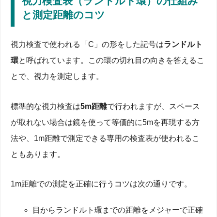
視力検査表（ランドルト環）の仕組み
と測定距離のコツ
視力検査で使われる「C」の形をした記号は
ランドルト
環
と呼ばれています。この環の切れ目の向きを答えるこ
とで、視力を測定します。
標準的な視力検査は
5m距離
で行われますが、スペース
が取れない場合は鏡を使って等価的に5mを再現する方
法や、1m距離で測定できる専用の検査表が使われるこ
ともあります。
1m距離での測定を正確に行うコツは次の通りです。
目からランドルト環までの距離をメジャーで正確