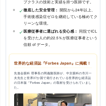
プクラスの技術と実績を持つ医師です。
徹底した安全管理：
開院から24年以上、
手術後感染症ゼロを継続している極めてク
リーンな環境。
医療従事者に選ばれる安心感：
同院でICL
を受けた人の約22.5％が医療従事者という
信頼 of データ。
世界的な経済誌『Forbes Japan』に掲載！
先進会眼科 理事長の岡義隆医師が、中京眼科の市川一
夫先生と世界37か国で発行されている世界的な経済誌
の日本版『Forbes Japan』の取材を受けられていまし
た。