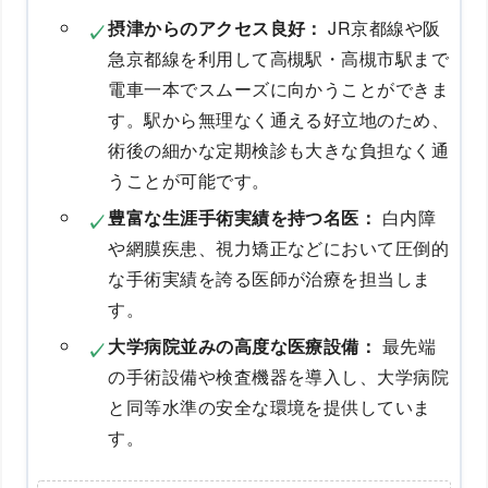
摂津からのアクセス良好：
JR京都線や阪
急京都線を利用して高槻駅・高槻市駅まで
電車一本でスムーズに向かうことができま
す。駅から無理なく通える好立地のため、
術後の細かな定期検診も大きな負担なく通
うことが可能です。
豊富な生涯手術実績を持つ名医：
白内障
や網膜疾患、視力矯正などにおいて圧倒的
な手術実績を誇る医師が治療を担当しま
す。
大学病院並みの高度な医療設備：
最先端
の手術設備や検査機器を導入し、大学病院
と同等水準の安全な環境を提供していま
す。