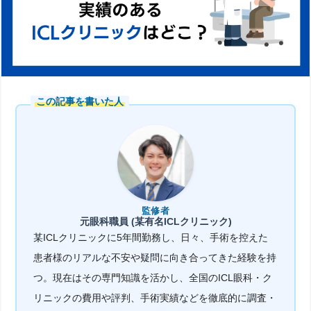
この記事を書いた人
監修者
元眼科職員 (某有名ICLクリニック)
某ICLクリニックに5年間勤務し、日々、手術を控えた
患者様のリアルな不安や疑問に向き合ってきた経験を持
つ。現在はその専門知識を活かし、全国のICL眼科・ク
リニックの費用や評判、手術実績などを徹底的に調査・