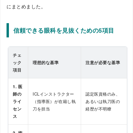
にまとめました。
信頼できる眼科を見抜くための5項目
チェ
ック
理想的な基準
注意が必要な基準
項目
1. 医
師の
ICLインストラクター
認定医資格のみ、
ライ
（指導医）が在籍し執
あるいは執刀医の
セン
刀を担当
経歴が不明瞭
ス
2. 術