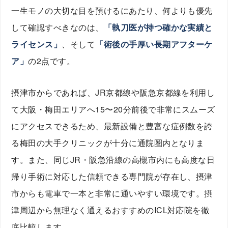
一生モノの大切な目を預けるにあたり、何よりも優先
して確認すべきなのは、
「執刀医が持つ確かな実績と
ライセンス」
、そして
「術後の手厚い長期アフターケ
ア」
の2点です。
摂津市からであれば、JR京都線や阪急京都線を利用し
て大阪・梅田エリアへ15〜20分前後で非常にスムーズ
にアクセスできるため、最新設備と豊富な症例数を誇
る梅田の大手クリニックが十分に通院圏内となりま
す。また、同じJR・阪急沿線の高槻市内にも高度な日
帰り手術に対応した信頼できる専門院が存在し、摂津
市からも電車で一本と非常に通いやすい環境です。摂
津周辺から無理なく通えるおすすめのICL対応院を徹
底比較します。