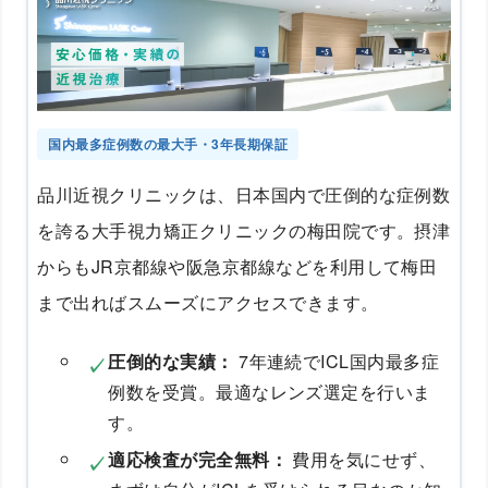
国内最多症例数の最大手・3年長期保証
品川近視クリニックは、日本国内で圧倒的な症例数
を誇る大手視力矯正クリニックの梅田院です。摂津
からもJR京都線や阪急京都線などを利用して梅田
まで出ればスムーズにアクセスできます。
圧倒的な実績：
7年連続でICL国内最多症
例数を受賞。最適なレンズ選定を行いま
す。
適応検査が完全無料：
費用を気にせず、