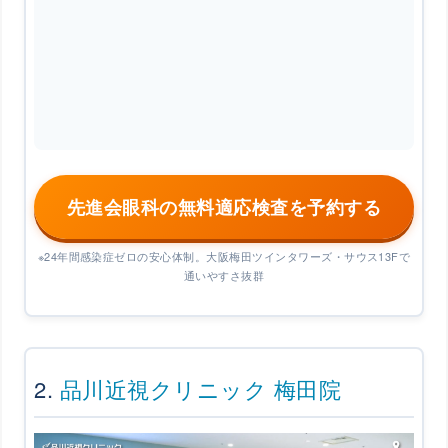
先進会眼科の無料適応検査を予約する
※24年間感染症ゼロの安心体制。大阪梅田ツインタワーズ・サウス13Fで
通いやすさ抜群
2.
品川近視クリニック 梅田院