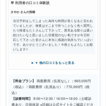
💬 利用者の口コミ体験談
さやか さんの投稿
当日予約をしてしまった為待ち時間が長くなると言われ
ていましたが、検査はそこまで待つことなく色々質問し
たり検査もたくさんして下さって、異常ある限りは通い
続けたいなと思いました😊愛想のない私ですが今日対
応して下さった皆さんに本当に感謝の気持ちでいっぱい
です。ありがとうございました！今後ともよろしくお願
いします⭐️
▼ 他の口コミをもっと見る
【料金プラン】
両眼費用（乱視なし）：660,000円
（税込） / 両眼費用（乱視あり）：770,000円（税
込）
【診療時間】
9:00〜12:30 / 16:00〜19:00（土曜診
療あり、日祝休診 ※詳細は公式サイトをご確認くださ