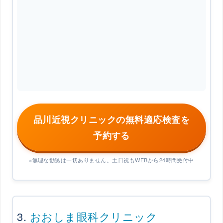
品川近視クリニックの無料適応検査を
予約する
※無理な勧誘は一切ありません。土日祝もWEBから24時間受付中
3.
おおしま眼科クリニック