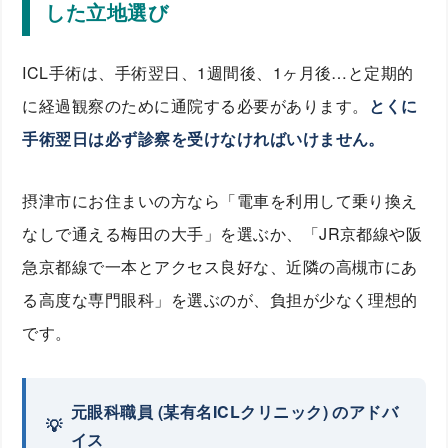
した立地選び
ICL手術は、手術翌日、1週間後、1ヶ月後…と定期的
に経過観察のために通院する必要があります。
とくに
手術翌日は必ず診察を受けなければいけません。
摂津市にお住まいの方なら「電車を利用して乗り換え
なしで通える梅田の大手」を選ぶか、「JR京都線や阪
急京都線で一本とアクセス良好な、近隣の高槻市にあ
る高度な専門眼科」を選ぶのが、負担が少なく理想的
です。
元眼科職員 (某有名ICLクリニック) のアドバ
イス