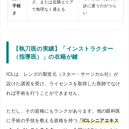
ズ、または近隣エリア
手軽
診に通うのがつら
で無理なく通える
さ
い
【執刀医の実績】「インストラクター
（指導医）」の在籍が鍵
ICLは、レンズの製造元（スター・サージカル社）が
設けた講習を受け、ライセンスを取得した医師でなけ
れば手術を行うことができません。
ただし、その資格にもランクがあります。他の眼科医
に手術の手技を教える資格を持つ
「ICLシニアエキス