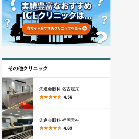
その他クリニック
先進会眼科 名古屋栄





4.56
先進会眼科 福岡天神





4.69