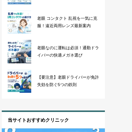
老眼 コンタクト 乱視を一気に克
服！遠近両用レンズ最新案内
老眼なのに運転は必須！通勤ドラ
イバーの快適メガネ選び
【要注意】老眼ドライバーが免許
失効を防ぐ5つの鉄則
当サイトおすすめクリニック