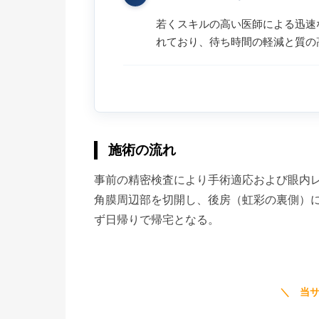
若くスキルの高い医師による迅速
れており、待ち時間の軽減と質の
施術の流れ
事前の精密検査により手術適応および眼内
角膜周辺部を切開し、後房（虹彩の裏側）に
ず日帰りで帰宅となる。
＼ 当