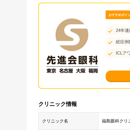
おすすめポイ
24年
総症例
ICL
クリニック情報
クリニック名
福島眼科クリ