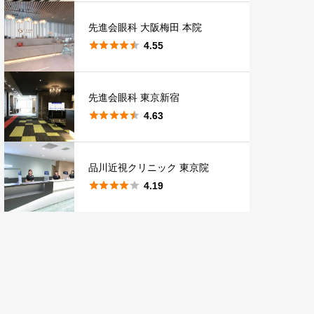
先進会眼科 大阪梅田 本院





4.55
先進会眼科 東京新宿





4.63
品川近視クリニック 東京院





4.19