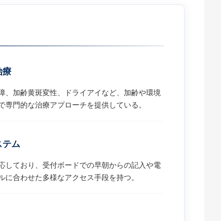
治療
障、加齢黄斑変性、ドライアイなど、加齢や環境
で専門的な治療アプローチを提供している。
ステム
応しており、受付ボードでの早朝からの記入や電
ルに合わせた多様なアクセス手段を持つ。