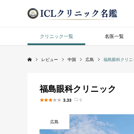
クリニック一覧
名医一覧
レビュー
中国
広島
福島眼科クリニ
福島眼科クリニック





6
3.33

広島