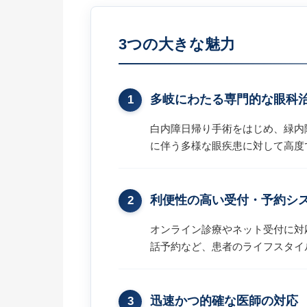
3つの大きな魅力
多岐にわたる専門的な眼科
1
白内障日帰り手術をはじめ、緑内
に伴う多様な眼疾患に対して高度
利便性の高い受付・予約シ
2
オンライン診療やネット受付に対
話予約など、患者のライフスタイ
迅速かつ的確な医師の対応
3