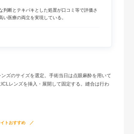
な判断とテキパキとした処置が口コミ等で評価さ
高い医療の両立を実現している。
レンズのサイズを選定。手術当日は点眼麻酔を用いて
ICLレンズを挿入・展開して固定する。縫合は行わ
サイトおすすめ ／