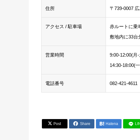
住所
〒739-000
アクセス / 駐車場
赤ルートに乗
敷地内に33
営業時間
9:00-12:00
14:30-18:
電話番号
082-421-4611


Post
Share

Hatena
LI