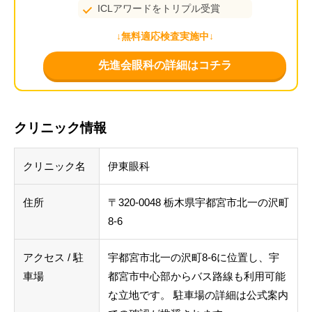
ICLアワードをトリプル受賞
↓無料適応検査実施中↓
先進会眼科の詳細はコチラ
クリニック情報
クリニック名
伊東眼科
住所
〒320-0048 栃木県宇都宮市北一の沢町
8-6
アクセス / 駐
宇都宮市北一の沢町8-6に位置し、宇
車場
都宮市中心部からバス路線も利用可能
な立地です。 駐車場の詳細は公式案内