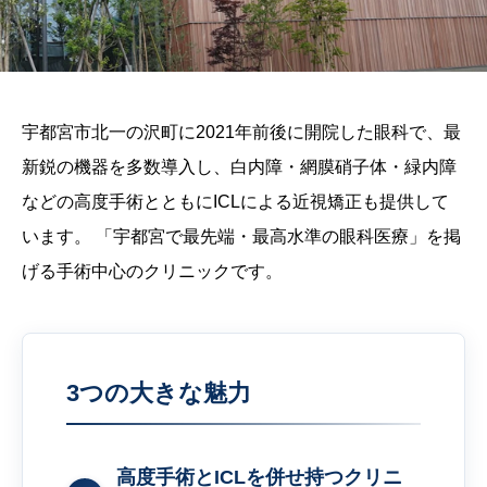
宇都宮市北一の沢町に2021年前後に開院した眼科で、最
新鋭の機器を多数導入し、白内障・網膜硝子体・緑内障
などの高度手術とともにICLによる近視矯正も提供して
います。 「宇都宮で最先端・最高水準の眼科医療」を掲
げる手術中心のクリニックです。
3つの大きな魅力
高度手術とICLを併せ持つクリニ