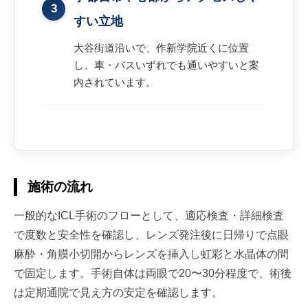
3
すい立地
大谷街道沿いで、作新学院近くに位置
し、車・バスいずれでも通いやすいと案
内されています。
施術の流れ
一般的なICL手術のフローとして、適応検査・詳細検査
で度数と安全性を確認し、レンズ発注後に日帰りで点眼
麻酔・角膜小切開からレンズを挿入し虹彩と水晶体の間
で固定します。手術自体は両眼で20〜30分程度で、術後
は定期通院で見え方の安定を確認します。