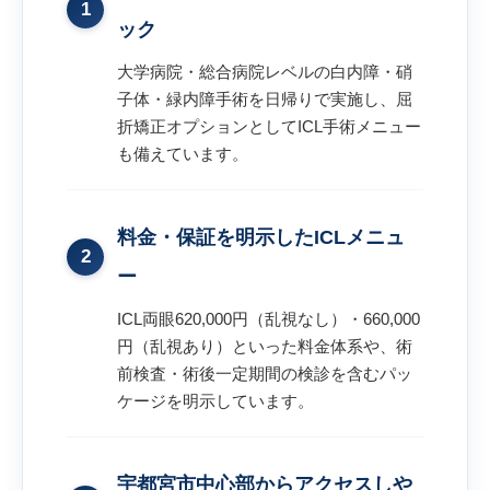
1
ック
大学病院・総合病院レベルの白内障・硝
子体・緑内障手術を日帰りで実施し、屈
折矯正オプションとしてICL手術メニュー
も備えています。
料金・保証を明示したICLメニュ
2
ー
ICL両眼620,000円（乱視なし）・660,000
円（乱視あり）といった料金体系や、術
前検査・術後一定期間の検診を含むパッ
ケージを明示しています。
宇都宮市中心部からアクセスしや