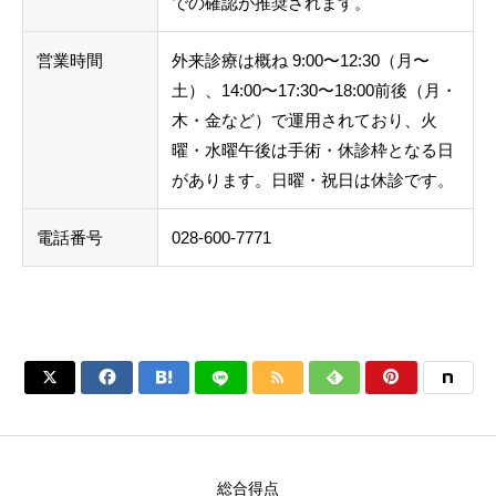
での確認が推奨されます。
営業時間
外来診療は概ね 9:00〜12:30（月〜
土）、14:00〜17:30〜18:00前後（月・
木・金など）で運用されており、火
曜・水曜午後は手術・休診枠となる日
があります。日曜・祝日は休診です。
電話番号
028-600-7771






総合得点