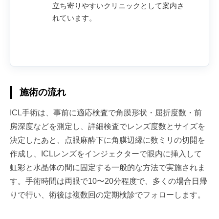
立ち寄りやすいクリニックとして案内さ
れています。
施術の流れ
ICL手術は、事前に適応検査で角膜形状・屈折度数・前
房深度などを測定し、詳細検査でレンズ度数とサイズを
決定したあと、点眼麻酔下に角膜辺縁に数ミリの切開を
作成し、ICLレンズをインジェクターで眼内に挿入して
虹彩と水晶体の間に固定する一般的な方法で実施されま
す。手術時間は両眼で10〜20分程度で、多くの場合日帰
りで行い、術後は複数回の定期検診でフォローします。