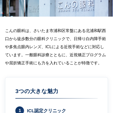
こんの眼科は、さいたま市浦和区常盤にある北浦和駅西
口から徒歩数分の眼科クリニックで、日帰り白内障手術
や多焦点眼内レンズ、ICLによる近視手術などに対応し
ています。一般眼科診療とともに、近視矯正プログラム
や屈折矯正手術にも力を入れていることが特徴です。
3つの大きな魅力
1
ICL認定クリニック