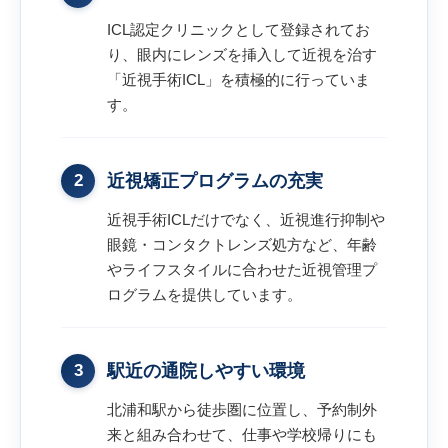
ICL認定クリニックとして登録されてお
り、眼内にレンズを挿入して近視を治す
「近視手術ICL」を積極的に行っていま
す。
2
近視矯正プログラムの充実
近視手術ICLだけでなく、近視進行抑制や
眼鏡・コンタクトレンズ処方など、年齢
やライフスタイルに合わせた近視管理プ
ログラムを提供しています。
3
駅近の通院しやすい環境
北浦和駅から徒歩圏に位置し、予約制外
来と組み合わせて、仕事や学校帰りにも