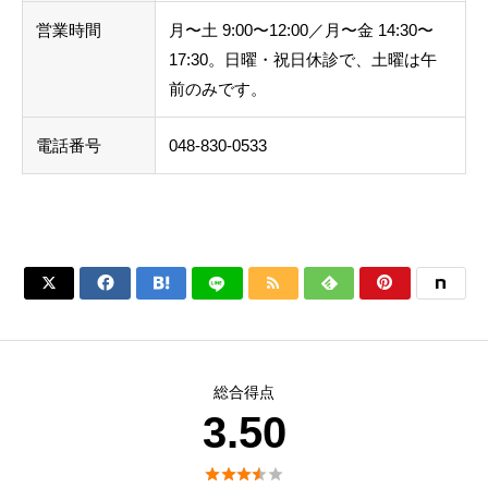
営業時間
月〜土 9:00〜12:00／月〜金 14:30〜
17:30。日曜・祝日休診で、土曜は午
前のみです。
電話番号
048-830-0533






総合得点
3.50




