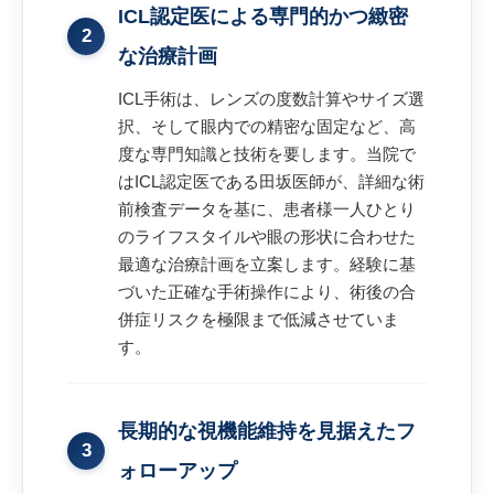
ICL認定医による専門的かつ緻密
2
な治療計画
ICL手術は、レンズの度数計算やサイズ選
択、そして眼内での精密な固定など、高
度な専門知識と技術を要します。当院で
はICL認定医である田坂医師が、詳細な術
前検査データを基に、患者様一人ひとり
のライフスタイルや眼の形状に合わせた
最適な治療計画を立案します。経験に基
づいた正確な手術操作により、術後の合
併症リスクを極限まで低減させていま
す。
長期的な視機能維持を見据えたフ
3
ォローアップ