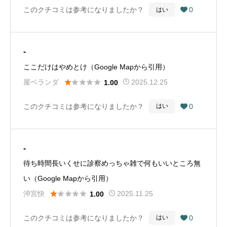
このクチコミは参考になりましたか？
0
はい

-
ここだけはやめとけ（Google Mapから引用）





屋ベランダ
2025.12.25
1.00
このクチコミは参考になりましたか？
0
はい

-
待ち時間長いくせに診察めっちゃ雑で何もいいところ無
い（Google Mapから引用）





沖宮快
2025.11.25
1.00
このクチコミは参考になりましたか？
0
はい
