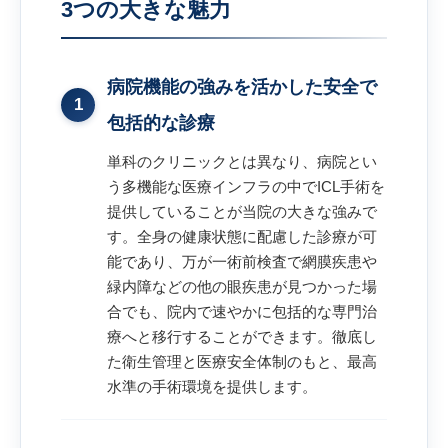
3つの大きな魅力
病院機能の強みを活かした安全で
1
包括的な診療
単科のクリニックとは異なり、病院とい
う多機能な医療インフラの中でICL手術を
提供していることが当院の大きな強みで
す。全身の健康状態に配慮した診療が可
能であり、万が一術前検査で網膜疾患や
緑内障などの他の眼疾患が見つかった場
合でも、院内で速やかに包括的な専門治
療へと移行することができます。徹底し
た衛生管理と医療安全体制のもと、最高
水準の手術環境を提供します。