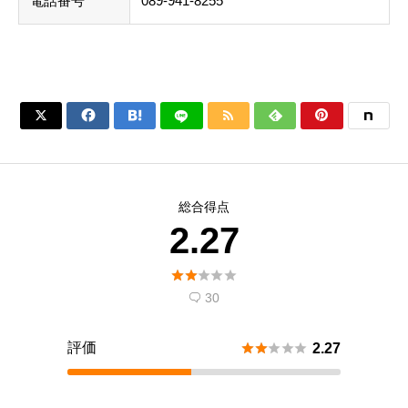
電話番号
089-941-8255






総合得点
2.27





30

評価





2.27