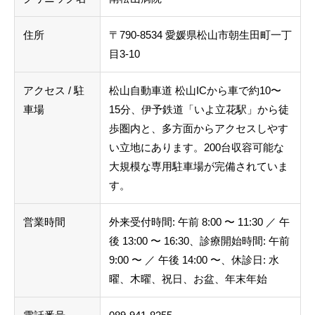
住所
〒790-8534 愛媛県松山市朝生田町一丁
目3-10
アクセス / 駐
松山自動車道 松山ICから車で約10〜
車場
15分、伊予鉄道「いよ立花駅」から徒
歩圏内と、多方面からアクセスしやす
い立地にあります。200台収容可能な
大規模な専用駐車場が完備されていま
す。
営業時間
外来受付時間: 午前 8:00 〜 11:30 ／ 午
後 13:00 〜 16:30、診療開始時間: 午前
9:00 〜 ／ 午後 14:00 〜、休診日: 水
曜、木曜、祝日、お盆、年末年始