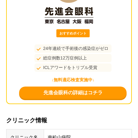
おすすめポイント
24年連続で手術後の感染症がゼロ
総症例数12万症例以上
ICLアワードをトリプル受賞
↓無料適応検査実施中↓
先進会眼科の詳細はコチラ
クリニック情報
クリニック名
南松山病院