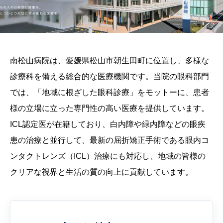
南松山病院は、愛媛県松山市朝生田町に位置し、多様な
診療科を備える総合的な医療機関です。当院の眼科部門
では、「地域に根ざした眼科診療」をモットーに、患者
様の立場に立った専門性の高い医療を提供しています。
ICL認定医が在籍しており、白内障や緑内障などの眼疾
患の治療と並行して、最新の屈折矯正手術である眼内コ
ンタクトレンズ（ICL）治療にも対応し、地域の皆様の
クリアな視界と生活の質の向上に貢献しています。