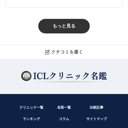
もっと見る
クチコミを書く

南松山病院
現在クチコミは投稿できません。
クリニック一覧
名医一覧
比較記事
ランキング
コラム
サイトマップ