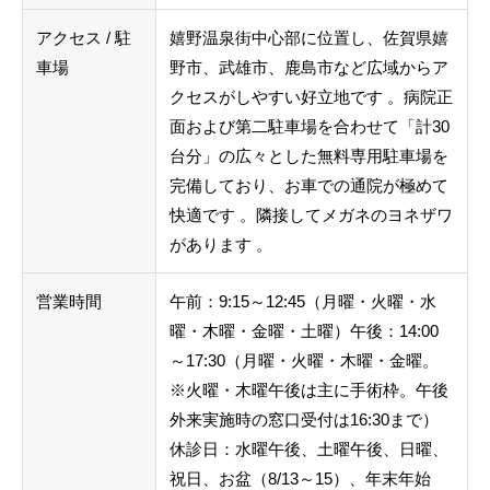
アクセス / 駐
嬉野温泉街中心部に位置し、佐賀県嬉
車場
野市、武雄市、鹿島市など広域からア
クセスがしやすい好立地です 。病院正
面および第二駐車場を合わせて「計30
台分」の広々とした無料専用駐車場を
完備しており、お車での通院が極めて
快適です 。隣接してメガネのヨネザワ
があります 。
営業時間
午前：9:15～12:45（月曜・火曜・水
曜・木曜・金曜・土曜）午後：14:00
～17:30（月曜・火曜・木曜・金曜。
※火曜・木曜午後は主に手術枠。午後
外来実施時の窓口受付は16:30まで）
休診日：水曜午後、土曜午後、日曜、
祝日、お盆（8/13～15）、年末年始