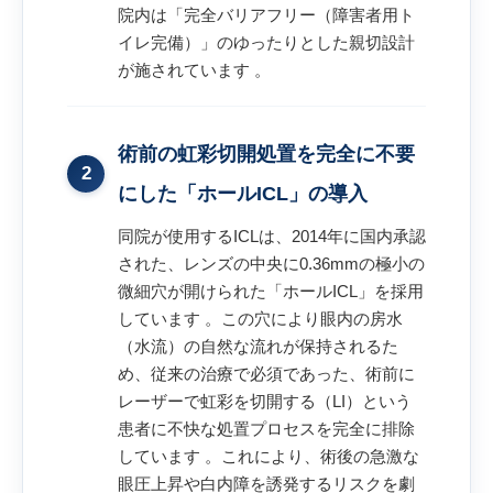
院内は「完全バリアフリー（障害者用ト
イレ完備）」のゆったりとした親切設計
が施されています 。
術前の虹彩切開処置を完全に不要
2
にした「ホールICL」の導入
同院が使用するICLは、2014年に国内承認
された、レンズの中央に0.36mmの極小の
微細穴が開けられた「ホールICL」を採用
しています 。この穴により眼内の房水
（水流）の自然な流れが保持されるた
め、従来の治療で必須であった、術前に
レーザーで虹彩を切開する（LI）という
患者に不快な処置プロセスを完全に排除
しています 。これにより、術後の急激な
眼圧上昇や白内障を誘発するリスクを劇