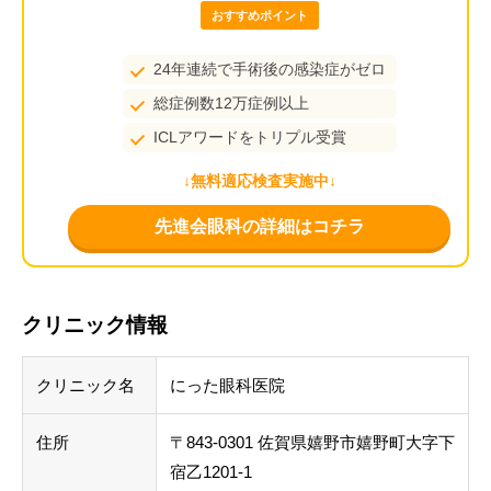
おすすめポイント
24年連続で手術後の感染症がゼロ
総症例数12万症例以上
ICLアワードをトリプル受賞
↓無料適応検査実施中↓
先進会眼科の詳細はコチラ
クリニック情報
クリニック名
にった眼科医院
住所
〒843-0301 佐賀県嬉野市嬉野町大字下
宿乙1201-1