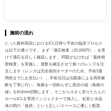
施術の流れ
にった眼科医院におけるICL日帰り手術の臨床プロセス
は以下の通りです 。まず「適応検査（20,000円）」を受
けて適応を詳しく確認します 。問題がなければ「最終精
密検査」を実施し、度数を確定させて個々のレンズを注
文します（レンズは完全個別オーダーのため、手術3週
間前までにお支払い） 。手術当日は点眼薬による局所麻
酔を丁寧に行い、角膜を一切削らずに黒目の端（角膜の
縁）を約3mm切開します 。そこから小さく折りたたんだ
ホールICLを専用インジェクターで挿入し、虹彩と水晶
体の間の「後房」という正しいスペースに優しく配置、