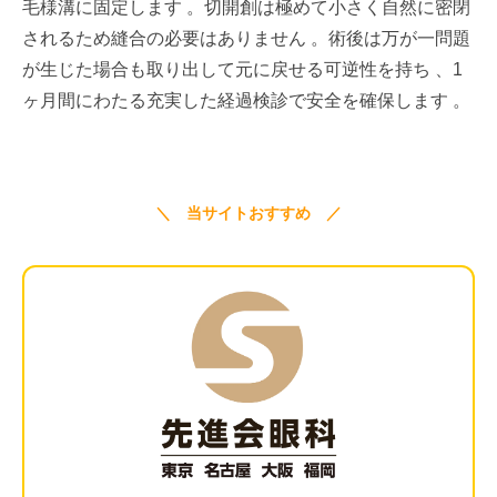
毛様溝に固定します 。切開創は極めて小さく自然に密閉
されるため縫合の必要はありません 。術後は万が一問題
が生じた場合も取り出して元に戻せる可逆性を持ち 、1
ヶ月間にわたる充実した経過検診で安全を確保します 。
＼ 当サイトおすすめ ／