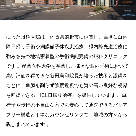
にった眼科医院は、佐賀県嬉野市に位置し、高度な白内
障日帰り手術や網膜硝子体疾患治療、緑内障先進治療に
強みを持つ地域密着型の手術機能完備の眼科クリニック
です 。産業医科大学を卒業し、様々な眼内手術において
高い評価を得てきた新田憲和院長が培った技術と設備を
もとに、角膜を削らず強度近視でも質の高い良好な視界
を回復できる「ICL日帰り治療」を提供しています 。車
椅子や歩行の不自由な方でも安心して通院できるバリア
フリー構造と丁寧なカウンセリングで、地域の方々から
親しまれています 。