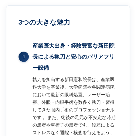
3つの大きな魅力
産業医大出身・経験豊富な新田院
1
長による執刀と安心のバリアフリ
ー設備
執刀を担当する新田憲和院長は、産業医
科大学を卒業後、大学病院や各関連病院
において最新の眼科処置、レーザー治
療、外眼・内眼手術を数多く執刀・習得
してきた眼内手術のプロフェッショナル
です 。また、術後の足元が不安定な時期
の患者や車椅子の患者でも、段差による
ストレスなく通院・検査を行えるよう、