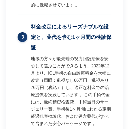
的に低減させています 。
料金改定によるリーズナブルな設
3
定と、薬代を含む1ヶ月間の検診保
証
地域の方々が最先端の視力回復治療を安
心して選ぶことができるよう、2022年12
月より、ICL手術の自由診療料金を大幅に
改定（両眼：乱視なし66万円、乱視あり
76万円（税込））し、適正な料金での治
療提供を実践しています 。この手術代金
には、最終精密検査費、手術当日のサー
ジェリー費、手術後1ヶ月間にわたる定期
経過観察検診代、および処方薬代がすべ
て含まれた安心パッケージです 。