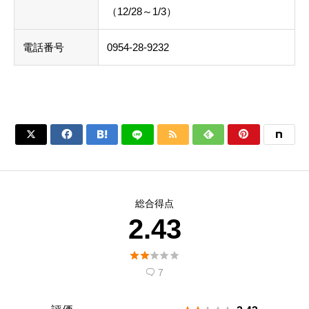
（12/28～1/3）
電話番号
0954-28-9232






総合得点
2.43





7
