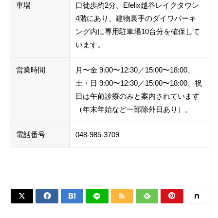
車場
口徒歩約2分。Efelix越谷レイクタウン
4階にあり、建物裏手のダイワパーキ
ング内に専用駐車場10台分を確保して
います。
営業時間
月〜金 9:00〜12:30／15:00〜18:00、
土・日 9:00〜12:30／15:00〜18:00、祝
日は午前診療のみと案内されています
（年末年始など一部除外日あり）。
電話番号
048-985-3709





