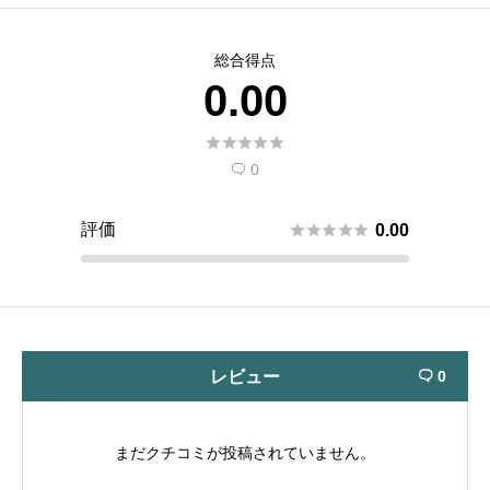
総合得点
0.00





0

評価





0.00
レビュー
0

まだクチコミが投稿されていません。