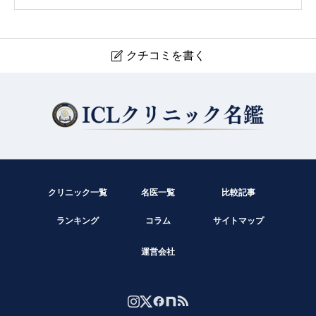
クチコミを書く

たにかわ眼科みんなのレイクタウンそら
現在クチコミは投稿できません。
クリニック一覧
名医一覧
比較記事
ランキング
コラム
サイトマップ
運営会社