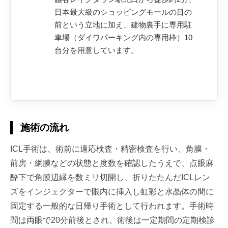
日本最大級のショッピングモールの目の
前という立地に加え、建物裏手に専用駐
車場（ダイワパーキング内の専用枠）10
台分を用意しています。
施術の流れ
ICL手術は、術前に適応検査・精密検査を行い、角膜・
前房・網膜などの状態と度数を確認したうえで、点眼麻
酔下で角膜辺縁を数ミリ切開し、折りたたんだICLレン
ズをインジェクターで眼内に挿入し虹彩と水晶体の間に
固定する一般的な日帰り手術として行われます。手術時
間は両眼で20分前後とされ、術後は一定期間の定期検診