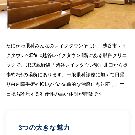
たにかわ眼科みんなのレイクタウンそらは、越谷市レイ
クタウンのEfelix越谷レイクタウン4階にある眼科クリニ
ックで、JR武蔵野線「越谷レイクタウン駅」北口から徒
歩約2分の場所にあります。一般眼科診療に加えて日帰
り白内障手術やICLなどの先進的な治療にも対応し、土
日祝も診療する利便性の高い体制が特徴です。
3つの大きな魅力