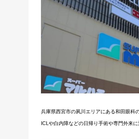
兵庫県西宮市の夙川エリアにある和田眼科
ICLや白内障などの日帰り手術や専門外来