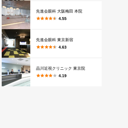
先進会眼科 大阪梅田 本院





4.55
先進会眼科 東京新宿





4.63
品川近視クリニック 東京院





4.19