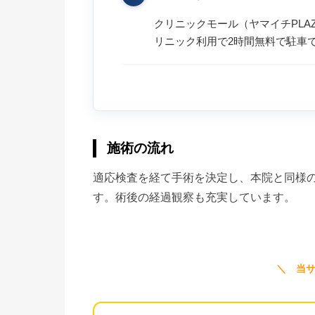
クリニックモール（ヤマイチPLA
リニック利用で2時間無料で駐車
施術の流れ
適応検査を経て手術を決定し、本院と同様
す。術後の経過観察も充実しています。
＼ 当