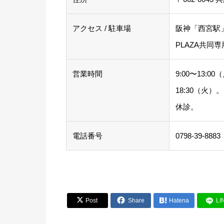
アクセス / 駐車場
阪神「西宮駅
PLAZA共同
営業時間
9:00〜13:0
18:30（火
休診。
電話番号
0798-39-8883


Post
Share

Hatena
LI