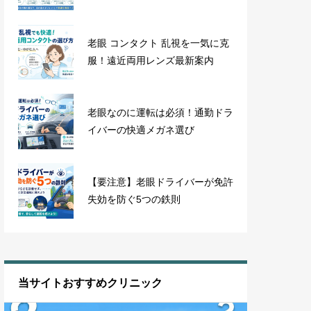
老眼 コンタクト 乱視を一気に克
服！遠近両用レンズ最新案内
老眼なのに運転は必須！通勤ドラ
イバーの快適メガネ選び
【要注意】老眼ドライバーが免許
失効を防ぐ5つの鉄則
当サイトおすすめクリニック