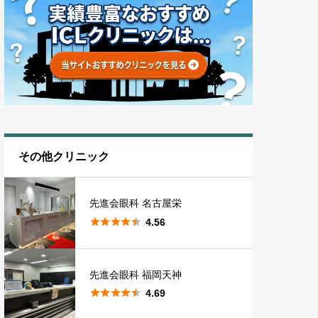
その他クリニック
先進会眼科 名古屋栄





4.56
先進会眼科 福岡天神





4.69