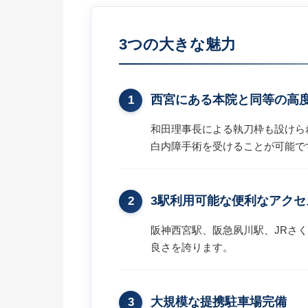
3つの大きな魅力
西宮にある本院と同等の高
1
和田理事長による執刀枠も設けら
白内障手術を受けることが可能で
3駅利用可能な便利なアクセ
2
阪神西宮駅、阪急夙川駅、JRさ
良さを誇ります。
大規模な提携駐車場完備
3