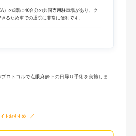
ZA）の3階に40台分の共同専用駐車場があり、ク
できるため車での通院に非常に便利です。
のプロトコルで点眼麻酔下の日帰り手術を実施しま
サイトおすすめ ／