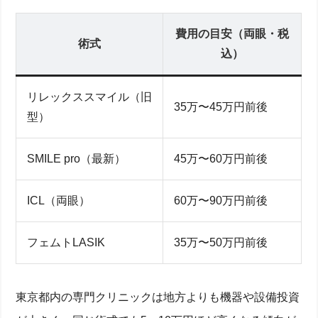
費用の目安（両眼・税
術式
込）
リレックススマイル（旧
35万〜45万円前後
型）
SMILE pro（最新）
45万〜60万円前後
ICL（両眼）
60万〜90万円前後
フェムトLASIK
35万〜50万円前後
東京都内の専門クリニックは地方よりも機器や設備投資