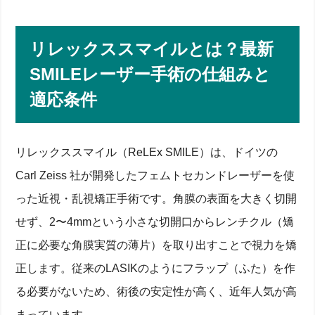
リレックススマイルとは？最新
SMILEレーザー手術の仕組みと
適応条件
リレックススマイル（ReLEx SMILE）は、ドイツの
Carl Zeiss 社が開発したフェムトセカンドレーザーを使
った近視・乱視矯正手術です。角膜の表面を大きく切開
せず、2〜4mmという小さな切開口からレンチクル（矯
正に必要な角膜実質の薄片）を取り出すことで視力を矯
正します。従来のLASIKのようにフラップ（ふた）を作
る必要がないため、術後の安定性が高く、近年人気が高
まっています。