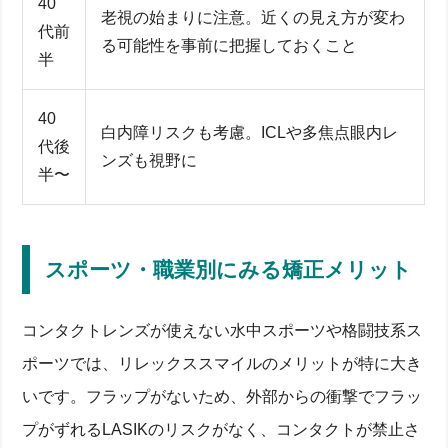
40
老視の始まりに注意。近くの見え方が変わ
代前
る可能性を事前に把握しておくこと
半
40
白内障リスクも考慮。ICLや多焦点眼内レ
代後
ンズも視野に
半〜
スポーツ・職業別にみる矯正メリット
コンタクトレンズが使えない水中スポーツや格闘技系ス
ポーツでは、リレックススマイルのメリットが特に大き
いです。フラップがないため、外部からの衝撃でフラッ
プがずれるLASIKのリスクがなく、コンタクトが禁止さ