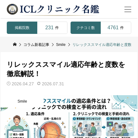
231
4761
掲載院数
クチコミ数
件
件
コラム新着記事
Smile
リレックススマイル適応年齢と度数を
リレックススマイル適応年齢と度数を
徹底解説！
2026.04.27
2026.07.31
Smile