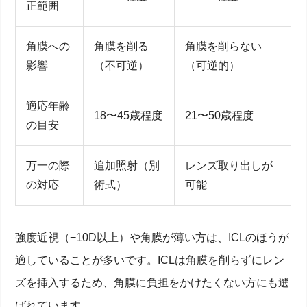
正範囲
角膜への
角膜を削る
角膜を削らない
影響
（不可逆）
（可逆的）
適応年齢
18〜45歳程度
21〜50歳程度
の目安
万一の際
追加照射（別
レンズ取り出しが
の対応
術式）
可能
強度近視（−10D以上）や角膜が薄い方は、ICLのほうが
適していることが多いです。ICLは角膜を削らずにレン
ズを挿入するため、角膜に負担をかけたくない方にも選
ばれています。