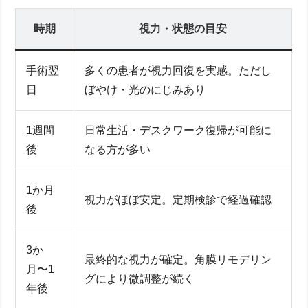
時期
視力・状態の目安
手術翌
多くの患者が視力回復を実感。ただし
日
ぼやけ・光のにじみあり
1週間
日常生活・デスクワーク復帰が可能に
後
なる方が多い
1か月
視力がほぼ安定。定期検診で経過確認
後
3か
最終的な視力が確定。角膜リモデリン
月〜1
グにより微調整が続く
年後