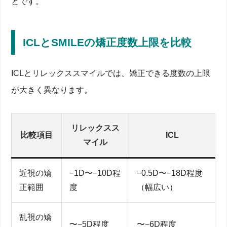
とです。
ICLとSMILEの矯正度数上限を比較
ICLとリレックススマイルでは、矯正できる度数の上限
が大きく異なります。
リレックスス
比較項目
ICL
マイル
近視の矯
−1D〜−10D程
−0.5D〜−18D程度
正範囲
度
（幅広い）
乱視の矯
〜−5D程度
〜−6D程度