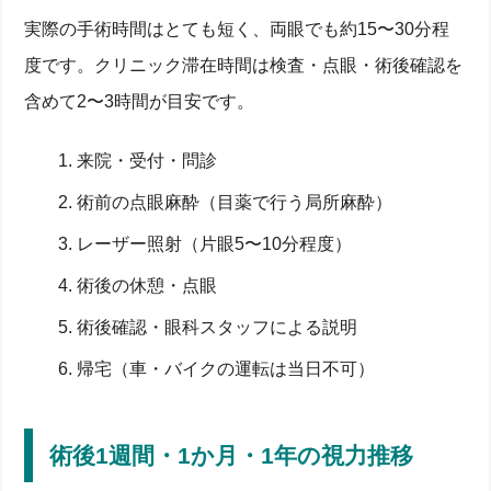
実際の手術時間はとても短く、両眼でも約15〜30分程
度です。クリニック滞在時間は検査・点眼・術後確認を
含めて2〜3時間が目安です。
来院・受付・問診
術前の点眼麻酔（目薬で行う局所麻酔）
レーザー照射（片眼5〜10分程度）
術後の休憩・点眼
術後確認・眼科スタッフによる説明
帰宅（車・バイクの運転は当日不可）
術後1週間・1か月・1年の視力推移