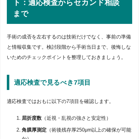
ト：適応検査からセカンド相談
まで
手術の成否を左右するのは技術だけでなく、事前の準備
と情報収集です。検討段階から手術当日まで、後悔しな
いためのチェックポイントを整理しておきましょう。
適応検査で見るべき7項目
適応検査ではおもに以下の7項目を確認します。
屈折度数
（近視・乱視の強さと安定性）
角膜厚測定
（術後残存厚250μm以上の確保が可能
か）