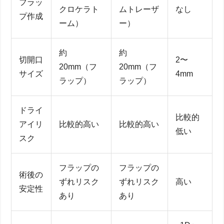
フラッ
クロケラト
ムトレーザ
なし
プ作成
ーム）
ー）
約
約
切開口
2〜
20mm（フ
20mm（フ
サイズ
4mm
ラップ）
ラップ）
ドライ
比較的
アイリ
比較的高い
比較的高い
低い
スク
フラップの
フラップの
術後の
ずれリスク
ずれリスク
高い
安定性
あり
あり