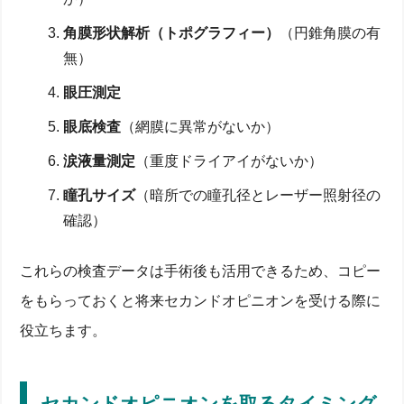
角膜形状解析（トポグラフィー）
（円錐角膜の有
無）
眼圧測定
眼底検査
（網膜に異常がないか）
涙液量測定
（重度ドライアイがないか）
瞳孔サイズ
（暗所での瞳孔径とレーザー照射径の
確認）
これらの検査データは手術後も活用できるため、コピー
をもらっておくと将来セカンドオピニオンを受ける際に
役立ちます。
セカンドオピニオンを取るタイミング