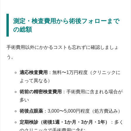
測定・検査費用から術後フォローまで
の総額
手術費用以外にかかるコストも忘れずに確認しましょ
う。
適応検査費用
：無料〜1万円程度（クリニックに
よって異なる）
術前の精密検査費用
：手術費用に含まれる場合が
多い
術後点眼薬
：3,000〜5,000円程度（処方費込み）
定期検診（術後1週・1か月・3か月・1年）
：多く
のクリニックで手術費用に含む