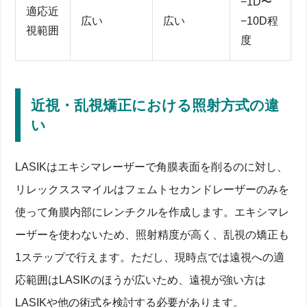
−1D〜
適応近
広い
広い
−10D程
視範囲
度
近視・乱視矯正における照射方式の違
い
LASIKはエキシマレーザーで角膜表面を削るのに対し、
リレックススマイルはフェムトセカンドレーザーのみを
使って角膜内部にレンチクルを作成します。エキシマレ
ーザーを使わないため、照射精度が高く、乱視の矯正も
1ステップで行えます。ただし、現時点では遠視への適
応範囲はLASIKのほうが広いため、遠視が強い方は
LASIKや他の術式を検討する必要があります。