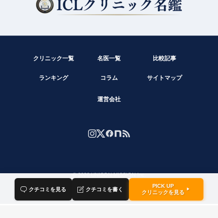
現在クチコミは投稿できません。
クリニック一覧
名医一覧
比較記事
ランキング
コラム
サイトマップ
運営会社
© 2026 UNISON MISSION Inc.
PICK UP

クチコミを見る

クチコミを書く
▶
クリニックを見る