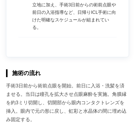
立地に加え、手術3日前からの術前点眼や
前日の入浴指導など、日帰りICL手術に向
けた明確なスケジュールが組まれてい
る。
施術の流れ
手術3日前から術前点眼を開始。前日に入浴・洗髪を済
ませる。当日は瞳孔を拡大させ点眼麻酔を実施。角膜縁
を約3ミリ切開し、切開部から眼内コンタクトレンズを
挿入。眼内で元の形に戻し、虹彩と水晶体の間に埋め込
み固定する。