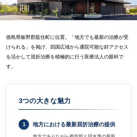
徳島県板野郡藍住町に位置。「地方でも最新の治療が受
けられる」を掲げ、四国広域から通院可能な好アクセス
を活かして屈折治療を積極的に行う医療法人の眼科で
す。
3つの大きな魅力
1
地方における最新屈折治療の提供
地方でありながら都市部と同水準の最新