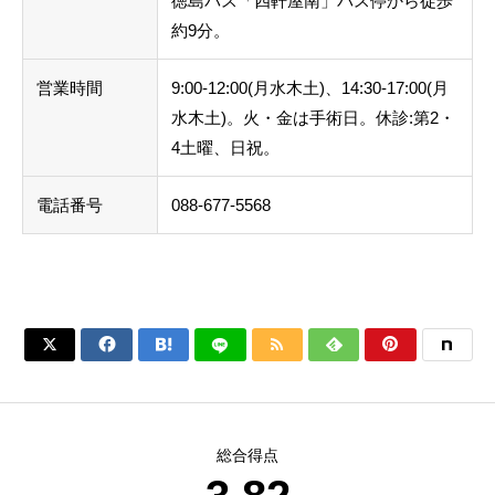
徳島バス「四軒屋南」バス停から徒歩
約9分。
営業時間
9:00-12:00(月水木土)、14:30-17:00(月
水木土)。火・金は手術日。休診:第2・
4土曜、日祝。
電話番号
088-677-5568






総合得点